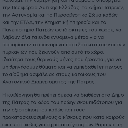
Καλούμε την κυβέρνηση και τα αρμόδια υπουργεία,
την Περιφέρεια Δυτικής Ελλάδας, το Δήμο Πατρέων,
την Αστυνομία και το Πυροσβεστικό Σώμα καθώς
και την ΕΤΑΔ, την Κτηματική Υπηρεσία και το
Πανεπιστήμιο Πατρών ως ιδιοκτήτες του χώρου, να
λάβουν όλα τα ενδεικνυόμενα μέτρα για να
περιορίσουν τα φαινόμενα παραβατικότητας και των
πυρκαγιών που ξεκινούν από αυτό το χώρο,
ιδιαίτερα τους θερινούς μήνες που έρχονται, για να
μη θρηνήσουμε θύματα και να εμπεδωθεί επιτέλους
το αίσθημα ασφάλειας στους κατοίκους του
Ανατολικού Διαμερίσματος της Πάτρας.
Η κυβέρνηση θα πρέπει άμεσα να διαθέσει στο Δήμο
της Πάτρας το χώρο του πρώην σκουπιδότοπου για
την αξιοποίησή του καθώς και τους
προκατασκευασμένους οικίσκους που κατά καιρούς
έχει υποσχεθεί, για τη μεταστέγαση των Ρομά και τη