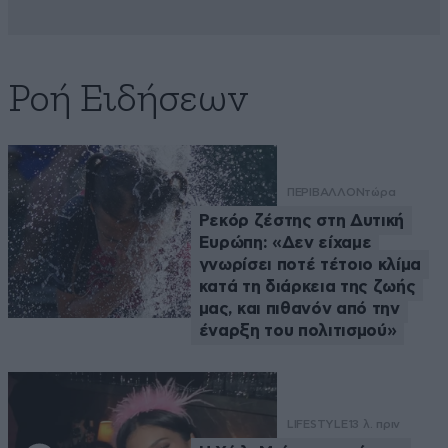
Ροή Ειδήσεων
ΠΕΡΙΒΑΛΛΟΝ
τώρα
Ρεκόρ ζέστης στη Δυτική
Ευρώπη: «Δεν είχαμε
γνωρίσει ποτέ τέτοιο κλίμα
κατά τη διάρκεια της ζωής
μας, και πιθανόν από την
έναρξη του πολιτισμού»
LIFESTYLE
13 λ. πριν