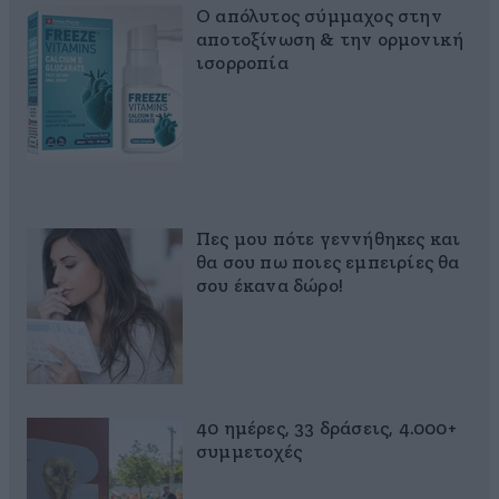
Ο απόλυτος σύμμαχος στην
αποτοξίνωση & την ορμονική
ισορροπία
Πες μου πότε γεννήθηκες και
θα σου πω ποιες εμπειρίες θα
σου έκανα δώρο!
40 ημέρες, 33 δράσεις, 4.000+
συμμετοχές