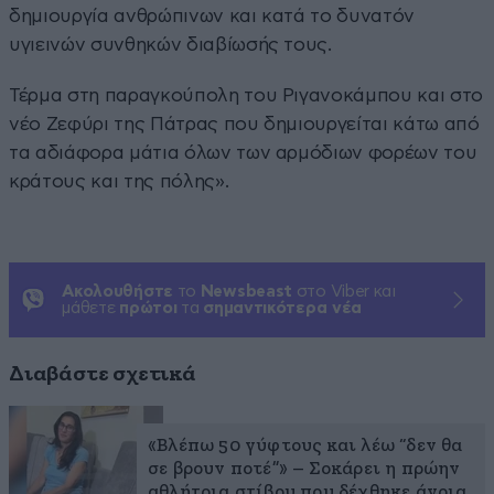
δημιουργία ανθρώπινων και κατά το δυνατόν
υγιεινών συνθηκών διαβίωσής τους.
Τέρμα στη παραγκούπολη του Ριγανοκάμπου και στο
νέο Ζεφύρι της Πάτρας που δημιουργείται κάτω από
τα αδιάφορα μάτια όλων των αρμόδιων φορέων του
κράτους και της πόλης».
Ακολουθήστε
το
Newsbeast
στο Viber και
μάθετε
πρώτοι
τα
σημαντικότερα νέα
Διαβάστε σχετικά
«Βλέπω 50 γύφτους και λέω “δεν θα
σε βρουν ποτέ”» – Σοκάρει η πρώην
αθλήτρια στίβου που δέχθηκε άγρια