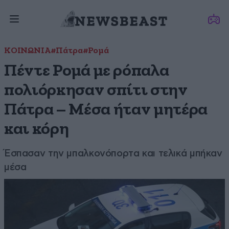
ΚΟΙΝΩΝΙΑ
#Πάτρα
#Ρομά
Πέντε Ρομά με ρόπαλα
πολιόρκησαν σπίτι στην
Πάτρα – Μέσα ήταν μητέρα
και κόρη
Έσπασαν την μπαλκονόπορτα και τελικά μπήκαν
μέσα