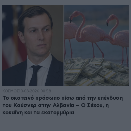
ΚΟΣΜΟΣ
10·08·2026 00:58
Το σκοτεινό πρόσωπο πίσω από την επένδυση
του Κούσνερ στην Αλβανία – Ο Σέχου, η
κοκαΐνη και τα εκατομμύρια