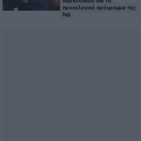
παρουσιάσει και το
προεκλογικό πρόγραμμα της
ΝΔ