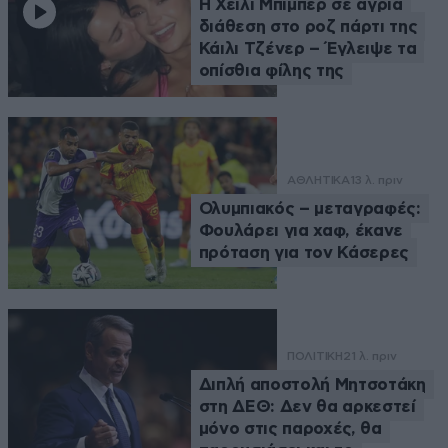
Η Χέιλι Μπίμπερ σε άγρια
διάθεση στο ροζ πάρτι της
Κάιλι Τζένερ – Έγλειψε τα
οπίσθια φίλης της
ΑΘΛΗΤΙΚΑ
13 λ. πριν
Ολυμπιακός – μεταγραφές:
Φουλάρει για χαφ, έκανε
πρόταση για τον Κάσερες
ΠΟΛΙΤΙΚΗ
21 λ. πριν
Διπλή αποστολή Μητσοτάκη
στη ΔΕΘ: Δεν θα αρκεστεί
μόνο στις παροχές, θα