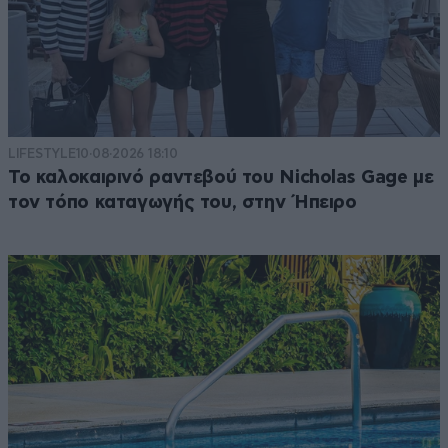
LIFESTYLE
10·08·2026 18:10
Το καλοκαιρινό ραντεβού του Nicholas Gage με
τον τόπο καταγωγής του, στην Ήπειρο