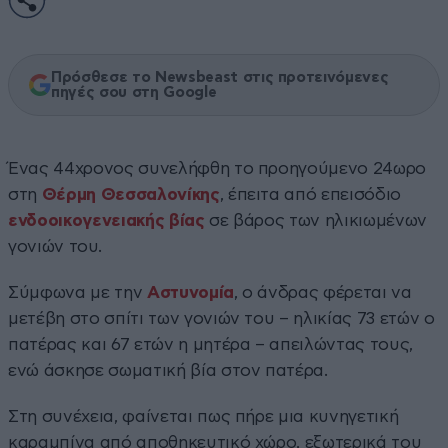
Πρόσθεσε το Newsbeast στις προτεινόμενες
πηγές σου στη Google
Ένας 44χρονος συνελήφθη το προηγούμενο 24ωρο
στη
Θέρμη Θεσσαλονίκης
, έπειτα από επεισόδιο
ενδοοικογενειακής βίας
σε βάρος των ηλικιωμένων
γονιών του.
Σύμφωνα με την
Αστυνομία
, ο άνδρας φέρεται να
μετέβη στο σπίτι των γονιών του – ηλικίας 73 ετών ο
πατέρας και 67 ετών η μητέρα – απειλώντας τους,
ενώ άσκησε σωματική βία στον πατέρα.
Στη συνέχεια, φαίνεται πως πήρε μια κυνηγετική
καραμπίνα από αποθηκευτικό χώρο, εξωτερικά του