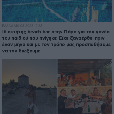
ΕΛΛΑΔΑ
10·08·2026 12:28
Ιδιοκτήτης beach bar στην Πάρο για τον γονέα
του παιδιού που πνίγηκε: Είχε ξαναέρθει πριν
έναν μήνα και με τον τρόπο μας προσπαθήσαμε
να τον διώξουμε