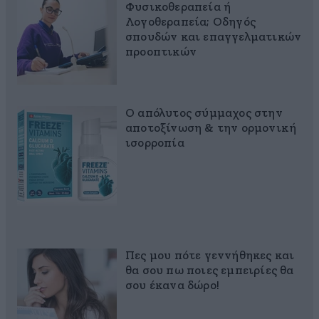
Φυσικοθεραπεία ή
Λογοθεραπεία; Οδηγός
σπουδών και επαγγελματικών
προοπτικών
Ο απόλυτος σύμμαχος στην
αποτοξίνωση & την ορμονική
ισορροπία
Πες μου πότε γεννήθηκες και
θα σου πω ποιες εμπειρίες θα
σου έκανα δώρο!