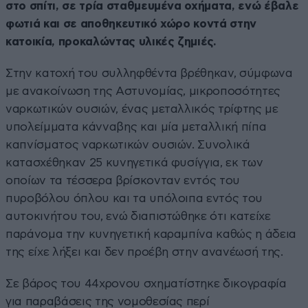
στο σπίτι, σε τρία σταθμευμένα οχήματα, ενώ έβαλε
φωτιά και σε αποθηκευτικό χώρο κοντά στην
κατοικία, προκαλώντας υλικές ζημιές.
Στην κατοχή του συλληφθέντα βρέθηκαν, σύμφωνα
με ανακοίνωση της Αστυνομίας, μικροποσότητες
ναρκωτικών ουσιών, ένας μεταλλικός τρίφτης με
υπολείμματα κάνναβης και μία μεταλλική πίπα
καπνίσματος ναρκωτικών ουσιών. Συνολικά
κατασχέθηκαν 25 κυνηγετικά φυσίγγια, εκ των
οποίων τα τέσσερα βρίσκονταν εντός του
πυροβόλου όπλου και τα υπόλοιπα εντός του
αυτοκινήτου του, ενώ διαπιστώθηκε ότι κατείχε
παράνομα την κυνηγετική καραμπίνα καθώς η άδεια
της είχε λήξει και δεν προέβη στην ανανέωσή της.
Σε βάρος του 44χρονου σχηματίστηκε δικογραφία
για παραβάσεις της νομοθεσίας περί