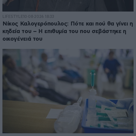
LIFESTYLE
10·08·2026 18:33
Νίκος Καλογερόπουλος: Πότε και πού θα γίνει η
κηδεία του – Η επιθυμία του που σεβάστηκε η
οικογένειά του