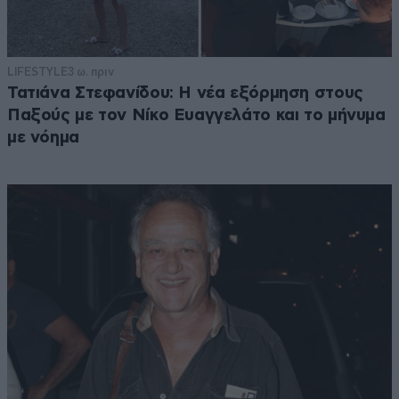
LIFESTYLE
3 ω. πριν
Τατιάνα Στεφανίδου: Η νέα εξόρμηση στους
Παξούς με τον Νίκο Ευαγγελάτο και το μήνυμα
με νόημα