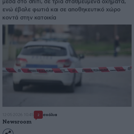
μέσα στο σπίτι, σε τρία σταθμευμένα οχήματα,
ενώ έβαλε φωτιά και σε αποθηκευτικό χώρο
κοντά στην κατοικία
12·05·2026 10:45
σχόλια
2
Newsroom