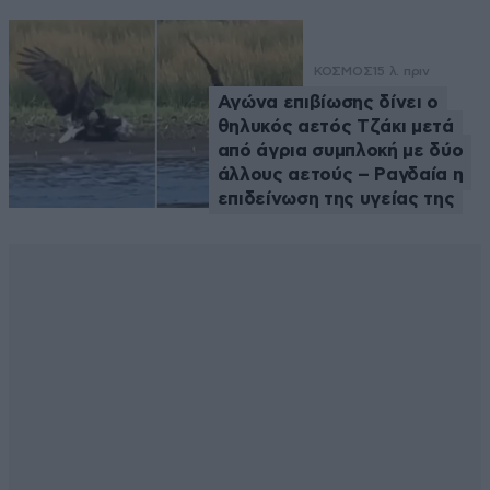
ΚΟΣΜΟΣ
15 λ. πριν
Αγώνα επιβίωσης δίνει ο
θηλυκός αετός Τζάκι μετά
από άγρια συμπλοκή με δύο
άλλους αετούς – Ραγδαία η
επιδείνωση της υγείας της