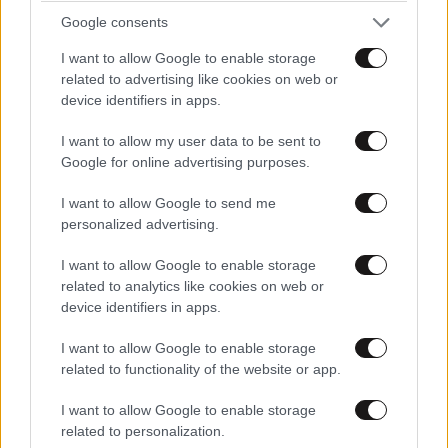
Google consents
TRENDING
I want to allow Google to enable storage
related to advertising like cookies on web or
device identifiers in apps.
I want to allow my user data to be sent to
Google for online advertising purposes.
I want to allow Google to send me
personalized advertising.
I want to allow Google to enable storage
related to analytics like cookies on web or
device identifiers in apps.
I want to allow Google to enable storage
related to functionality of the website or app.
ΚΟΣΜΟΣ
10·08·2026 19:20
Αναστάτωση στα τουρκικά ΜΜΕ: «Το Ισραήλ θα
I want to allow Google to enable storage
στήσει συμμαχία επτά χωρών απέναντι σε
related to personalization.