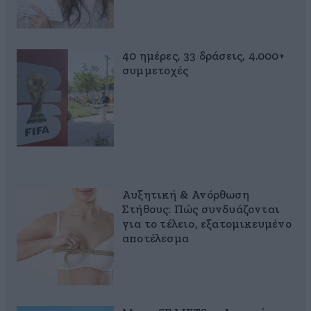
40 ημέρες, 33 δράσεις, 4.000+
συμμετοχές
Αυξητική & Ανόρθωση
Στήθους: Πώς συνδυάζονται
για το τέλειο, εξατομικευμένο
αποτέλεσμα