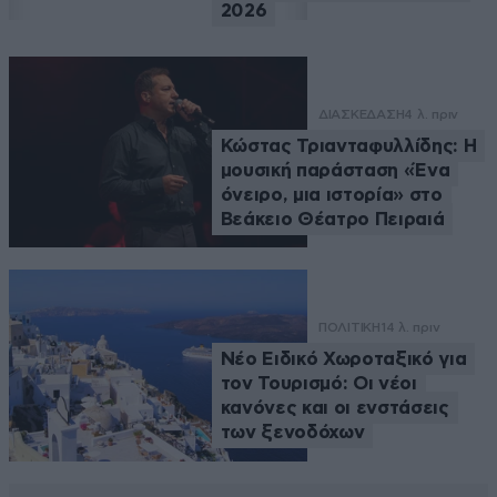
2026
ΔΙΑΣΚΕΔΑΣΗ
4 λ. πριν
Κώστας Τριανταφυλλίδης: Η
μουσική παράσταση «Ένα
όνειρο, μια ιστορία» στο
Βεάκειο Θέατρο Πειραιά
ΠΟΛΙΤΙΚΗ
14 λ. πριν
Νέο Ειδικό Χωροταξικό για
τον Τουρισμό: Οι νέοι
κανόνες και οι ενστάσεις
των ξενοδόχων