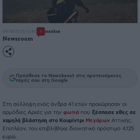
09·08·2025 17:40
σχόλια
1
Newsroom
Πρόσθεσε το Newsbeast στις προτεινόμενες
πηγές σου στη Google
Στη σύλληψη ενός άνδρα 41 ετών προχώρησαν οι
αρμόδιες Αρχές για την
φωτιά
που
ξέσπασε χθες σε
χαμηλή βλάστηση στο Κουμίντρι
Μεγάρων
Αττικής.
Επιπλέον, του επιβλήθηκε διοικητικό πρόστιμο 4.125
ευρώ.