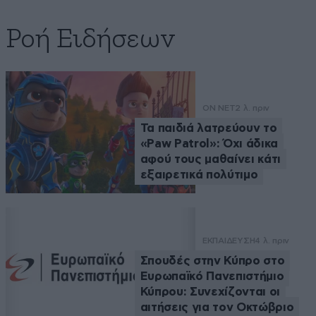
Ροή Ειδήσεων
ON NET
2 λ. πριν
Τα παιδιά λατρεύουν το
«Paw Patrol»: Όχι άδικα
αφού τους μαθαίνει κάτι
εξαιρετικά πολύτιμο
ΕΚΠΑΙΔΕΥΣΗ
4 λ. πριν
Σπουδές στην Κύπρο στο
Ευρωπαϊκό Πανεπιστήμιο
Κύπρου: Συνεχίζονται οι
αιτήσεις για τον Οκτώβριο