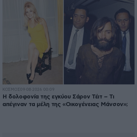
ΚΟΣΜΟΣ
09·08·2026 00:09
Η δολοφονία της εγκύου Σάρον Τέιτ – Τι
απέγιναν τα μέλη της «Οικογένειας Μάνσον»;