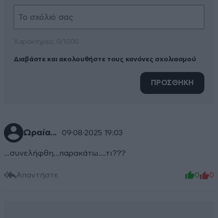
Xαρακτήρες: 0/1000
Διαβάστε και ακολουθήστε τους κανόνες σχολιασμού
ΠΡΟΣΘΗΚΗ
Ωραία...
09·08·2025 19:03
...συνελήφθη...παρακάτω....τι???
Απαντήστε
0
0