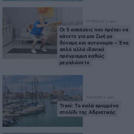
FITNESS
34 λ. πριν
Οι 5 ασκήσεις που πρέπει να
κάνετε για μια ζωή με
δύναμη και αυτονομία – Ένα
απλό αλλά ιδανικό
πρόγραμμα καθώς
μεγαλώνετε
ΤΑΞΙΔΙ
34 λ. πριν
Trani: Το καλά κρυμμένο
στολίδι της Αδριατικής