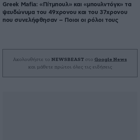
Greek Μafia: «Πίτμπουλ» και «μπουλντόγκ» τα
ψευδώνυμα του 49χρονου και του 37χρονου
που συνελήφθησαν – Ποιοι οι ρόλοι τους
Ακολουθήστε το
NEWSBEAST
στο
Google News
και μάθετε πρώτοι όλες τις ειδήσεις