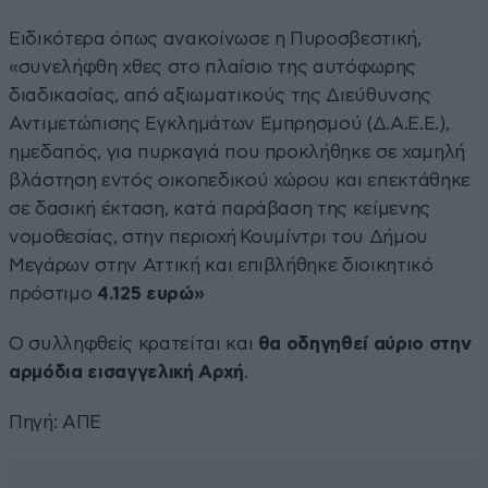
Ειδικότερα όπως ανακοίνωσε η Πυροσβεστική,
«συνελήφθη χθες στο πλαίσιο της αυτόφωρης
διαδικασίας, από αξιωματικούς της Διεύθυνσης
Αντιμετώπισης Εγκλημάτων Εμπρησμού (Δ.Α.Ε.Ε.),
ημεδαπός, για πυρκαγιά που προκλήθηκε σε χαμηλή
βλάστηση εντός οικοπεδικού χώρου και επεκτάθηκε
σε δασική έκταση, κατά παράβαση της κείμενης
νομοθεσίας, στην περιοχή Κουμίντρι του Δήμου
Μεγάρων στην Αττική και επιβλήθηκε διοικητικό
πρόστιμο
4.125 ευρώ»
Ο συλληφθείς κρατείται και
θα οδηγηθεί αύριο στην
αρμόδια εισαγγελική Αρχή
.
Πηγή: ΑΠΕ