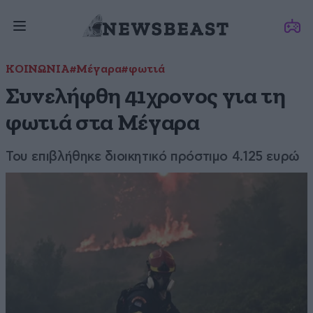
ΚΟΙΝΩΝΙΑ
#Μέγαρα
#φωτιά
Συνελήφθη 41χρονος για τη
φωτιά στα Μέγαρα
Του επιβλήθηκε διοικητικό πρόστιμο 4.125 ευρώ