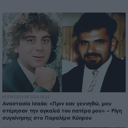
ΚΟΣΜΟΣ
09·08·2026 01:24
Αναστασία Ισαάκ: «Πριν καν γεννηθώ, μου
στέρησαν την αγκαλιά του πατέρα μου» – Ρίγη
συγκίνησης στο Παραλίμνι Κύπρου