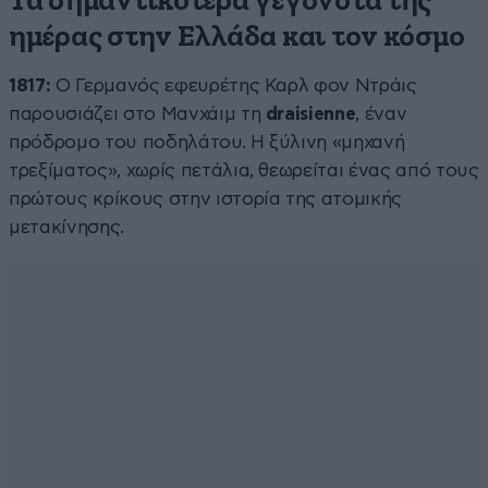
Τα σημαντικότερα γεγονότα της
ημέρας στην Ελλάδα και τον κόσμο
1817:
Ο Γερμανός εφευρέτης Καρλ φον Ντράις
παρουσιάζει στο Μανχάιμ τη
draisienne
, έναν
πρόδρομο του ποδηλάτου. Η ξύλινη «μηχανή
τρεξίματος», χωρίς πετάλια, θεωρείται ένας από τους
πρώτους κρίκους στην ιστορία της ατομικής
μετακίνησης.