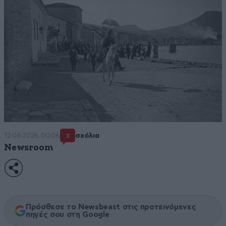
12·06·2026 00:06
σχόλια
3
Newsroom
Πρόσθεσε το Newsbeast στις προτεινόμενες
πηγές σου στη Google