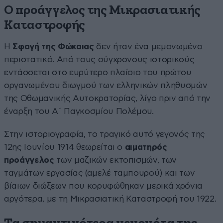
Ο προάγγελος της Μικρασιατικής
Καταστροφής
Η
Σφαγή της Φώκαιας
δεν ήταν ένα μεμονωμένο
περιστατικό. Από τους σύγχρονους ιστορικούς
εντάσσεται στο ευρύτερο πλαίσιο του πρώτου
οργανωμένου διωγμού των ελληνικών πληθυσμών
της Οθωμανικής Αυτοκρατορίας, λίγο πριν από την
έναρξη του Α΄ Παγκοσμίου Πολέμου.
Στην ιστοριογραφία, το τραγικό αυτό γεγονός της
12ης Ιουνίου 1914 θεωρείται ο
αιματηρός
προάγγελος
των μαζικών εκτοπισμών, των
ταγμάτων εργασίας (αμελέ ταμπουρού) και των
βίαιων διώξεων που κορυφώθηκαν μερικά χρόνια
αργότερα, με τη Μικρασιατική Καταστροφή του 1922.