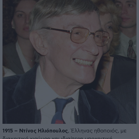
1915 – Ντίνος Ηλιόπουλος
, Έλληνας ηθοποιός, με
διακριτικό χιούμορ και ιδιαίτερη υποκριτική