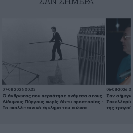
ΣΑΝ ΣΉΜΕΡΑ
07·08·2026 00:03
06·08·2026 0
Ο άνθρωπος που περπάτησε ανάμεσα στους
Σαν σήμερα 
Δίδυμους Πύργους χωρίς δίχτυ προστασίας -
Σακελλαρίου
Το «καλλιτεχνικό έγκλημα του αιώνα»
της τραγού