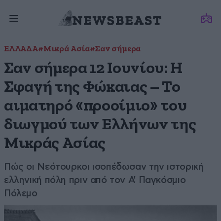
ΕΛΛΑΔΑ
#Μικρά Ασία
#Σαν σήμερα
Σαν σήμερα 12 Ιουνίου: Η
Σφαγή της Φώκαιας – Το
αιματηρό «προοίμιο» του
διωγμού των Ελλήνων της
Μικράς Ασίας
Πώς οι Νεότουρκοι ισοπέδωσαν την ιστορική
ελληνική πόλη πριν από τον Α' Παγκόσμιο
Πόλεμο