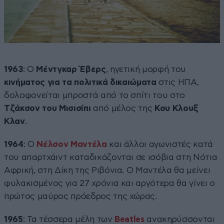
1963
: Ο
Μέντγκαρ Έβερς
, ηγετική μορφή του
κινήματος για τα πολιτικά δικαιώματα
στις ΗΠΑ,
δολοφονείται μπροστά από το σπίτι του στο
Τζάκσον του Μισισίπι
από μέλος της
Κου Κλουξ
Κλαν
.
1964
: Ο
Νέλσον Μαντέλα
και άλλοι αγωνιστές κατά
του απαρτχάιντ καταδικάζονται σε ισόβια στη Νότια
Αφρική, στη Δίκη της Ριβόνια. Ο Μαντέλα θα μείνει
φυλακισμένος για 27 χρόνια και αργότερα θα γίνει ο
πρώτος μαύρος πρόεδρος της χώρας.
1965
: Τα τέσσερα μέλη των
Beatles
ανακηρύσσονται