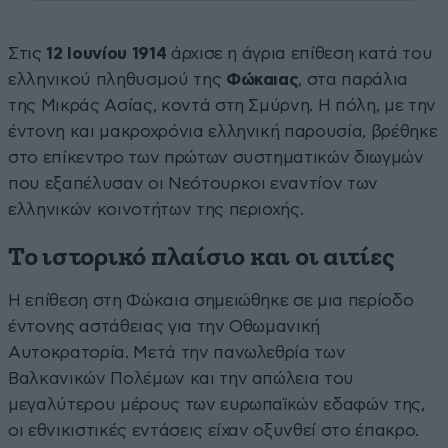
Στις
12 Ιουνίου 1914
άρχισε η άγρια επίθεση κατά του
ελληνικού πληθυσμού της
Φώκαιας
, στα παράλια
της Μικράς Ασίας, κοντά στη Σμύρνη. Η πόλη, με την
έντονη και μακροχρόνια ελληνική παρουσία, βρέθηκε
στο επίκεντρο των πρώτων συστηματικών διωγμών
που εξαπέλυσαν οι Νεότουρκοι εναντίον των
ελληνικών κοινοτήτων της περιοχής.
Το ιστορικό πλαίσιο και οι αιτίες
Η επίθεση στη Φώκαια σημειώθηκε σε μια περίοδο
έντονης αστάθειας για την Οθωμανική
Αυτοκρατορία. Μετά την πανωλεθρία των
Βαλκανικών Πολέμων και την απώλεια του
μεγαλύτερου μέρους των ευρωπαϊκών εδαφών της,
οι εθνικιστικές εντάσεις είχαν οξυνθεί στο έπακρο.