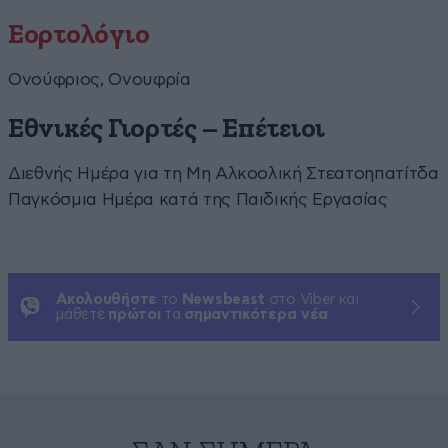
Εορτολόγιο
Ονούφριος, Ονουφρία
Εθνικές Γιορτές – Επέτειοι
Διεθνής Ημέρα για τη Μη Αλκοολική Στεατοηπατίτδα
Παγκόσμια Ημέρα κατά της Παιδικής Εργασίας
Ακολουθήστε
το
Newsbeast
στο Viber και
μάθετε
πρώτοι
τα
σημαντικότερα νέα