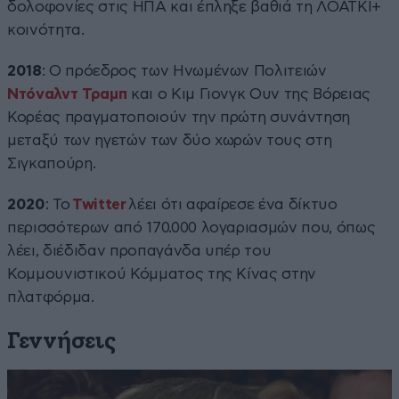
δολοφονίες στις ΗΠΑ και έπληξε βαθιά τη ΛΟΑΤΚΙ+
κοινότητα.
2018
: Ο πρόεδρος των Ηνωμένων Πολιτειών
Ντόναλντ Τραμπ
και ο Κιμ Γιονγκ Ουν της Βόρειας
Κορέας πραγματοποιούν την πρώτη συνάντηση
μεταξύ των ηγετών των δύο χωρών τους στη
Σιγκαπούρη.
2020
: Το
Twitter
λέει ότι αφαίρεσε ένα δίκτυο
περισσότερων από 170.000 λογαριασμών που, όπως
λέει, διέδιδαν προπαγάνδα υπέρ του
Κομμουνιστικού Κόμματος της Κίνας στην
πλατφόρμα.
Γεννήσεις