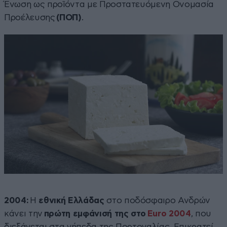
Ένωση ως προϊόντα με Προστατευόμενη Ονομασία
Προέλευσης
(ΠΟΠ)
.
2004:
Η
εθνική Ελλάδας
στο ποδόσφαιρο Ανδρών
κάνει την
πρώτη εμφάνισή της στο
Euro 2004
, που
διεξάγεται στα γήπεδα της Πορτογαλίας. Επικρατεί