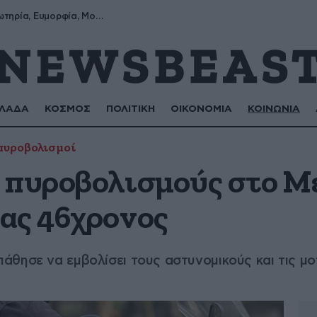
Σωτήρης, Σωτηρία, Ευμορφία, Μορφούλα
ΛΑΔΑ
ΚΟΣΜΟΣ
ΠΟΛΙΤΙΚΗ
ΟΙΚΟΝΟΜΙΑ
ΚΟΙΝΩΝΙΑ
πυροβολισμοί
 πυροβολισμούς στο Με
ας 46χρονος
θησε να εμβολίσει τους αστυνομικούς και τις μο