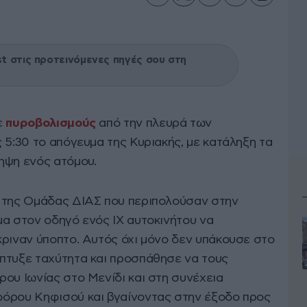
 στις προτεινόμενες πηγές σου στη
ε
πυροβολισμούς
από την πλευρά των
 5:30 το απόγευμα της Κυριακής, με κατάληξη τα
ηψη ενός ατόμου.
ί της Ομάδας ΔΙΑΣ που περιπολούσαν στην
α στον οδηγό ενός ΙΧ αυτοκινήτου να
κριναν ύποπτο. Αυτός όχι μόνο δεν υπάκουσε στο
πτυξε ταχύτητα και προσπάθησε να τους
ου Ιωνίας στο Μενίδι και στη συνέχεια
φόρου Κηφισού και βγαίνοντας στην έξοδο προς