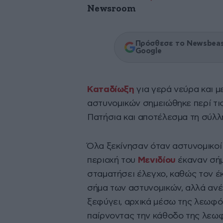
Newsroom
Πρόσθεσε το Newsbeast
Google
Καταδίωξη
για γερά νεύρα και μ
αστυνομικών σημειώθηκε περί τις
Πατήσια και αποτέλεσμα τη σύλλ
Όλα ξεκίνησαν όταν αστυνομικο
περιοχή του
Μενιδίου
έκαναν σήμ
σταματήσει έλεγχο, καθώς τον έ
σήμα των αστυνομικών, αλλά ανέ
ξεφύγει, αρχικά μέσω της λεωφόρ
παίρνοντας την κάθοδο της λεω