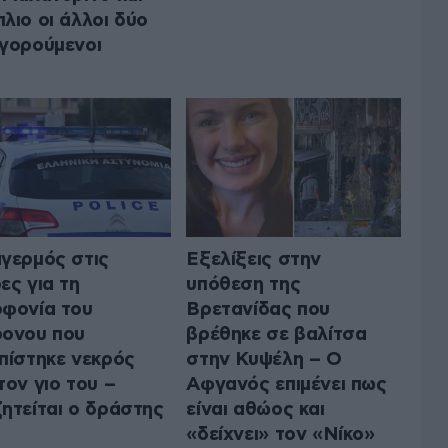
λιο οι άλλοι δύο
γορούμενοι
γερμός στις
Εξελίξεις στην
ες για τη
υπόθεση της
φονία του
Βρετανίδας που
ονου που
βρέθηκε σε βαλίτσα
πίστηκε νεκρός
στην Κυψέλη – Ο
τον γιο του –
Αφγανός επιμένει πως
ητείται ο δράστης
είναι αθώος και
«δείχνει» τον «Νίκο»