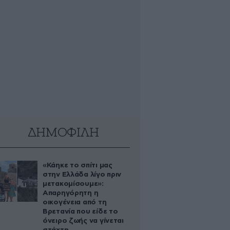
ΔΗΜΟΦΙΛΗ
«Κάηκε το σπίτι μας
στην Ελλάδα λίγο πριν
μετακομίσουμε»:
Απαρηγόρητη η
οικογένεια από τη
Βρετανία που είδε το
όνειρο ζωής να γίνεται