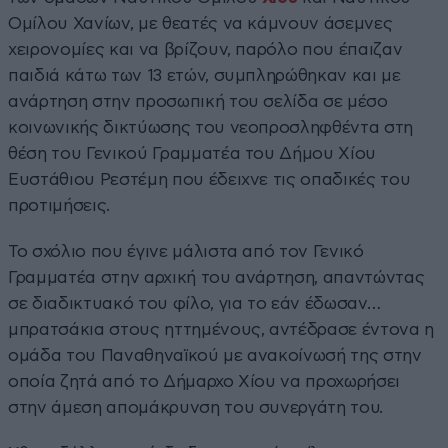
Ομίλου Χανίων, με θεατές να κάμνουν άσεμνες
χειρονομίες και να βρίζουν, παρόλο που έπαιζαν
παιδιά κάτω των 13 ετών, συμπληρώθηκαν και με
ανάρτηση στην προσωπική του σελίδα σε μέσο
κοινωνικής δικτύωσης του νεοπροσληφθέντα στη
θέση του Γενικού Γραμματέα του Δήμου Χίου
Ευστάθιου Ρεστέμη που έδειχνε τις οπαδικές του
προτιμήσεις.
Το σχόλιο που έγινε μάλιστα από τον Γενικό
Γραμματέα στην αρχική του ανάρτηση, απαντώντας
σε διαδικτυακό του φίλο, για το εάν έδωσαν…
μπρατσάκια στους ηττημένους, αντέδρασε έντονα η
ομάδα του Παναθηναϊκού με ανακοίνωσή της στην
οποία ζητά από το Δήμαρχο Χίου να προχωρήσει
στην άμεση απομάκρυνση του συνεργάτη του.