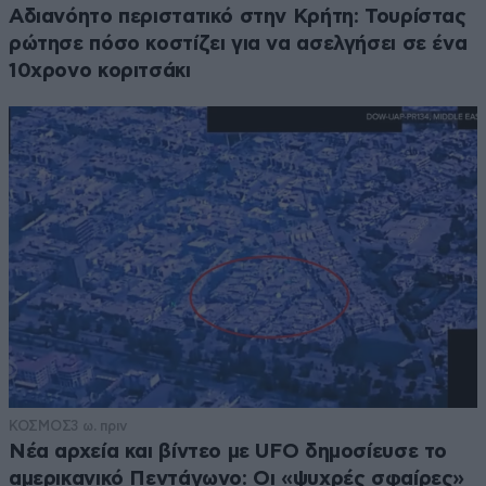
Αδιανόητο περιστατικό στην Κρήτη: Τουρίστας
ρώτησε πόσο κοστίζει για να ασελγήσει σε ένα
10χρονο κοριτσάκι
ΚΟΣΜΟΣ
3 ω. πριν
Νέα αρχεία και βίντεο με UFO δημοσίευσε το
αμερικανικό Πεντάγωνο: Οι «ψυχρές σφαίρες»