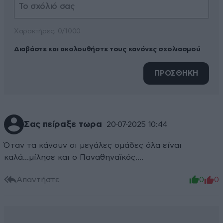
Xαρακτήρες: 0/1000
Διαβάστε και ακολουθήστε τους κανόνες σχολιασμού
ΠΡΟΣΘΗΚΗ
Σας πείραξε τωρα
20·07·2025 10:44
Όταν τα κάνουν οι μεγάλες ομάδες όλα είναι
καλά...μίλησε και ο Παναθηναϊκός....
Απαντήστε
0
0