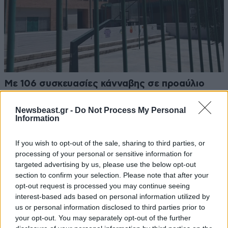
Με 106 συσκευασίες κάνναβης σε προαύλιο
σχολείου στο Μαρούσι 35χρονος – Τα πέταξε
και το έβαλε στα πόδια μόλις είδε τη ΔΙ.ΑΣ.
Newsbeast.gr -
Do Not Process My Personal
Information
If you wish to opt-out of the sale, sharing to third parties, or
processing of your personal or sensitive information for
targeted advertising by us, please use the below opt-out
section to confirm your selection. Please note that after your
opt-out request is processed you may continue seeing
interest-based ads based on personal information utilized by
us or personal information disclosed to third parties prior to
your opt-out. You may separately opt-out of the further