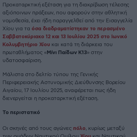
Προκαταρκτική εξέταση για τη διακρίβωση τέλεσης
αξιόποινων πράξεων, που αφορούν στην αθλητική
νομοθεσία, έχει ήδη παραγγελθεί από την Εισαγγελία
Χίου για τα
όσα διαδραματίστηκαν το περασμένο
Σαββατοκύριακο 12 και 13 Ιουλίου 2025 στο Ιωνικό
Κολυμβητήριο Χίου
και κατά τη διάρκεια του
πρωταθλήματος «
Μίνι Παίδων Κ13
» στην
υδατοσφαίριση.
Μάλιστα στο δελτίο τύπου της Γενικής
Περιφερειακής Αστυνομικής Διεύθυνσης Βορείου
Αιγαίου, 17 Ιουλίου 2025, αναφέρεται πως ήδη
διενεργείται η προκαταρκτική εξέταση.
Το περιστατικό
Οι σκηνές από τους αγώνες
πόλο
, κυρίως μεταξύ
των ομάδων Ναυτικού Ομίλου
Χίου
και Ναυτικού