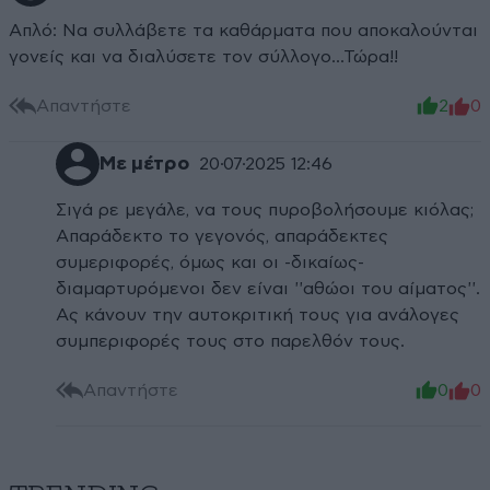
Απλό: Να συλλάβετε τα καθάρματα που αποκαλούνται
γονείς και να διαλύσετε τον σύλλογο...Τώρα!!
Απαντήστε
2
0
Με μέτρο
20·07·2025 12:46
Σιγά ρε μεγάλε, να τους πυροβολήσουμε κιόλας;
Απαράδεκτο το γεγονός, απαράδεκτες
συμεριφορές, όμως και οι -δικαίως-
διαμαρτυρόμενοι δεν είναι ''αθώοι του αίματος''.
Ας κάνουν την αυτοκριτική τους για ανάλογες
συμπεριφορές τους στο παρελθόν τους.
Απαντήστε
0
0