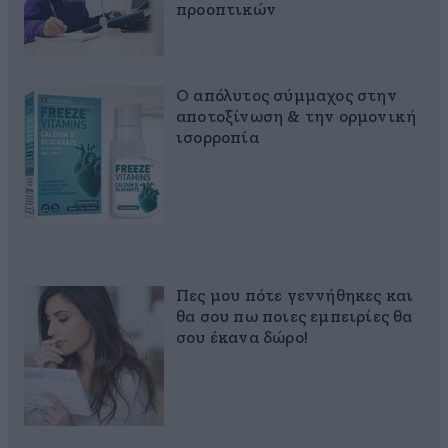
προοπτικών
Ο απόλυτος σύμμαχος στην
αποτοξίνωση & την ορμονική
ισορροπία
Πες μου πότε γεννήθηκες και
θα σου πω ποιες εμπειρίες θα
σου έκανα δώρο!