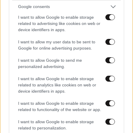
Google consents
Διέρρηξαν ΙΧ σε παραλιακή περιοχή της Πιερίας
I want to allow Google to enable storage
related to advertising like cookies on web or
και έφυγαν με «λεία» 19.000 ευρώ – Οι δύο
device identifiers in apps.
άνδρες συνελήφθησαν στην Ημαθία
I want to allow my user data to be sent to
Google for online advertising purposes.
I want to allow Google to send me
personalized advertising.
I want to allow Google to enable storage
related to analytics like cookies on web or
device identifiers in apps.
I want to allow Google to enable storage
related to functionality of the website or app.
I want to allow Google to enable storage
related to personalization.
Ελεύθερος ο 55χρονος που είχε κρύψει τη