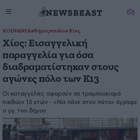
ΚΟΙΝΩΝΙΑ
#δήμος
#πόλο
#Χίος
Χίος: Εισαγγελική
παραγγελία για όσα
διαδραματίστηκαν στους
αγώνες πόλο των K13
Οι καταγγελίες αφορούν σε τραμπουκισμό
παιδιών 13 ετών - «Να πάνε στον πάτο» έγραφε
ο γ.γ. του δήμου