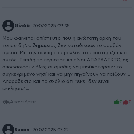
Gia66
20·07·2025 09:35
Μου φαίνεται απίστευτο που η ανώτατη αρχή του
τόπου δηλ ο δήμαρχος δεν καταδίκασε το συμβάν
άμεσα. Με την σιωπή του μάλλον το υποστηρίζει και
αυτός. Επειδή το περιστατικό είναι ΑΠΑΡΑΔΕΚΤΟ, ας
αποφασίσουν όλες οι ομάδες να μποϋκοτάρουν το
συγκεκριμένο νησί και να μην πηγαίνουν να παίξουν....
Απαράδεκτο και το σχόλιο ότι "εκεί δεν είναι
εκκλησία"...
Απαντήστε
0
0
Saxon
20·07·2025 07:32