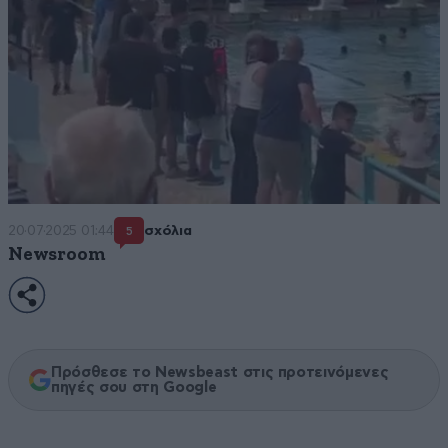
20·07·2025 01:44
σχόλια
5
Newsroom
Πρόσθεσε το Newsbeast στις προτεινόμενες
πηγές σου στη Google