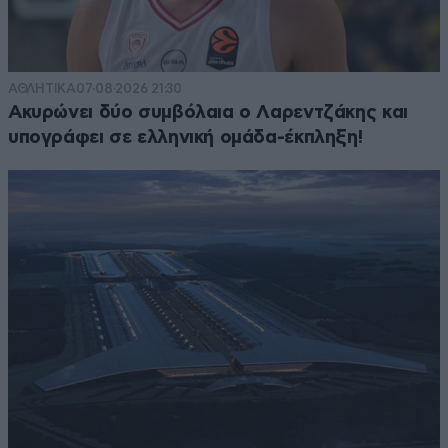
ΑΘΛΗΤΙΚΑ
07·08·2026 21:30
Ακυρώνει δύο συμβόλαια ο Λαρεντζάκης και
υπογράφει σε ελληνική ομάδα-έκπληξη!