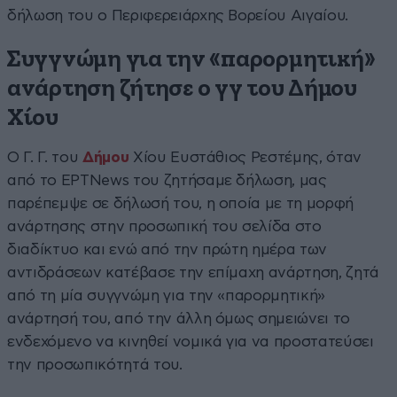
δήλωση του ο Περιφερειάρχης Βορείου Αιγαίου.
Συγγνώμη για την «παρορμητική»
ανάρτηση ζήτησε ο γγ του Δήμου
Χίου
Ο Γ. Γ. του
Δήμου
Χίου Ευστάθιος Ρεστέμης, όταν
από το EΡΤNews του ζητήσαμε δήλωση, μας
παρέπεμψε σε δήλωσή του, η οποία με τη μορφή
ανάρτησης στην προσωπική του σελίδα στο
διαδίκτυο και ενώ από την πρώτη ημέρα των
αντιδράσεων κατέβασε την επίμαχη ανάρτηση, ζητά
από τη μία συγγνώμη για την «παρορμητική»
ανάρτησή του, από την άλλη όμως σημειώνει το
ενδεχόμενο να κινηθεί νομικά για να προστατεύσει
την προσωπικότητά του.