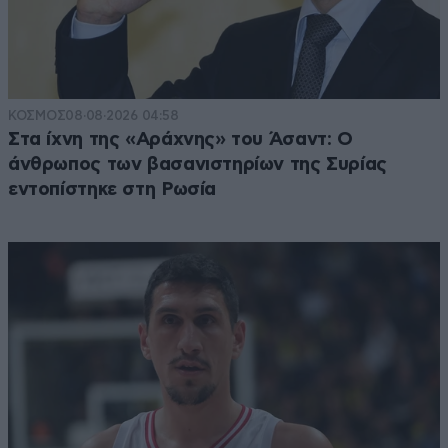
ΚΟΣΜΟΣ
08·08·2026 04:58
Στα ίχνη της «Αράχνης» του Άσαντ: Ο
άνθρωπος των βασανιστηρίων της Συρίας
εντοπίστηκε στη Ρωσία