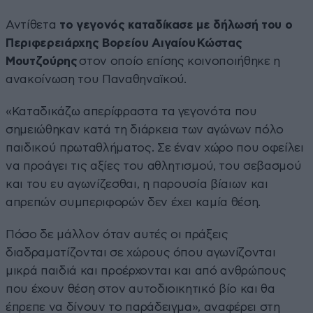
Αντίθετα
το γεγονός καταδίκασε με δήλωσή του ο
Περιφερειάρχης Βορείου Αιγαίου Κώστας
Μουτζούρης
στον οποίο επίσης κοινοποιήθηκε η
ανακοίνωση του Παναθηναϊκού.
«Καταδικάζω απερίφραστα τα γεγονότα που
σημειώθηκαν κατά τη διάρκεια των αγώνων πόλο
παιδικού πρωταθλήματος. Σε έναν χώρο που οφείλει
να προάγει τις αξίες του αθλητισμού, του σεβασμού
και του ευ αγωνίζεσθαι, η παρουσία βίαιων και
απρεπών συμπεριφορών δεν έχει καμία θέση.
Πόσο δε μάλλον όταν αυτές οι πράξεις
διαδραματίζονται σε χώρους όπου αγωνίζονται
μικρά παιδιά και προέρχονται και από ανθρώπους
που έχουν θέση στον αυτοδιοικητικό βίο και θα
έπρεπε να δίνουν το παράδειγμα», αναφέρει στη