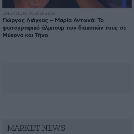
LIFESTYLE
06·08·2026 22:55
Γιώργος Λιάγκας – Μαρία Αντωνά: Το
φωτογραφικό άλμπουμ των διακοπών τους σε
Μύκονο και Τήνο
MARKET NEWS