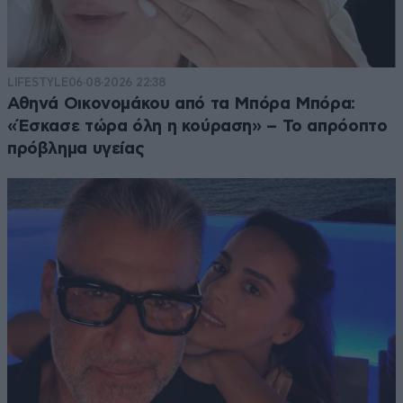
LIFESTYLE
06·08·2026 22:38
Αθηνά Οικονομάκου από τα Μπόρα Μπόρα:
«Έσκασε τώρα όλη η κούραση» – Το απρόοπτο
πρόβλημα υγείας