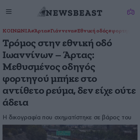
ΚΟΙΝΩΝΙΑ
#Άρτα
#Γιάννενα
#Εθνική οδός
#φορτηγό
Τρόμος στην εθνική οδό
Ιωαννίνων – Άρτας:
Μεθυσμένος οδηγός
φορτηγού μπήκε στο
αντίθετο ρεύμα, δεν είχε ούτε
άδεια
Η δικογραφία που σχηματίστηκε σε βάρος του