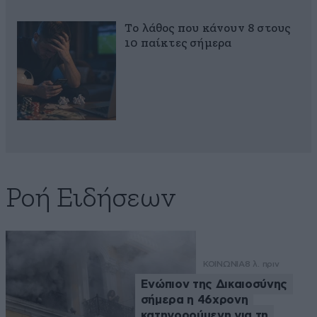
Το λάθος που κάνουν 8 στους
10 παίκτες σήμερα
Ροή Ειδήσεων
ΚΟΙΝΩΝΙΑ
8 λ. πριν
Ενώπιον της Δικαιοσύνης
σήμερα η 46χρονη
κατηγορούμενη για τη