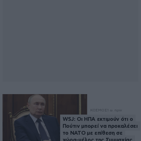
ΚΟΣΜΟΣ
1 ω. πριν
WSJ: Οι ΗΠΑ εκτιμούν ότι ο
Πούτιν μπορεί να προκαλέσει
το ΝΑΤΟ με επίθεση σε
χώρα-μέλος της Συμμαχίας