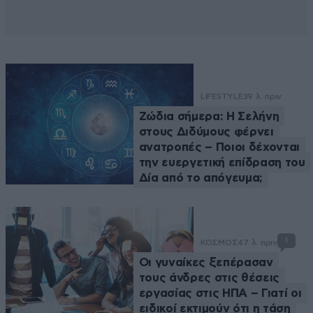
LIFESTYLE
39 λ. πριν
Ζώδια σήμερα: Η Σελήνη
στους Διδύμους φέρνει
ανατροπές – Ποιοι δέχονται
την ευεργετική επίδραση του
Δία από το απόγευμα;
1
ΚΟΣΜΟΣ
47 λ. πριν
Οι γυναίκες ξεπέρασαν
τους άνδρες στις θέσεις
εργασίας στις ΗΠΑ – Γιατί οι
ειδικοί εκτιμούν ότι η τάση