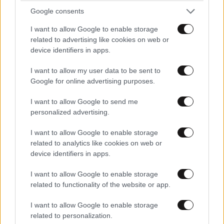
Google consents
PANKO
I want to allow Google to enable storage
25·05·2024 19:49
related to advertising like cookies on web or
device identifiers in apps.
Δικαιοσύνη μπανανίας...
I want to allow my user data to be sent to
Απαντήστε
3
0
Google for online advertising purposes.
I want to allow Google to send me
personalized advertising.
I want to allow Google to enable storage
related to analytics like cookies on web or
device identifiers in apps.
I want to allow Google to enable storage
related to functionality of the website or app.
I want to allow Google to enable storage
related to personalization.