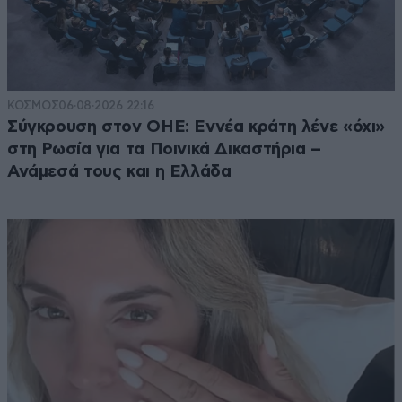
ΚΟΣΜΟΣ
06·08·2026 22:16
Σύγκρουση στον ΟΗΕ: Εννέα κράτη λένε «όχι»
στη Ρωσία για τα Ποινικά Δικαστήρια –
Ανάμεσά τους και η Ελλάδα