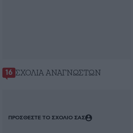
ΣΧΌΛΙΑ ΑΝΑΓΝΩΣΤΏΝ
16
ΠΡΟΣΘΕΣΤΕ ΤΟ ΣΧΟΛΙΟ ΣΑΣ