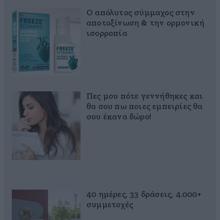
Ο απόλυτος σύμμαχος στην
αποτοξίνωση & την ορμονική
ισορροπία
Πες μου πότε γεννήθηκες και
θα σου πω ποιες εμπειρίες θα
σου έκανα δώρο!
40 ημέρες, 33 δράσεις, 4.000+
συμμετοχές