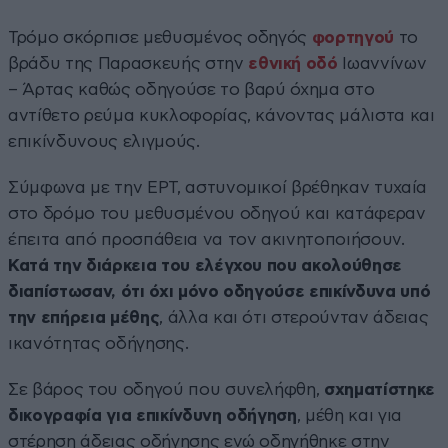
Τρόμο σκόρπισε μεθυσμένος οδηγός
φορτηγού
το
βράδυ της Παρασκευής στην
εθνική οδό
Ιωαννίνων
– Άρτας καθώς οδηγούσε το βαρύ όχημα στο
αντίθετο ρεύμα κυκλοφορίας, κάνοντας μάλιστα και
επικίνδυνους ελιγμούς.
Σύμφωνα με την ΕΡΤ, αστυνομικοί βρέθηκαν τυχαία
στο δρόμο του μεθυσμένου οδηγού και κατάφεραν
έπειτα από προσπάθεια να τον ακινητοποιήσουν.
Κατά την διάρκεια του ελέγχου που ακολούθησε
διαπίστωσαν, ότι όχι μόνο οδηγούσε επικίνδυνα υπό
την επήρεια μέθης
, άλλα και ότι στερούνταν άδειας
ικανότητας οδήγησης.
Σε βάρος του οδηγού που συνελήφθη,
σχηματίστηκε
δικογραφία για επικίνδυνη οδήγηση
, μέθη και για
στέρηση άδειας οδήγησης ενώ οδηγήθηκε στην