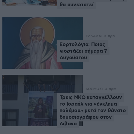
θα συνεχιστεί
ΕΛΛΑΔΑ
1 ω. πριν
Εορτολόγιο: Ποιος
γιορτάζει σήμερα 7
Αυγούστου
ΚΟΣΜΟΣ
1 ω. πριν
Τρεις ΜΚΟ καταγγέλλουν
το Ισραήλ για «έγκλημα
πολέμου» μετά τον θάνατο
δημοσιογράφου στον
Λίβανο