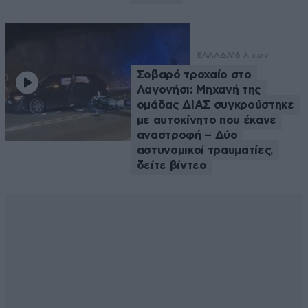
ΕΛΛΑΔΑ
16 λ. πριν
Σοβαρό τροχαίο στο
Λαγονήσι: Μηχανή της
ομάδας ΔΙΑΣ συγκρούστηκε
με αυτοκίνητο που έκανε
αναστροφή – Δύο
αστυνομικοί τραυματίες,
δείτε βίντεο