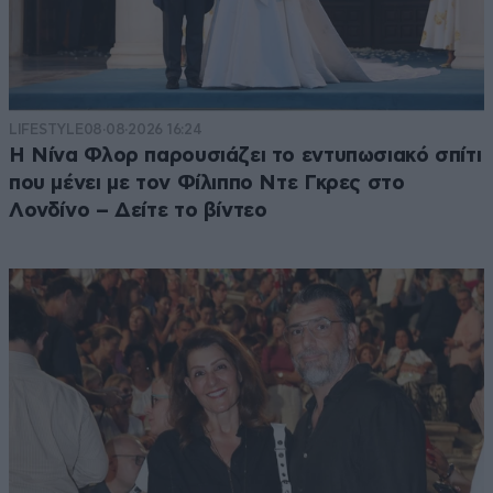
LIFESTYLE
08·08·2026 16:24
Η Νίνα Φλορ παρουσιάζει το εντυπωσιακό σπίτι
που μένει με τον Φίλιππο Ντε Γκρες στο
Λονδίνο – Δείτε το βίντεο