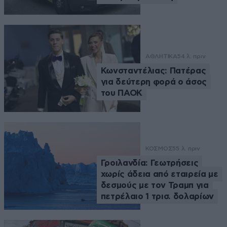
ΑΘΛΗΤΙΚΑ
54 λ. πριν
Κωνσταντέλιας: Πατέρας
για δεύτερη φορά ο άσος
του ΠΑΟΚ
ΚΟΣΜΟΣ
55 λ. πριν
Γροιλανδία: Γεωτρήσεις
χωρίς άδεια από εταιρεία με
δεσμούς με τον Τραμπ για
πετρέλαιο 1 τρισ. δολαρίων