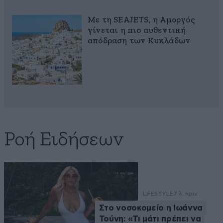
Με τη SEAJETS, η Αμοργός
γίνεται η πιο αυθεντική
απόδραση των Κυκλάδων
Ροή Ειδήσεων
LIFESTYLE
7 λ. πριν
Στο νοσοκομείο η Ιωάννα
Τούνη: «Τι μάτι πρέπει να