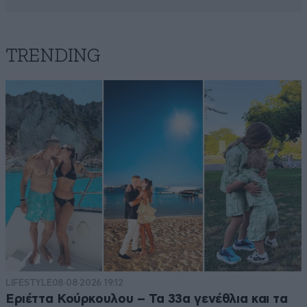
TRENDING
LIFESTYLE
08·08·2026 19:12
Εριέττα Κούρκουλου – Τα 33α γενέθλια και τα