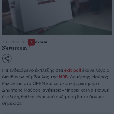
21·05·2023 18:51
σχόλια
1
Newsroom
Για ενδεχόμενο έκπληξης στα
exit poll
έκανε λόγο ο
διευθύνων σύμβουλος της
MRB
, Δημήτρης Μαύρος.
Μιλώντας στο OPEN και σε σχετική ερώτηση, ο
Δημήτρης Μαύρος, ανέφερε: «Μπορεί και να έχουμε
έκπληξη, θρίλερ είναι υπό συζήτηση θα το δούμε»
σημείωσε.