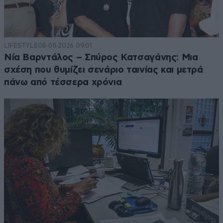
LIFESTYLE
08·08·2026 09:01
Νία Βαρντάλος – Σπύρος Κατσαγάνης: Μια
σχέση που θυμίζει σενάριο ταινίας και μετρά
πάνω από τέσσερα χρόνια