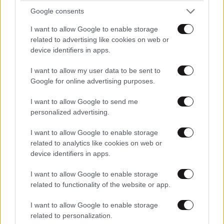
Google consents
I want to allow Google to enable storage
related to advertising like cookies on web or
device identifiers in apps.
I want to allow my user data to be sent to
Google for online advertising purposes.
LIFESTYLE
3 ω. πριν
I want to allow Google to send me
Μαρία Εκμεκτσίογλου: «17 λευκά τριαντάφυλλα
personalized advertising.
για έναν χρόνο» από τον σύζυγό της στην
Κωνσταντινούπολη
I want to allow Google to enable storage
related to analytics like cookies on web or
device identifiers in apps.
I want to allow Google to enable storage
related to functionality of the website or app.
I want to allow Google to enable storage
related to personalization.