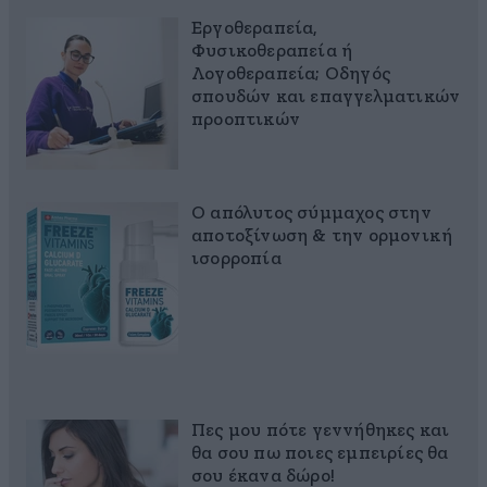
Εργοθεραπεία,
Φυσικοθεραπεία ή
Λογοθεραπεία; Οδηγός
σπουδών και επαγγελματικών
προοπτικών
Ο απόλυτος σύμμαχος στην
αποτοξίνωση & την ορμονική
ισορροπία
Πες μου πότε γεννήθηκες και
θα σου πω ποιες εμπειρίες θα
σου έκανα δώρο!