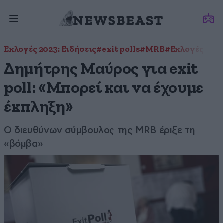
Εκλογές 2023: Ειδήσεις
#exit polls
#MRB
#Εκλογές
Δημήτρης Μαύρος για exit
poll: «Μπορεί και να έχουμε
έκπληξη»
Ο διευθύνων σύμβουλος της MRB έριξε τη
«βόμβα»