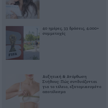
40 ημέρες, 33 δράσεις, 4.000+
συμμετοχές
Αυξητική & Ανόρθωση
Στήθους: Πώς συνδυάζονται
για το τέλειο, εξατομικευμένο
αποτέλεσμα