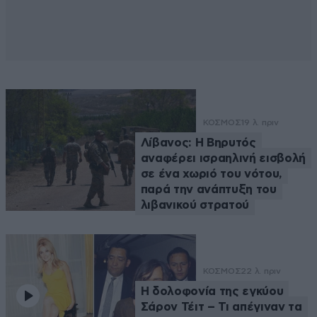
ΚΟΣΜΟΣ
19 λ. πριν
Λίβανος: Η Βηρυτός
αναφέρει ισραηλινή εισβολή
σε ένα χωριό του νότου,
παρά την ανάπτυξη του
λιβανικού στρατού
ΚΟΣΜΟΣ
22 λ. πριν
Η δολοφονία της εγκύου
Σάρον Τέιτ – Τι απέγιναν τα