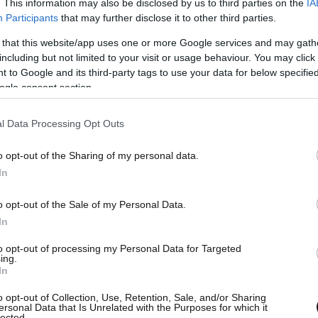
. This information may also be disclosed by us to third parties on the
IA
Participants
that may further disclose it to other third parties.
 that this website/app uses one or more Google services and may gath
including but not limited to your visit or usage behaviour. You may click 
 to Google and its third-party tags to use your data for below specifi
ogle consent section.
l Data Processing Opt Outs
o opt-out of the Sharing of my personal data.
In
o opt-out of the Sale of my Personal Data.
In
to opt-out of processing my Personal Data for Targeted
ing.
In
o opt-out of Collection, Use, Retention, Sale, and/or Sharing
ersonal Data that Is Unrelated with the Purposes for which it
lected.