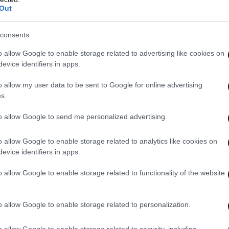
Out
consents
o allow Google to enable storage related to advertising like cookies on
evice identifiers in apps.
o allow my user data to be sent to Google for online advertising
s.
to allow Google to send me personalized advertising.
o allow Google to enable storage related to analytics like cookies on
evice identifiers in apps.
o allow Google to enable storage related to functionality of the website
o allow Google to enable storage related to personalization.
o allow Google to enable storage related to security, including