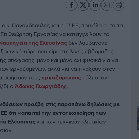
ο κ. Παναγόπουλος και η ΓΣΕΕ, που όλα αυτά τα
ν Επιθεώρηση Εργασίας να καταγγείλουν το
Ναυπηγεία της Ελευσίνας
δεν λαμβάνανε
 ξαφνικά τώρα που είμαστε λίγες εβδομάδες
κής απόφασης, μόνο και μόνο όχι φυσικά για να
ων εργαζομένων, αλλά για να τινάξουν στον
να αφήσουν τους
εργαζόμενους
πάλι στον
8/5) ο
Άδωνις Γεωργιάδης.
νδύσεων προέβη στις παραπάνω δηλώσεις με
Ε ότι «απαιτεί την εντατικοποίηση των
ία Ελευσίνας
και των τεχνικών κλιμακίων
σία».