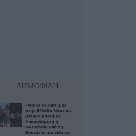
ΔΗΜΟΦΙΛΗ
«Κάηκε το σπίτι μας
στην Ελλάδα λίγο πριν
μετακομίσουμε»:
Απαρηγόρητη η
οικογένεια από τη
Βρετανία που είδε το