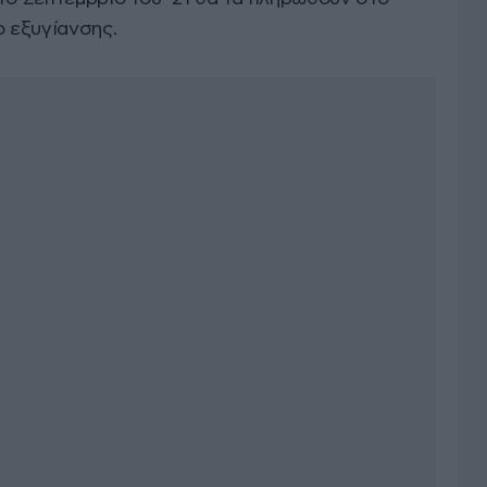
ο εξυγίανσης.