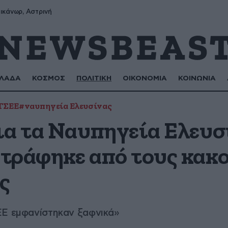
ικάνωρ, Αστρινή
ΛΑΔΑ
ΚΟΣΜΟΣ
ΠΟΛΙΤΙΚΗ
ΟΙΚΟΝΟΜΙΑ
ΚΟΙΝΩΝΙΑ
ΓΣΕΕ
#ναυπηγεία Ελευσίνας
ια τα Ναυπηγεία Ελευσ
τράφηκε από τους κακ
ς
ΕΕ εμφανίστηκαν ξαφνικά»