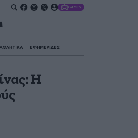
GAMES
ΑΘΛΗΤΙΚΑ
ΕΦΗΜΕΡΙΔΕΣ
ίνας: Η
ούς