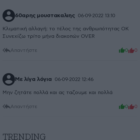
60αρης μουστακαλιης
06·09·2022 13:10
Κλιματική αλλαγή: το τέλος της ανθρωπότητας ΟΚ
Συνεχίζω τρίτο μήνα διακοπών OVER
Απαντήστε
0
0
Με λίγα λόγια
06·09·2022 12:46
Μην ζητάτε πολλά και ας ταζουμε και πολλά
Απαντήστε
0
0
TRENDING