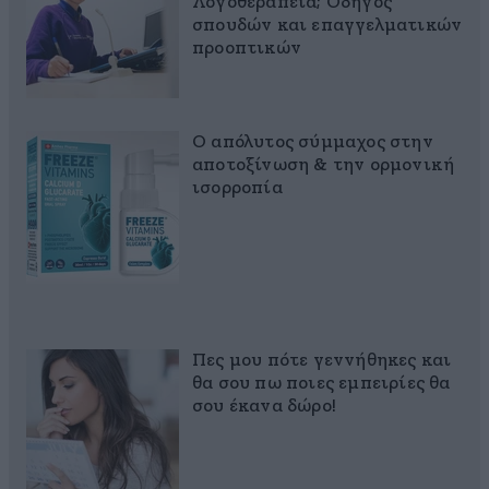
Λογοθεραπεία; Οδηγός
σπουδών και επαγγελματικών
προοπτικών
Ο απόλυτος σύμμαχος στην
αποτοξίνωση & την ορμονική
ισορροπία
Πες μου πότε γεννήθηκες και
θα σου πω ποιες εμπειρίες θα
σου έκανα δώρο!