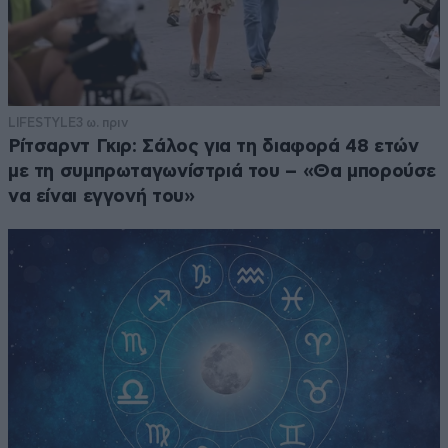
LIFESTYLE
3 ω. πριν
Ρίτσαρντ Γκιρ: Σάλος για τη διαφορά 48 ετών
με τη συμπρωταγωνίστριά του – «Θα μπορούσε
να είναι εγγονή του»