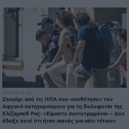
ΕΛΛΑΔΑ
2 ω. πριν
Ζευγάρι από τις ΗΠΑ που «υιοθέτησε» τον
Αφγανό κατηγορούμενο για τη δολοφονία της
Ελίζαμπεθ Ρος: «Είμαστε συντετριμμένοι – Δεν
έδειξε ποτέ ότι ήταν ικανός για κάτι τέτοιο»