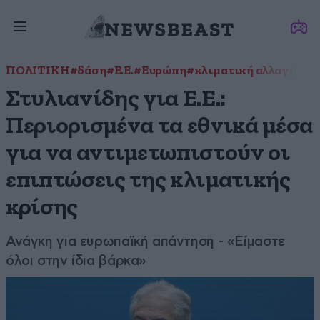
ΠΟΛΙΤΙΚΗ
#δάση
#Ε.Ε.
#Ευρώπη
#κλιματική αλλαγή
#κλ
Στυλιανίδης για Ε.Ε.:
Περιορισμένα τα εθνικά μέσα
για να αντιμετωπιστούν οι
επιπτώσεις της κλιματικής
κρίσης
Ανάγκη για ευρωπαϊκή απάντηση - «Είμαστε
όλοι στην ίδια βάρκα»