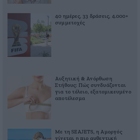
40 ημέρες, 33 δράσεις, 4.000+
συμμετοχές
Αυξητική & Ανόρθωση
Στήθους: Πώς συνδυάζονται
για το τέλειο, εξατομικευμένο
αποτέλεσμα
Με τη SEAJETS, η Αμοργός
γίνεται η πιο αυθεντική