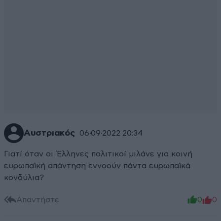
Αυστριακός
06·09·2022 20:34
Γιατί όταν οι Έλληνες πολιτικοί μιλάνε για κοινή
ευρωπαϊκή απάντηση εννοούν πάντα ευρωπαϊκά
κονδύλια?
Απαντήστε
0
0