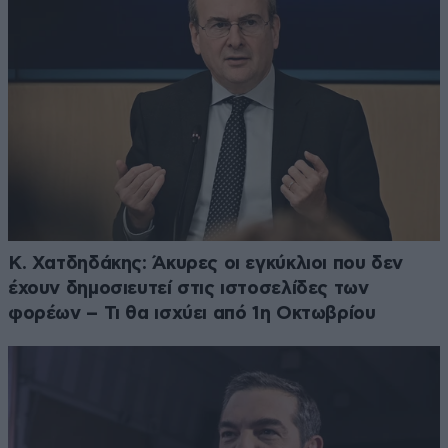
Κ. Χατδηδάκης: Άκυρες οι εγκύκλιοι που δεν
έχουν δημοσιευτεί στις ιστοσελίδες των
φορέων – Τι θα ισχύει από 1η Οκτωβρίου