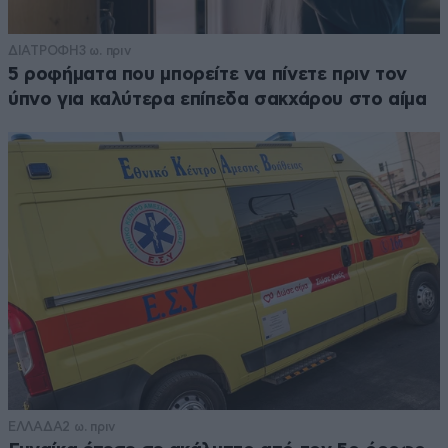
ΔΙΑΤΡΟΦΗ
3 ω. πριν
5 ροφήματα που μπορείτε να πίνετε πριν τον
ύπνο για καλύτερα επίπεδα σακχάρου στο αίμα
ΕΛΛΑΔΑ
2 ω. πριν