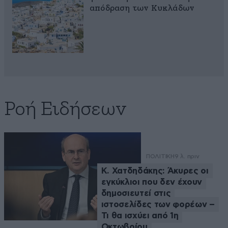
απόδραση των Κυκλάδων
Ροή Ειδήσεων
ΠΟΛΙΤΙΚΗ
9 λ. πριν
Κ. Χατδηδάκης: Άκυρες οι
εγκύκλιοι που δεν έχουν
δημοσιευτεί στις
ιστοσελίδες των φορέων –
Τι θα ισχύει από 1η
Οκτωβρίου