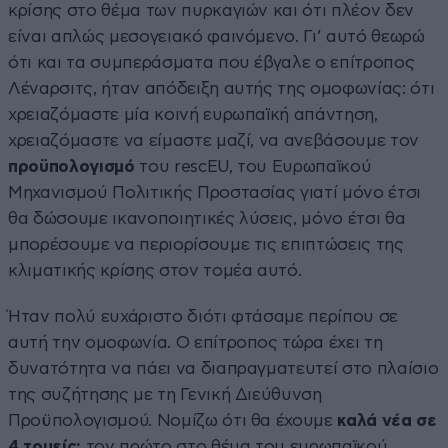
κρίσης στο θέμα των πυρκαγιών και ότι πλέον δεν
είναι απλώς μεσογειακό φαινόμενο. Γι’ αυτό θεωρώ
ότι και τα συμπεράσματα που έβγαλε ο επίτροπος
Λέναρσιτς, ήταν απόδειξη αυτής της ομοφωνίας: ότι
χρειαζόμαστε μία κοινή ευρωπαϊκή απάντηση,
χρειαζόμαστε να είμαστε μαζί, να
ανεβάσουμε τον
προϋπολογισμό
του rescEU, του Ευρωπαϊκού
Μηχανισμού Πολιτικής Προστασίας γιατί μόνο έτσι
θα δώσουμε ικανοποιητικές λύσεις, μόνο έτσι θα
μπορέσουμε να περιορίσουμε τις επιπτώσεις της
κλιματικής κρίσης στον τομέα αυτό.
Ήταν πολύ ευχάριστο διότι φτάσαμε περίπου σε
αυτή την ομοφωνία. Ο επίτροπος τώρα έχει τη
δυνατότητα να πάει να διαπραγματευτεί στο πλαίσιο
της συζήτησης με τη Γενική Διεύθυνση
Προϋπολογισμού. Νομίζω ότι θα έχουμε
καλά νέα σε
4 τομείς:
τον πρώτο στο θέμα του ευρωπαϊκού