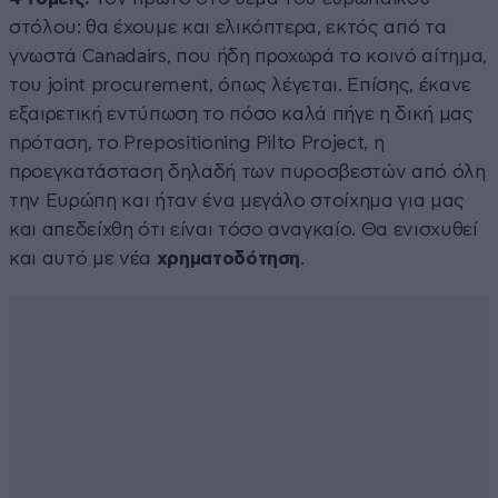
στόλου: θα έχουμε και ελικόπτερα, εκτός από τα
γνωστά Canadairs, που ήδη προχωρά το κοινό αίτημα,
του joint procurement, όπως λέγεται. Επίσης, έκανε
εξαιρετική εντύπωση το πόσο καλά πήγε η δική μας
πρόταση, το Prepositioning Pilto Project, η
προεγκατάσταση δηλαδή των πυροσβεστών από όλη
την Ευρώπη και ήταν ένα μεγάλο στοίχημα για μας
και απεδείχθη ότι είναι τόσο αναγκαίο. Θα ενισχυθεί
και αυτό με νέα
χρηματοδότηση
.