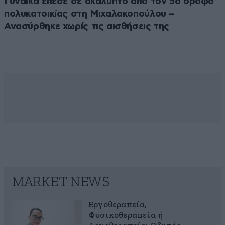
Γυναίκα έπεσε σε ακάλυπτο από τον 5ο όροφο
πολυκατοικίας στη Μιχαλακοπούλου –
Ανασύρθηκε χωρίς τις αισθήσεις της
MARKET NEWS
Εργοθεραπεία,
Φυσικοθεραπεία ή