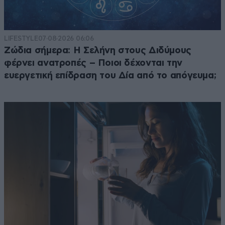
LIFESTYLE
07·08·2026 06:06
Ζώδια σήμερα: Η Σελήνη στους Διδύμους
φέρνει ανατροπές – Ποιοι δέχονται την
ευεργετική επίδραση του Δία από το απόγευμα;