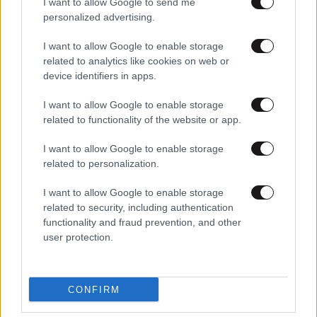
I want to allow Google to send me
personalized advertising.
I want to allow Google to enable storage
related to analytics like cookies on web or
device identifiers in apps.
05·10·2024 08:31
Καλύτερη η εικόνα στη φωτιά της Αμαλιάδας: Οι
I want to allow Google to enable storage
βροχοπτώσεις βοηθούν τις πυροσβεστικές δυνάμεις που
related to functionality of the website or app.
επιχειρούν στο Γεράκι
I want to allow Google to enable storage
related to personalization.
I want to allow Google to enable storage
related to security, including authentication
functionality and fraud prevention, and other
user protection.
CONFIRM