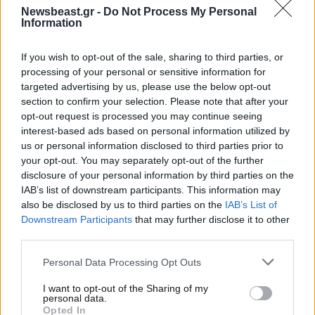
Newsbeast.gr -
Do Not Process My Personal
Information
If you wish to opt-out of the sale, sharing to third parties, or
processing of your personal or sensitive information for
targeted advertising by us, please use the below opt-out
section to confirm your selection. Please note that after your
opt-out request is processed you may continue seeing
interest-based ads based on personal information utilized by
us or personal information disclosed to third parties prior to
your opt-out. You may separately opt-out of the further
disclosure of your personal information by third parties on the
21·03·2025 15:19
IAB’s list of downstream participants. This information may
Ζερεφός: Αν συνεχίσουμε με τον ίδιο ρυθμό, το 2100 θα
also be disclosed by us to third parties on the
IAB’s List of
πάμε σε διπλασιασμό του διοξειδίου του άνθρακα
Downstream Participants
that may further disclose it to other
third parties.
Please note that this website/app uses one or more Google
Personal Data Processing Opt Outs
services and may gather and store information including but
not limited to your visit or usage behaviour. You may click to
I want to opt-out of the Sharing of my
personal data.
grant or deny consent to Google and its third-party tags to
Opted In