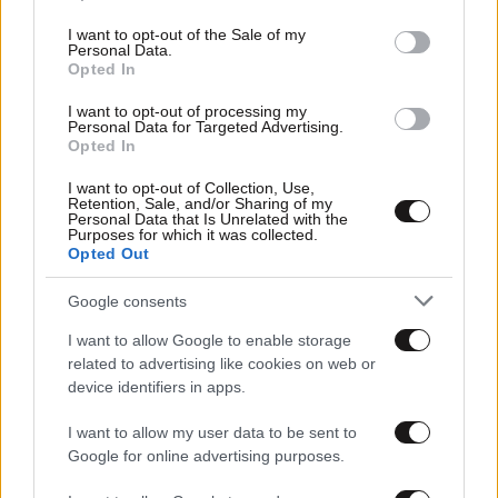
use your data for below specified purposes in below Google
consent section.
I want to opt-out of the Sale of my
Personal Data.
Opted In
I want to opt-out of processing my
Personal Data for Targeted Advertising.
Opted In
I want to opt-out of Collection, Use,
Retention, Sale, and/or Sharing of my
Personal Data that Is Unrelated with the
30·11·2024 11:12
Purposes for which it was collected.
Δράσεις και έργα ύψους 750 εκατομμυρίων ευρώ για
Opted Out
την προστασία του δασικού πλούτου της Ελλάδας
Google consents
I want to allow Google to enable storage
related to advertising like cookies on web or
device identifiers in apps.
I want to allow my user data to be sent to
Google for online advertising purposes.