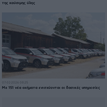
της καύσιμης ύλης
07·02·2026 08:25
Με 151 νέα οχήματα ενισχύονται οι δασικές υπηρεσίες