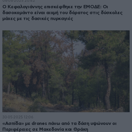
06·08·2025 20:42
Ο Κεφαλογιάννης επισκέφθηκε την ΕΜΟΔΕ: Oι
δασοκομάντο είναι αιχμή του δόρατος στις δύσκολες
μάχες με τις δασικές πυρκαγιές
30·05·2025 12:06
«Ασπίδα» με drones πάνω από τα δάση υψώνουν οι
Περιφέρειες σε Μακεδονία και Θράκη