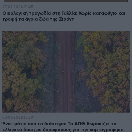
27·07·2026 21:45
Οικολογική τραγωδία στη Γαλλία: Χωρίς καταφύγιο και
τροφή τα άγρια ζώα της Ζιρόντ
30·06·2026 15:29
Ένα «μάτι» από το διάστημα: Το ΑΠΘ θωρακίζει τα
ελληνικά δάση με δορυφόρους για την χαρτογράφηση