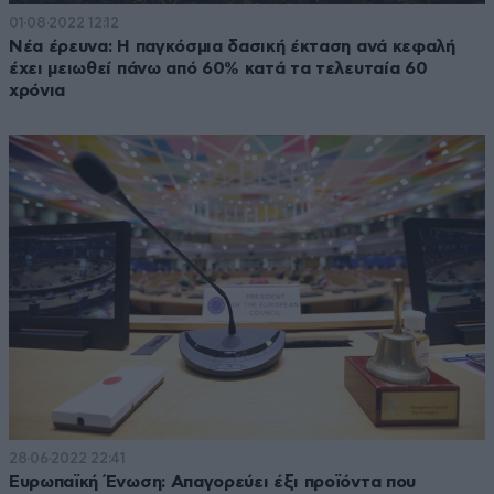
01·08·2022 12:12
Νέα έρευνα: Η παγκόσμια δασική έκταση ανά κεφαλή
έχει μειωθεί πάνω από 60% κατά τα τελευταία 60
χρόνια
28·06·2022 22:41
Ευρωπαϊκή Ένωση: Απαγορεύει έξι προϊόντα που