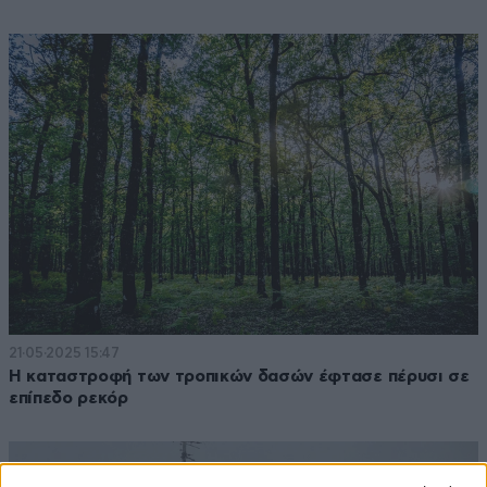
21·05·2025 15:47
Η καταστροφή των τροπικών δασών έφτασε πέρυσι σε
επίπεδο ρεκόρ