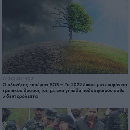
27·06·2023 14:00
Ο πλανήτης εκπέμπει SOS – Το 2022 έχανε μια επιφάνεια
τροπικού δάσους ίση με ένα γήπεδο ποδοσφαίρου κάθε
5 δευτερόλεπτα