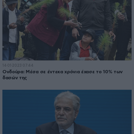
14·01·2023 07:44
Ονδούρα: Μέσα σε έντεκα χρόνια έχασε το 10% των
δασών της