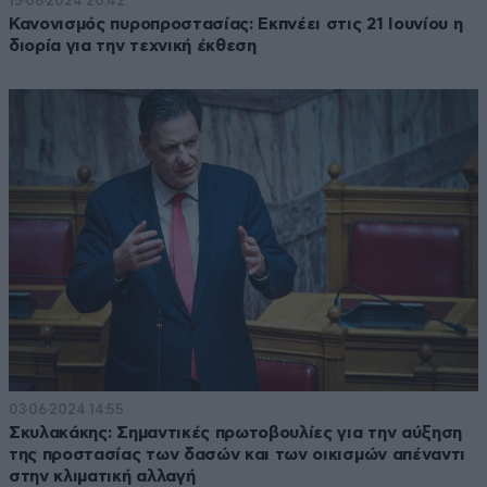
15·06·2024 20:42
Κανονισμός πυροπροστασίας: Εκπνέει στις 21 Ιουνίου η
διορία για την τεχνική έκθεση
03·06·2024 14:55
Σκυλακάκης: Σημαντικές πρωτοβουλίες για την αύξηση
της προστασίας των δασών και των οικισμών απέναντι
στην κλιματική αλλαγή