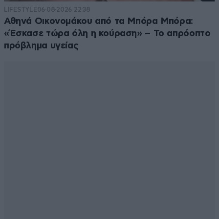
LIFESTYLE
06·08·2026 22:38
Αθηνά Οικονομάκου από τα Μπόρα Μπόρα:
«Έσκασε τώρα όλη η κούραση» – Το απρόοπτο
πρόβλημα υγείας