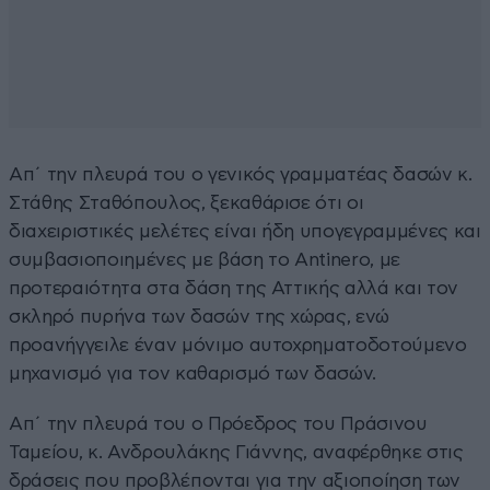
Απ΄ την πλευρά του ο γενικός γραμματέας δασών κ.
Στάθης Σταθόπουλος, ξεκαθάρισε ότι οι
διαχειριστικές μελέτες είναι ήδη υπογεγραμμένες και
συμβασιοποιημένες με βάση το Antinero, με
προτεραιότητα στα δάση της Αττικής αλλά και τον
σκληρό πυρήνα των δασών της χώρας, ενώ
προανήγγειλε έναν μόνιμο αυτοχρηματοδοτούμενο
μηχανισμό για τον καθαρισμό των δασών.
Απ΄ την πλευρά του ο Πρόεδρος του Πράσινου
Ταμείου, κ. Ανδρουλάκης Γιάννης, αναφέρθηκε στις
δράσεις που προβλέπονται για την αξιοποίηση των