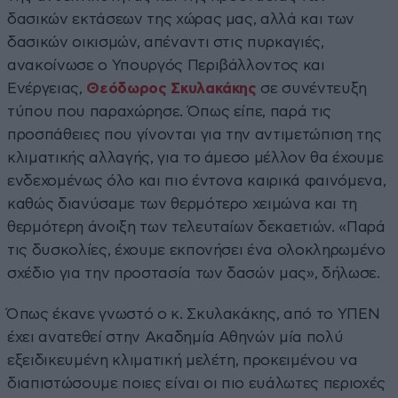
δασικών εκτάσεων της χώρας μας, αλλά και των
δασικών οικισμών, απέναντι στις πυρκαγιές,
ανακοίνωσε ο Υπουργός Περιβάλλοντος και
Ενέργειας,
Θεόδωρος Σκυλακάκης
σε συνέντευξη
τύπου που παραχώρησε. Όπως είπε, παρά τις
προσπάθειες που γίνονται για την αντιμετώπιση της
κλιματικής αλλαγής, για το άμεσο μέλλον θα έχουμε
ενδεχομένως όλο και πιο έντονα καιρικά φαινόμενα,
καθώς διανύσαμε των θερμότερο χειμώνα και τη
θερμότερη άνοιξη των τελευταίων δεκαετιών. «Παρά
τις δυσκολίες, έχουμε εκπονήσει ένα ολοκληρωμένο
σχέδιο για την προστασία των δασών μας», δήλωσε.
Όπως έκανε γνωστό ο κ. Σκυλακάκης, από το ΥΠΕΝ
έχει ανατεθεί στην Ακαδημία Αθηνών μία πολύ
εξειδικευμένη κλιματική μελέτη, προκειμένου να
διαπιστώσουμε ποιες είναι οι πιο ευάλωτες περιοχές