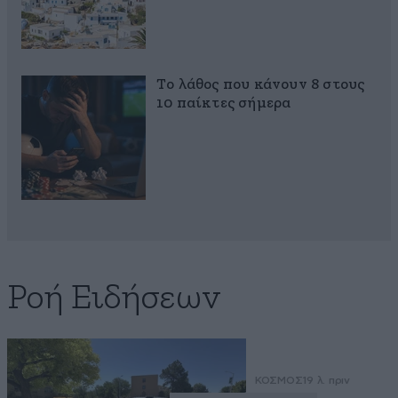
Το λάθος που κάνουν 8 στους
10 παίκτες σήμερα
Ροή Ειδήσεων
ΚΟΣΜΟΣ
19 λ. πριν