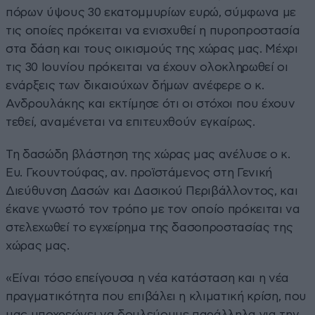
πόρων ύψους 30 εκατομμυρίων ευρώ, σύμφωνα με
τις οποίες πρόκειται να ενισχυθεί η πυροπροστασία
στα δάση και τους οικισμούς της χώρας μας. Μέχρι
τις 30 Ιουνίου πρόκειται να έχουν ολοκληρωθεί οι
ενάρξεις των δικαιούχων δήμων ανέφερε ο κ.
Ανδρουλάκης και εκτίμησε ότι οι στόχοι που έχουν
τεθεί, αναμένεται να επιτευχθούν εγκαίρως.
Τη δασώδη βλάστηση της χώρας μας ανέλυσε ο κ.
Ευ. Γκουντούφας, αν. προϊστάμενος στη Γενική
Διεύθυνση Δασών και Δασικού Περιβάλλοντος, και
έκανε γνωστό τον τρόπο με τον οποίο πρόκειται να
στελεχωθεί το εγχείρημα της δασοπροστασίας της
χώρας μας.
«Είναι τόσο επείγουσα η νέα κατάσταση και η νέα
πραγματικότητα που επιβάλει η κλιματική κρίση, που
μας υποχρεώνει να δουλεύουμε παράλληλα για την