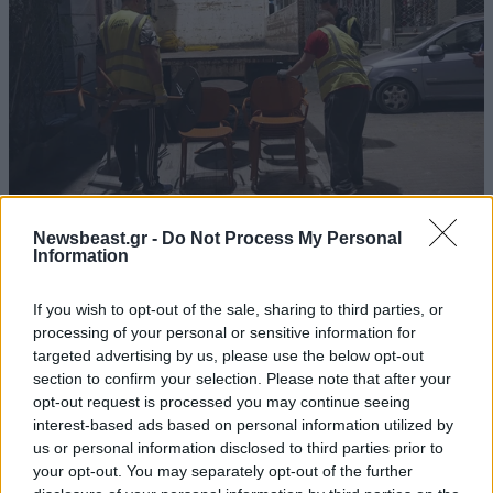
Newsbeast.gr -
Do Not Process My Personal
Δήμος Αθηναίων: Μηδενική ανοχή στα
Information
παράνομα τραπεζοκαθίσματα με εκτεταμένους
ελέγχους
If you wish to opt-out of the sale, sharing to third parties, or
processing of your personal or sensitive information for
targeted advertising by us, please use the below opt-out
section to confirm your selection. Please note that after your
opt-out request is processed you may continue seeing
interest-based ads based on personal information utilized by
us or personal information disclosed to third parties prior to
your opt-out. You may separately opt-out of the further