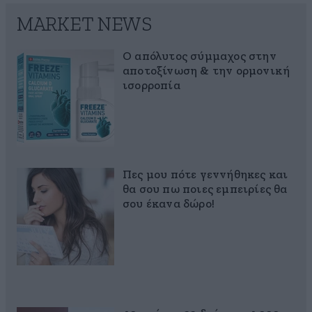
MARKET NEWS
Ο απόλυτος σύμμαχος στην
αποτοξίνωση & την ορμονική
ισορροπία
Πες μου πότε γεννήθηκες και
θα σου πω ποιες εμπειρίες θα
σου έκανα δώρο!