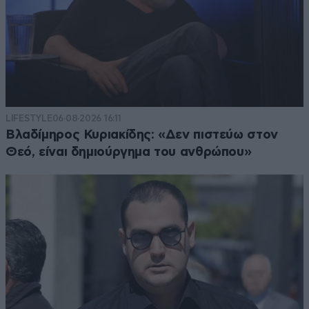
LIFESTYLE
06·08·2026 16:11
Βλαδίμηρος Κυριακίδης: «Δεν πιστεύω στον
Θεό, είναι δημιούργημα του ανθρώπου»