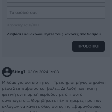
Xαρακτήρες: 0/1000
Διαβάστε και ακολουθήστε τους κανόνες σχολιασμού
ΠΡΟΣΘΗΚΗ
Sting1
03·06·2024 16:08
Μιλάμε για αστειότητες... Τρεισήμισι μήνες σημαίνει
μέσα Σεπτεμβρίου και βάλε... Δηλαδή πάει και η
φετινή αντιπυρική περίοδος με ό,τι αυτό
αυνεπάγεται... Θυμηθήκατε πέντε ημέρες προ των
εκλογών να κάνετε όλες αυτές τις ...βαρύγδουπες