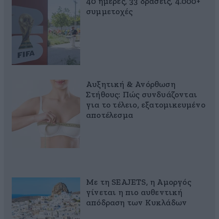
40 ημέρες, 33 δράσεις, 4.000+
συμμετοχές
Αυξητική & Ανόρθωση
Στήθους: Πώς συνδυάζονται
για το τέλειο, εξατομικευμένο
αποτέλεσμα
Με τη SEAJETS, η Αμοργός
γίνεται η πιο αυθεντική
απόδραση των Κυκλάδων