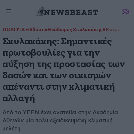
ΠΟΛΙΤΙΚΗ
#δάση
#Θεόδωρος Σκυλακάκης
#Καιρός
#κλι
Σκυλακάκης: Σημαντικές
πρωτοβουλίες για την
αύξηση της προστασίας των
δασών και των οικισμών
απέναντι στην κλιματική
αλλαγή
Από το ΥΠΕΝ έχει ανατεθεί στην Ακαδημία
Αθηνών μία πολύ εξειδικευμένη κλιματική
μελέτη