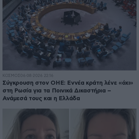
ΚΟΣΜΟΣ
06·08·2026 22:16
Σύγκρουση στον ΟΗΕ: Εννέα κράτη λένε «όχι»
στη Ρωσία για τα Ποινικά Δικαστήρια –
Ανάμεσά τους και η Ελλάδα