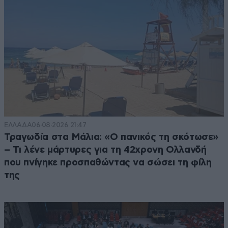
ΕΛΛΑΔΑ
06·08·2026 21:47
Τραγωδία στα Μάλια: «Ο πανικός τη σκότωσε»
– Τι λένε μάρτυρες για τη 42χρονη Ολλανδή
που πνίγηκε προσπαθώντας να σώσει τη φίλη
της