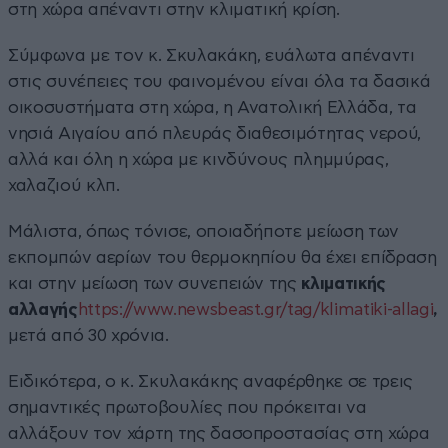
στη χώρα απέναντι στην κλιματική κρίση.
Σύμφωνα με τον κ. Σκυλακάκη, ευάλωτα απέναντι
στις συνέπειες του φαινομένου είναι όλα τα δασικά
οικοσυστήματα στη χώρα, η Ανατολική Ελλάδα, τα
νησιά Αιγαίου από πλευράς διαθεσιμότητας νερού,
αλλά και όλη η χώρα με κινδύνους πλημμύρας,
χαλαζιού κλπ.
Μάλιστα, όπως τόνισε, οποιαδήποτε μείωση των
εκπομπών αερίων του θερμοκηπίου θα έχει επίδραση
και στην μείωση των συνεπειών της
κλιματικής
αλλαγής
https://www.newsbeast.gr/tag/klimatiki-allagi
,
μετά από 30 χρόνια.
Ειδικότερα, ο κ. Σκυλακάκης αναφέρθηκε σε τρεις
σημαντικές πρωτοβουλίες που πρόκειται να
αλλάξουν τον χάρτη της δασοπροστασίας στη χώρα