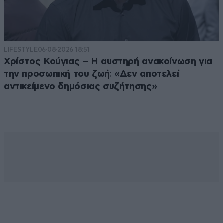
LIFESTYLE
06·08·2026 18:51
Χρίστος Κούγιας – Η αυστηρή ανακοίνωση για
την προσωπική του ζωή: «Δεν αποτελεί
αντικείμενο δημόσιας συζήτησης»