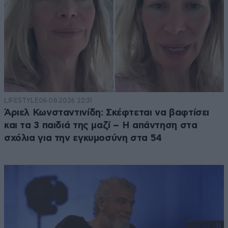
LIFESTYLE
06·08·2026 22:31
Άριελ Κωνσταντινίδη: Σκέφτεται να βαφτίσει
και τα 3 παιδιά της μαζί – Η απάντηση στα
σχόλια για την εγκυμοσύνη στα 54