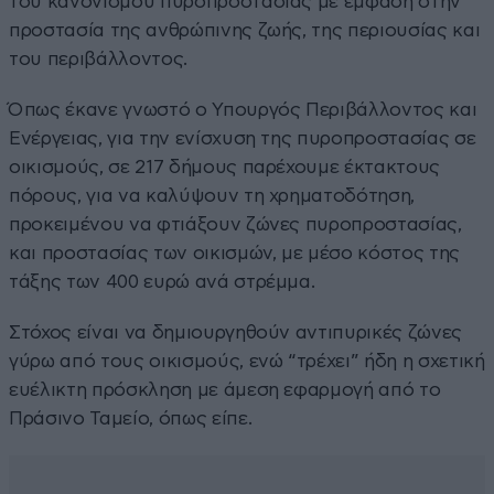
του κανονισμού πυροπροστασίας με έμφαση στην
προστασία της ανθρώπινης ζωής, της περιουσίας και
του περιβάλλοντος.
Όπως έκανε γνωστό ο Υπουργός Περιβάλλοντος και
Ενέργειας, για την ενίσχυση της πυροπροστασίας σε
οικισμούς, σε 217 δήμους παρέχουμε έκτακτους
πόρους, για να καλύψουν τη χρηματοδότηση,
προκειμένου να φτιάξουν ζώνες πυροπροστασίας,
και προστασίας των οικισμών, με μέσο κόστος της
τάξης των 400 ευρώ ανά στρέμμα.
Στόχος είναι να δημιουργηθούν αντιπυρικές ζώνες
γύρω από τους οικισμούς, ενώ “τρέχει” ήδη η σχετική
ευέλικτη πρόσκληση με άμεση εφαρμογή από το
Πράσινο Ταμείο, όπως είπε.