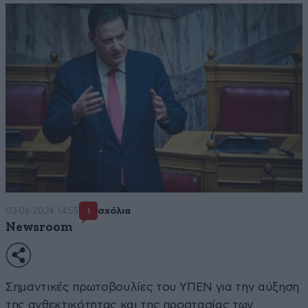
03·06·2024 14:55
σχόλια
1
Newsroom
Σημαντικές πρωτοβουλίες του ΥΠΕΝ για την αύξηση
της ανθεκτικότητας και της προστασίας των