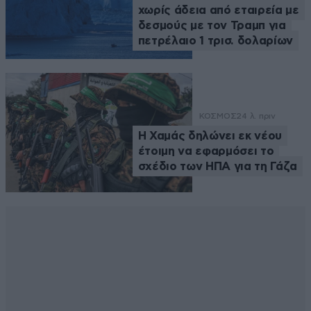
χωρίς άδεια από εταιρεία με
δεσμούς με τον Τραμπ για
πετρέλαιο 1 τρισ. δολαρίων
ΚΟΣΜΟΣ
24 λ. πριν
Η Χαμάς δηλώνει εκ νέου
έτοιμη να εφαρμόσει το
σχέδιο των ΗΠΑ για τη Γάζα