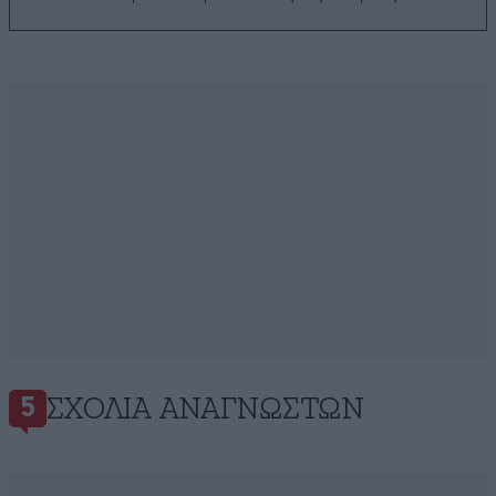
ΣΧΌΛΙΑ ΑΝΑΓΝΩΣΤΏΝ
5