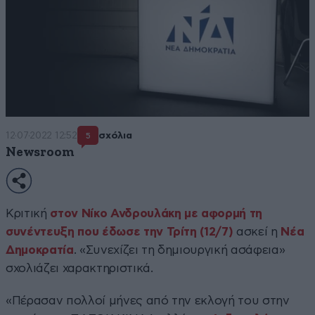
12·07·2022 12:52
σχόλια
5
Newsroom
Κριτική
στον Νίκο Ανδρουλάκη με αφορμή τη
συνέντευξη που έδωσε την Τρίτη (12/7)
ασκεί η
Νέα
Δημοκρατία
. «Συνεχίζει τη δημιουργική ασάφεια»
σχολιάζει χαρακτηριστικά.
«Πέρασαν πολλοί μήνες από την εκλογή του στην