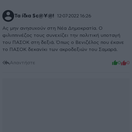
Τα ίδια $¢@¥@!
12·07·2022 16:26
Ας μην ανησυχούν στη Νέα Δημοκρατία. Ο
φιλιππινέζος τους συνεχίζει την πολιτική υποταγή
του ΠΑΣΟΚ στη δεξιά. Όπως ο Βενιζέλος που έκανε
το ΠΑΣΟΚ δεκανίκι των ακροδεξιών του Σαμαρά.
Απαντήστε
0
0