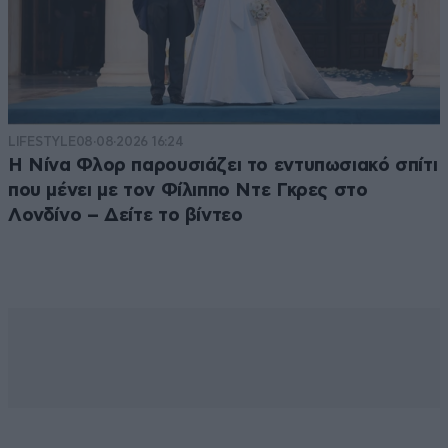
LIFESTYLE
08·08·2026 16:24
Η Νίνα Φλορ παρουσιάζει το εντυπωσιακό σπίτι
που μένει με τον Φίλιππο Ντε Γκρες στο
Λονδίνο – Δείτε το βίντεο