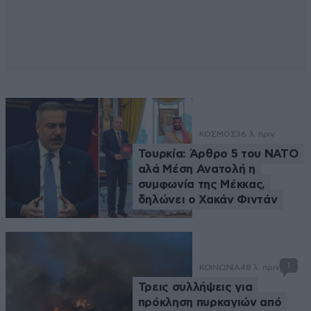
ΚΟΣΜΟΣ
36 λ. πριν
Τουρκία: Άρθρο 5 του ΝΑΤΟ
αλά Μέση Ανατολή η
συμφωνία της Μέκκας,
δηλώνει ο Χακάν Φιντάν
1
ΚΟΙΝΩΝΙΑ
48 λ. πριν
Τρεις συλλήψεις για
πρόκληση πυρκαγιών από