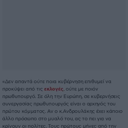
«Δεν απαντά ούτε ποια κυβέρνηση επιθυμεί να
προκύψει από τις
εκλογές
, ούτε με ποιόν
πρωθυπουργό. Σε όλη την Ευρώπη, σε κυβερνήσεις
συνεργασίας πρωθυπουργός είναι ο αρχηγός του
πρώτου κόμματος. Αν ο κ.Ανδρουλάκης έχει κάποιο
άλλο πρόσωπο στο μυαλό του, ας το πει για να
κρίνουν οι πολίτες. Τους πρώτους μήνες από την