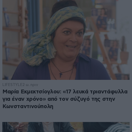
LIFESTYLE
2 ω. πριν
Μαρία Εκμεκτσίογλου: «17 λευκά τριαντάφυλλα
για έναν χρόνο» από τον σύζυγό της στην
Κωνσταντινούπολη