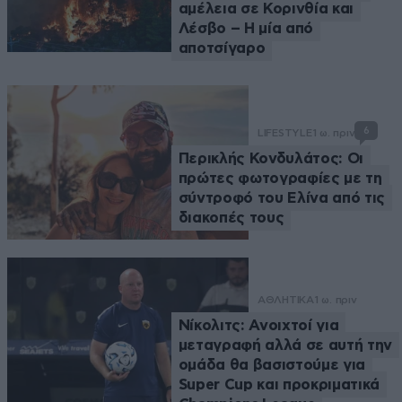
αμέλεια σε Κορινθία και
Λέσβο – Η μία από
αποτσίγαρο
6
LIFESTYLE
1 ω. πριν
Περικλής Κονδυλάτος: Οι
πρώτες φωτογραφίες με τη
σύντροφό του Ελίνα από τις
διακοπές τους
ΑΘΛΗΤΙΚΑ
1 ω. πριν
Νίκολιτς: Ανοιχτοί για
μεταγραφή αλλά σε αυτή την
ομάδα θα βασιστούμε για
Super Cup και προκριματικά