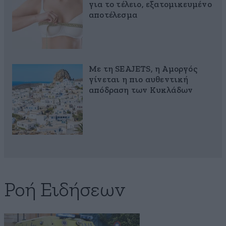
για το τέλειο, εξατομικευμένο
αποτέλεσμα
Με τη SEAJETS, η Αμοργός
γίνεται η πιο αυθεντική
απόδραση των Κυκλάδων
Ροή Ειδήσεων