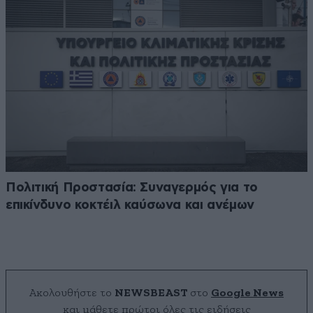
Πολιτική Προστασία: Συναγερμός για το
επικίνδυνο κοκτέιλ καύσωνα και ανέμων
Ακολουθήστε το
NEWSBEAST
στο
Google News
και μάθετε πρώτοι όλες τις ειδήσεις