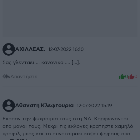
ΑΧΙΛΛΕΑΣ.
12·07·2022 16:10
Σας γλενταει ... κανονικα .... [...].
Απαντήστε
0
0
Αθανατη Κλεφτουρια
12·07·2022 15:19
Εχασαν την ψυχραιμια τους στη ΝΔ. Καρφωνονται
απο μονοι τους. Μεχρι τις εκλογες κρατηστε χαμηλό
προφιλ, μπας και το συνεταιρακι κοψει ψηφους απο