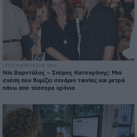
LIFESTYLE
08·08·2026 09:01
Νία Βαρντάλος – Σπύρος Κατσαγάνης: Μια
σχέση που θυμίζει σενάριο ταινίας και μετρά
πάνω από τέσσερα χρόνια