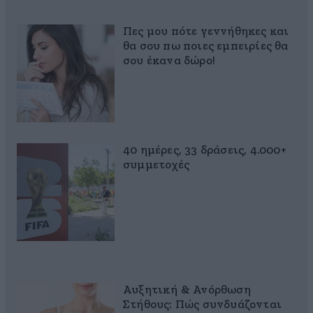
Πες μου πότε γεννήθηκες και
θα σου πω ποιες εμπειρίες θα
σου έκανα δώρο!
40 ημέρες, 33 δράσεις, 4.000+
συμμετοχές
Αυξητική & Ανόρθωση
Στήθους: Πώς συνδυάζονται