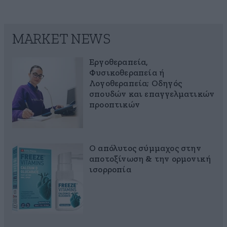
MARKET NEWS
Εργοθεραπεία,
Φυσικοθεραπεία ή
Λογοθεραπεία; Οδηγός
σπουδών και επαγγελματικών
προοπτικών
Ο απόλυτος σύμμαχος στην
αποτοξίνωση & την ορμονική
ισορροπία