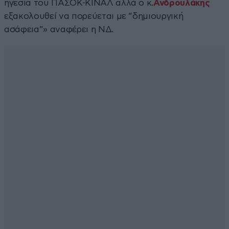
ηγεσία του ΠΑΣΟΚ-ΚΙΝΑΛ αλλά ο κ.
Ανδρουλάκης
εξακολουθεί να πορεύεται με ”δημιουργική
ασάφεια”» αναφέρει η ΝΔ.