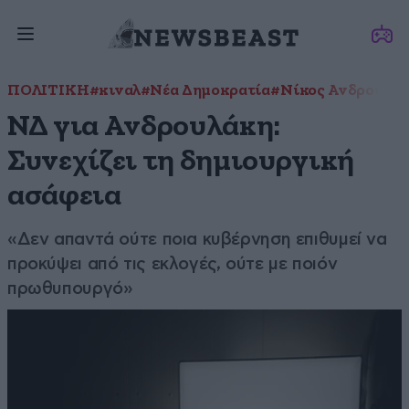
ΠΟΛΙΤΙΚΗ
#κιναλ
#Νέα Δημοκρατία
#Νίκος Ανδρουλά
ΝΔ για Ανδρουλάκη:
Συνεχίζει τη δημιουργική
ασάφεια
«Δεν απαντά ούτε ποια κυβέρνηση επιθυμεί να
προκύψει από τις εκλογές, ούτε με ποιόν
πρωθυπουργό»