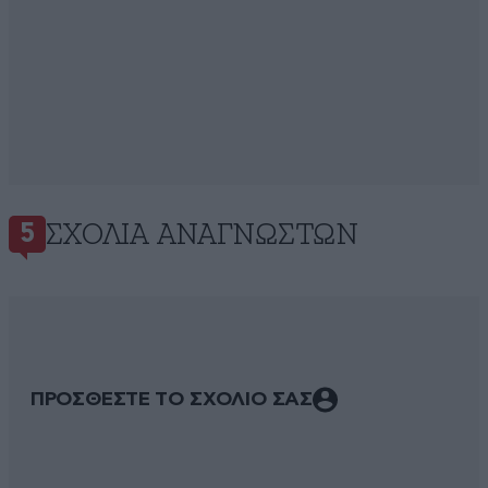
ΣΧΌΛΙΑ ΑΝΑΓΝΩΣΤΏΝ
5
ΠΡΟΣΘΕΣΤΕ ΤΟ ΣΧΟΛΙΟ ΣΑΣ