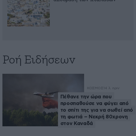
Ροή Ειδήσεων
ΚΟΣΜΟΣ
14 λ. πριν
Πέθανε την ώρα που
προσπαθούσε να φύγει από
το σπίτι της για να σωθεί από
τη φωτιά – Νεκρή 80χρονη
στον Καναδά