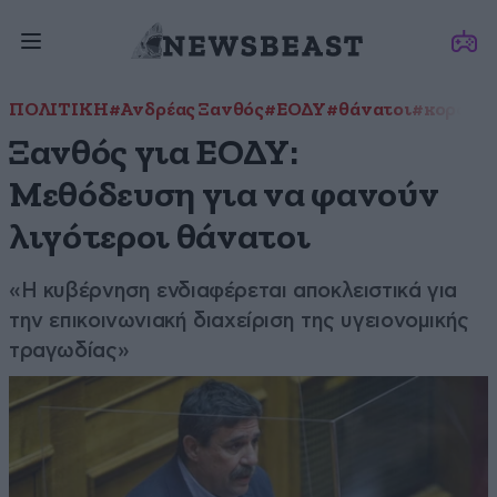
ΠΟΛΙΤΙΚΗ
#Ανδρέας Ξανθός
#ΕΟΔΥ
#θάνατοι
#κορονοϊ
Ξανθός για ΕΟΔΥ:
Μεθόδευση για να φανούν
λιγότεροι θάνατοι
«Η κυβέρνηση ενδιαφέρεται αποκλειστικά για
την επικοινωνιακή διαχείριση της υγειονομικής
τραγωδίας»