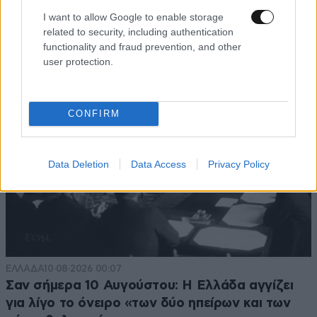
I want to allow Google to enable storage
TRENDING
related to security, including authentication
functionality and fraud prevention, and other
user protection.
CONFIRM
Data Deletion
Data Access
Privacy Policy
ΕΛΛΑΔΑ
10·08·2026 00:07
Σαν σήμερα 10 Αυγούστου: Η Ελλάδα αγγίζει
για λίγο το όνειρο «των δύο ηπείρων και των