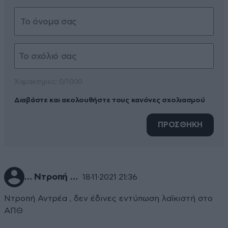
Xαρακτήρες: 0/1000
Διαβάστε και ακολουθήστε τους κανόνες σχολιασμού
ΠΡΟΣΘΗΚΗ
… Ντροπή …
18·11·2021 21:36
Ντροπή Αντρέα , δεν έδινες εντύπωση λαϊκιστή στο
ΑΠΘ