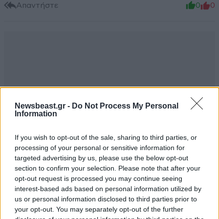
Απαντήστε
0
0
Newsbeast.gr -
Do Not Process My Personal
Information
If you wish to opt-out of the sale, sharing to third parties, or
processing of your personal or sensitive information for
targeted advertising by us, please use the below opt-out
section to confirm your selection. Please note that after your
opt-out request is processed you may continue seeing
interest-based ads based on personal information utilized by
Δηλαδή
18·11·2021 21:27
us or personal information disclosed to third parties prior to
your opt-out. You may separately opt-out of the further
Μας λέει ότι μέχρι σήμερα αν πέθαινες και 9 και 12 και