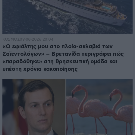
ΚΟΣΜΟΣ
09·08·2026 20:04
«Ο εφιάλτης μου στο πλοίο-σκλαβιά των
Σαϊεντολόγων» – Βρετανίδα περιγράφει πώς
«παραδόθηκε» στη θρησκευτική ομάδα και
υπέστη χρόνια κακοποίησης