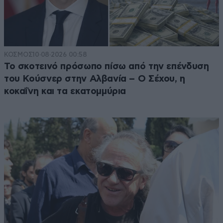
ΚΟΣΜΟΣ
10·08·2026 00:58
Το σκοτεινό πρόσωπο πίσω από την επένδυση
του Κούσνερ στην Αλβανία – Ο Σέχου, η
κοκαΐνη και τα εκατομμύρια