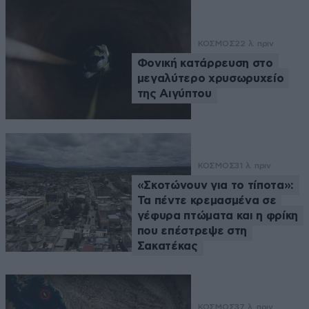
ΚΟΣΜΟΣ
22 λ. πριν
Φονική κατάρρευση στο
μεγαλύτερο χρυσωρυχείο
της Αιγύπτου
ΚΟΣΜΟΣ
31 λ. πριν
«Σκοτώνουν για το τίποτα»:
Τα πέντε κρεμασμένα σε
γέφυρα πτώματα και η φρίκη
που επέστρεψε στη
Σακατέκας
ΚΟΣΜΟΣ
37 λ. πριν