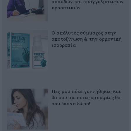
σπουδών και επαγγελματικών
προοπτικών
Ο απόλυτος σύμμαχος στην
αποτοξίνωση & την ορμονική
ισορροπία
Πες μου πότε γεννήθηκες και
θα σου πω ποιες εμπειρίες θα
σου έκανα δώρο!