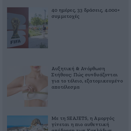
40 ημέρες, 33 δράσεις, 4.000+
συμμετοχές
Αυξητική & Ανόρθωση
Στήθους: Πώς συνδυάζονται
για το τέλειο, εξατομικευμένο
αποτέλεσμα
Με τη SEAJETS, η Αμοργός
γίνεται η πιο αυθεντική
απόδραση των Κυκλάδων