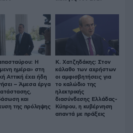
απασταύρου: Η
Κ. Χατζηδάκης: Στον
μενη ημέρα» στη
κάλαθο των αχρήστων
κή Αττική έχει ήδη
οι αμφισβητήσεις για
νήσει – Άμεσα έργα
το καλώδιο της
ατάστασης,
ηλεκτρικής
άσωση και
διασύνδεσης Ελλάδας-
χυση της πρόληψης
Κύπρου, η κυβέρνηση
απαντά με πράξεις