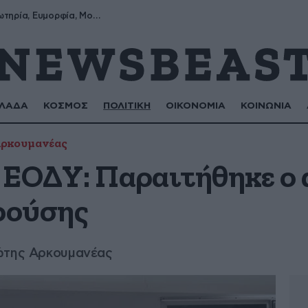
Σωτήρης, Σωτηρία, Ευμορφία, Μορφούλα
ΛΑΔΑ
ΚΟΣΜΟΣ
ΠΟΛΙΤΙΚΗ
ΟΙΚΟΝΟΜΙΑ
ΚΟΙΝΩΝΙΑ
Αρκουμανέας
 ΕΟΔΥ: Παραιτήθηκε ο 
ρούσης
ιώτης Αρκουμανέας