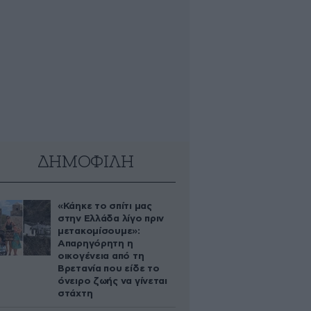
ΔΗΜΟΦΙΛΗ
«Κάηκε το σπίτι μας
στην Ελλάδα λίγο πριν
μετακομίσουμε»:
Απαρηγόρητη η
οικογένεια από τη
Βρετανία που είδε το
όνειρο ζωής να γίνεται
στάχτη