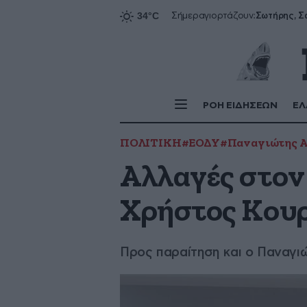
Σήμερα
γιορτάζουν:
ΡΟΗ ΕΙΔΗΣΕΩΝ
ΕΛ
ΠΟΛΙΤΙΚΗ
#ΕΟΔΥ
#Παναγιώτης 
Αλλαγές στον
Χρήστος Κου
Προς παραίτηση και ο Παναγ