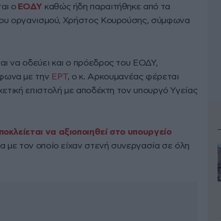
αι ο
ΕΟΔΥ
καθώς ήδη παραιτήθηκε από τα
του οργανισμού, Χρήστος Κουρούσης, σύμφωνα
ι να οδεύει και ο πρόεδρος του ΕΟΔΥ,
μφωνα με την
ΕΡΤ
, ο κ. Αρκουμανέας φέρεται
χετική επιστολή με αποδέκτη τον υπουργό Υγείας
ποκλείεται να αξιοποιηθεί στο υπουργείο
ια με τον οποίο είχαν στενή συνεργασία σε όλη