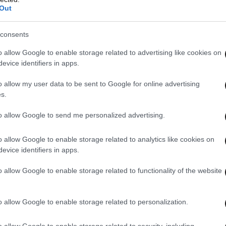
Out
consents
o allow Google to enable storage related to advertising like cookies on
evice identifiers in apps.
o allow my user data to be sent to Google for online advertising
s.
to allow Google to send me personalized advertising.
o allow Google to enable storage related to analytics like cookies on
evice identifiers in apps.
o allow Google to enable storage related to functionality of the website
o allow Google to enable storage related to personalization.
o allow Google to enable storage related to security, including