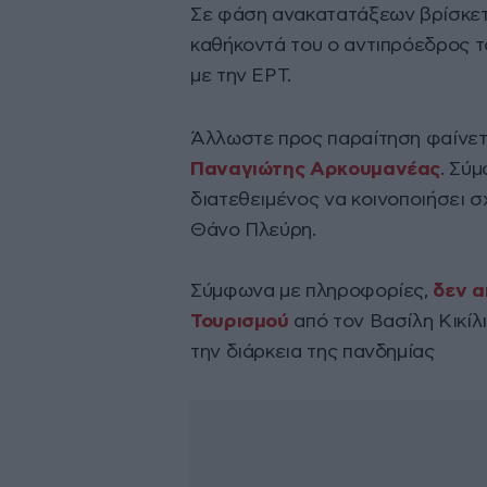
Σε φάση ανακατατάξεων βρίσκετ
καθήκοντά του ο αντιπρόεδρος 
με την ΕΡΤ.
Άλλωστε προς παραίτηση φαίνετα
Παναγιώτης Αρκουμανέας
. Σύ
διατεθειμένος να κοινοποιήσει σ
Θάνο Πλεύρη.
Σύμφωνα με πληροφορίες,
δεν α
Τουρισμού
από τον Βασίλη Κικίλ
την διάρκεια της πανδημίας