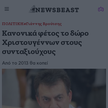
ΠΟΛΙΤΙΚΗ
#Γιάννης Βρούτσης
Κανονικά φέτος το δώρο
Χριστουγέννων στους
συνταξιούχους
Από το 2013 θα κοπεί