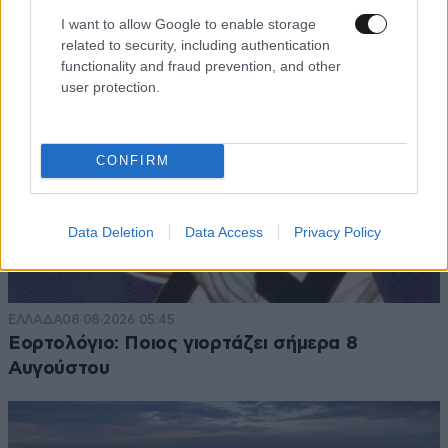
I want to allow Google to enable storage
related to security, including authentication
functionality and fraud prevention, and other
user protection.
CONFIRM
Data Deletion
Data Access
Privacy Policy
ΕΛΛΑΔΑ
08·08·2026 05:45
Εορτολόγιο: Ποιος γιορτάζει σήμερα 8
Αυγούστου