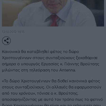
12·10·2012 14:15
Κανονικά θα καταβληθεί φέτος το δώρο
Χριστουγέννων στους συνταξιούχους ξεκαθάρισε
σήμερα ο υπουργός Εργασίας κ. Γιάννης Βρούτσης
μιλώντας στη τηλεόραση του Antenna.
«Το δώρο Χριστουγέννων θα δοθεί κανονικά φέτος
στους συνταξιούχους. Οι αλλαγές θα εφαρμοστούν
από του χρόνου», τόνισε ο κ. Βρούτσης,
αποσαφηνίζοντας με αυτό τον τρόπο πως το φετινό
δώρο Χριστουγέννων θα είναι και το τελευταίο που