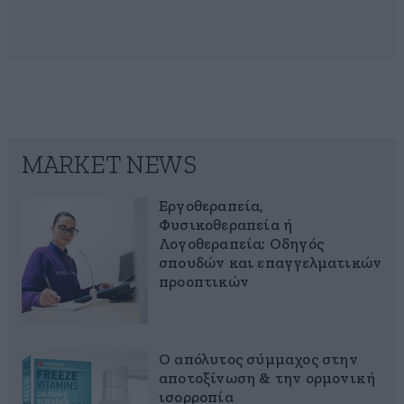
MARKET NEWS
Εργοθεραπεία,
Φυσικοθεραπεία ή
Λογοθεραπεία; Οδηγός
σπουδών και επαγγελματικών
προοπτικών
Ο απόλυτος σύμμαχος στην
αποτοξίνωση & την ορμονική
ισορροπία