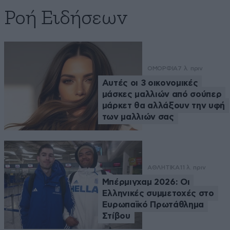
Ροή Ειδήσεων
ΟΜΟΡΦΙΑ
7 λ. πριν
Αυτές οι 3 οικονομικές
μάσκες μαλλιών από σούπερ
μάρκετ θα αλλάξουν την υφή
των μαλλιών σας
ΑΘΛΗΤΙΚΑ
11 λ. πριν
Μπέρμιγχαμ 2026: Οι
Ελληνικές συμμετοχές στο
Ευρωπαϊκό Πρωτάθλημα
Στίβου