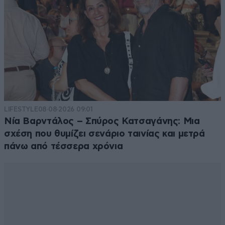
LIFESTYLE
08·08·2026 09:01
Νία Βαρντάλος – Σπύρος Κατσαγάνης: Μια
σχέση που θυμίζει σενάριο ταινίας και μετρά
πάνω από τέσσερα χρόνια