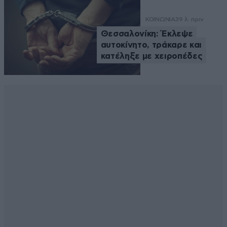
ΚΟΙΝΩΝΙΑ
39 λ. πριν
Θεσσαλονίκη: Έκλεψε
αυτοκίνητο, τράκαρε και
κατέληξε με χειροπέδες