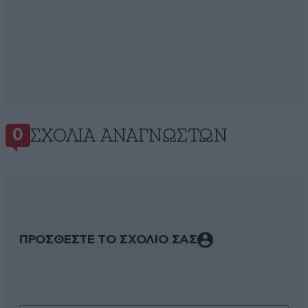
ΣΧΌΛΙΑ ΑΝΑΓΝΩΣΤΏΝ
0
ΠΡΟΣΘΕΣΤΕ ΤΟ ΣΧΟΛΙΟ ΣΑΣ