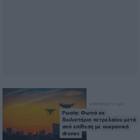
ΚΟΣΜΟΣ
27 λ. πριν
Ρωσία: Φωτιά σε
διυλιστήριο πετρελαίου μετά
από επίθεση με ουκρανικά
drones