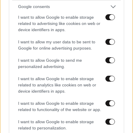
άνθρωπος των βασανιστηρίων της Συρίας
Google consents
εντοπίστηκε στη Ρωσία
I want to allow Google to enable storage
related to advertising like cookies on web or
device identifiers in apps.
I want to allow my user data to be sent to
Google for online advertising purposes.
I want to allow Google to send me
personalized advertising.
I want to allow Google to enable storage
related to analytics like cookies on web or
device identifiers in apps.
I want to allow Google to enable storage
related to functionality of the website or app.
ΑΘΛΗΤΙΚΑ
07·08·2026 21:30
Ακυρώνει δύο συμβόλαια ο Λαρεντζάκης και
I want to allow Google to enable storage
υπογράφει σε ελληνική ομάδα-έκπληξη!
related to personalization.