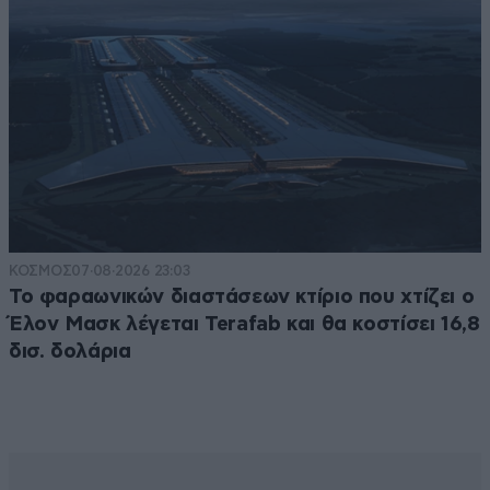
ΚΟΣΜΟΣ
07·08·2026 23:03
Το φαραωνικών διαστάσεων κτίριο που χτίζει ο
Έλον Μασκ λέγεται Terafab και θα κοστίσει 16,8
δισ. δολάρια