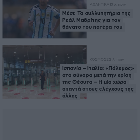
ΑΘΛΗΤΙΚΑ
13 λ. πριν
Μέσι: Τα συλλυπητήρια της
Ρεάλ Μαδρίτης για τον
θάνατο του πατέρα του
ΚΟΣΜΟΣ
22 λ. πριν
Ισπανία – Ιταλία: «Πόλεμος»
στα σύνορα μετά την κρίση
της Θέουτα – Η μία χώρα
απαντά στους ελέγχους της
άλλης