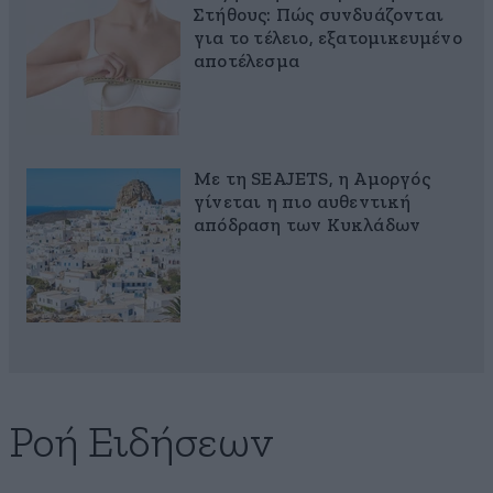
Στήθους: Πώς συνδυάζονται
για το τέλειο, εξατομικευμένο
αποτέλεσμα
Με τη SEAJETS, η Αμοργός
γίνεται η πιο αυθεντική
απόδραση των Κυκλάδων
Ροή Ειδήσεων