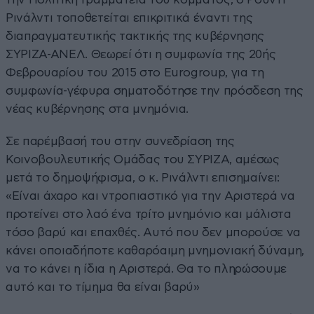
Ρινάλντι τοποθετείται επικριτικά έναντι της
διαπραγματευτικής τακτικής της κυβέρνησης
ΣΥΡΙΖΑ-ΑΝΕΛ. Θεωρεί ότι η συμφωνία της 20ής
Φεβρουαρίου του 2015 στο Eurogroup, για τη
συμφωνία-γέφυρα σηματοδότησε την πρόσδεση της
νέας κυβέρνησης στα μνημόνια.
Σε παρέμβασή του στην συνεδρίαση της
Κοινοβουλευτικής Ομάδας του ΣΥΡΙΖΑ, αμέσως
μετά το δημοψήφισμα, ο κ. Ρινάλντι επισημαίνει:
«Είναι άχαρο και ντροπιαστικό για την Αριστερά να
προτείνει στο λαό ένα τρίτο μνημόνιο και μάλιστα
τόσο βαρύ και επαχθές. Αυτό που δεν μπορούσε να
κάνει οποιαδήποτε καθαρόαιμη μνημονιακή δύναμη,
να το κάνει η ίδια η Αριστερά. Θα το πληρώσουμε
αυτό και το τίμημα θα είναι βαρύ»