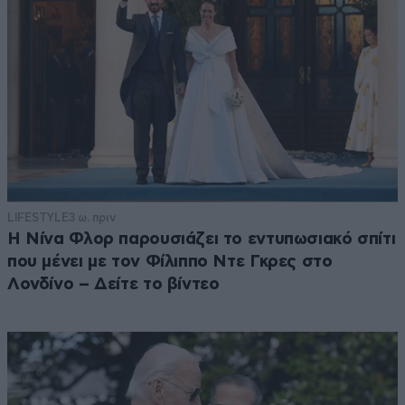
LIFESTYLE
3 ω. πριν
Η Νίνα Φλορ παρουσιάζει το εντυπωσιακό σπίτι
που μένει με τον Φίλιππο Ντε Γκρες στο
Λονδίνο – Δείτε το βίντεο