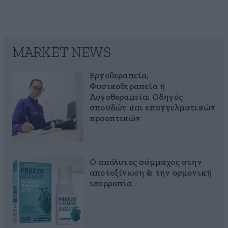
MARKET NEWS
Εργοθεραπεία,
Φυσικοθεραπεία ή
Λογοθεραπεία; Οδηγός
σπουδών και επαγγελματικών
προοπτικών
Ο απόλυτος σύμμαχος στην
αποτοξίνωση & την ορμονική
ισορροπία