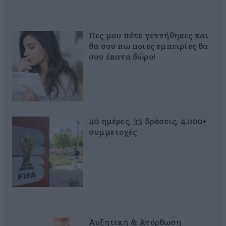
Πες μου πότε γεννήθηκες και
θα σου πω ποιες εμπειρίες θα
σου έκανα δώρο!
40 ημέρες, 33 δράσεις, 4.000+
συμμετοχές
Αυξητική & Ανόρθωση