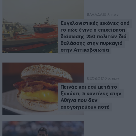
ΕΛΛΑΔΑ
10 λ. πριν
Συγκλονιστικές εικόνες από
το πώς έγινε η επιχείρηση
διάσωσης 250 πολιτών διά
θαλάσσης στην πυρκαγιά
στην Αττικοβοιωτία
ΕΞΟΔΟΣ
10 λ. πριν
Πεινάς και εσύ μετά το
ξενύχτι; 5 καντίνες στην
Αθήνα που δεν
απογοητεύουν ποτέ