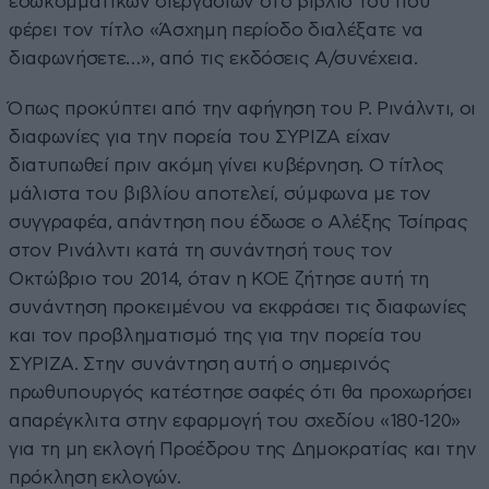
εσωκομματικών διεργασιών στο βιβλίο του που
φέρει τον τίτλο «Άσχημη περίοδο διαλέξατε να
διαφωνήσετε…», από τις εκδόσεις Α/συνέχεια.
Όπως προκύπτει από την αφήγηση του Ρ. Ρινάλντι, οι
διαφωνίες για την πορεία του ΣΥΡΙΖΑ είχαν
διατυπωθεί πριν ακόμη γίνει κυβέρνηση. Ο τίτλος
μάλιστα του βιβλίου αποτελεί, σύμφωνα με τον
συγγραφέα, απάντηση που έδωσε ο Αλέξης Τσίπρας
στον Ρινάλντι κατά τη συνάντησή τους τον
Οκτώβριο του 2014, όταν η ΚΟΕ ζήτησε αυτή τη
συνάντηση προκειμένου να εκφράσει τις διαφωνίες
και τον προβληματισμό της για την πορεία του
ΣΥΡΙΖΑ. Στην συνάντηση αυτή ο σημερινός
πρωθυπουργός κατέστησε σαφές ότι θα προχωρήσει
απαρέγκλιτα στην εφαρμογή του σχεδίου «180-120»
για τη μη εκλογή Προέδρου της Δημοκρατίας και την
πρόκληση εκλογών.