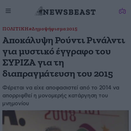
ΠΟΛΙΤΙΚΗ
#Δημοψήφισμα 2015
Αποκάλυψη Ρούντι Ρινάλντι
για μυστικό έγγραφο του
ΣΥΡΙΖΑ για τη
διαπραγμάτευση του 2015
Φέρεται να είχε αποφασιστεί από το 2014 να
απορριφθεί η μονομερής κατάργηση του
μνημονίου