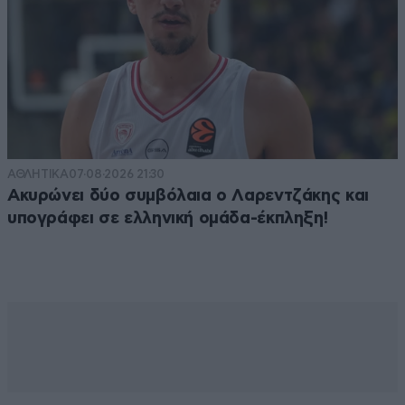
ΑΘΛΗΤΙΚΑ
07·08·2026 21:30
Ακυρώνει δύο συμβόλαια ο Λαρεντζάκης και
υπογράφει σε ελληνική ομάδα-έκπληξη!