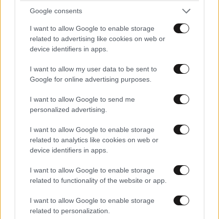
ΣΧΌΛΙΑ ΑΝΑΓΝΩΣΤΏΝ
1
Google consents
I want to allow Google to enable storage
related to advertising like cookies on web or
device identifiers in apps.
I want to allow my user data to be sent to
Google for online advertising purposes.
ΠΡΟΣΘΕΣΤΕ ΤΟ ΣΧΟΛΙΟ ΣΑΣ
I want to allow Google to send me
personalized advertising.
I want to allow Google to enable storage
related to analytics like cookies on web or
device identifiers in apps.
I want to allow Google to enable storage
related to functionality of the website or app.
I want to allow Google to enable storage
Xαρακτήρες: 0/1000
related to personalization.
Διαβάστε και ακολουθήστε τους κανόνες σχολιασμού