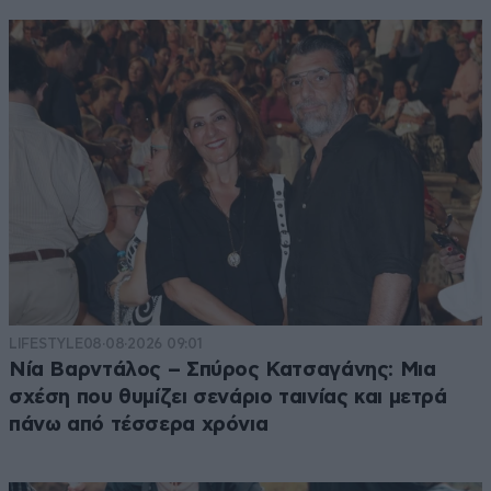
LIFESTYLE
08·08·2026 09:01
Νία Βαρντάλος – Σπύρος Κατσαγάνης: Μια
σχέση που θυμίζει σενάριο ταινίας και μετρά
πάνω από τέσσερα χρόνια