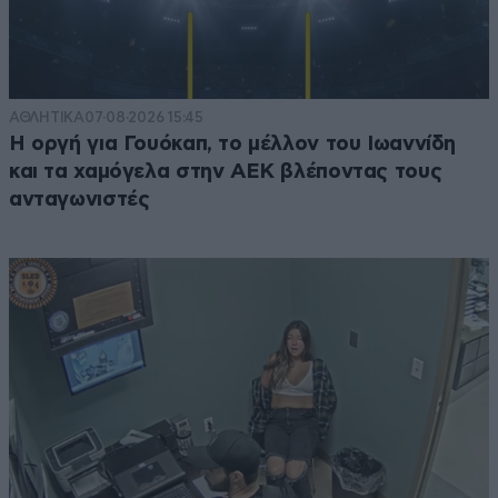
ΑΘΛΗΤΙΚΑ
07·08·2026 15:45
Η οργή για Γουόκαπ, το μέλλον του Ιωαννίδη
και τα χαμόγελα στην ΑΕΚ βλέποντας τους
ανταγωνιστές