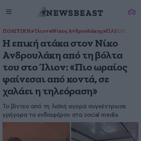
ΠΟΛΙΤΙΚΗ
#Ίλιον
#Νίκος Ανδρουλάκης
#ΠΑΣΟΚ
Η επική ατάκα στον Νίκο
Ανδρουλάκη από τη βόλτα
του στο Ίλιον: «Πιο ωραίος
φαίνεσαι από κοντά, σε
χαλάει η τηλεόραση»
Το βίντεο από τη λαϊκή αγορά συγκέντρωσε
γρήγορα το ενδιαφέρον στα social media