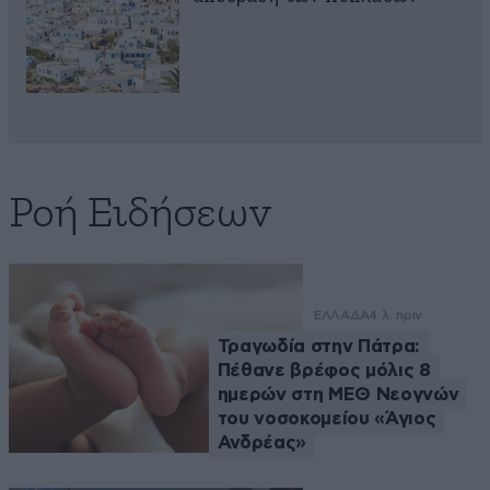
Ροή Ειδήσεων
ΕΛΛΑΔΑ
4 λ. πριν
Τραγωδία στην Πάτρα:
Πέθανε βρέφος μόλις 8
ημερών στη ΜΕΘ Νεογνών
του νοσοκομείου «Άγιος
Ανδρέας»