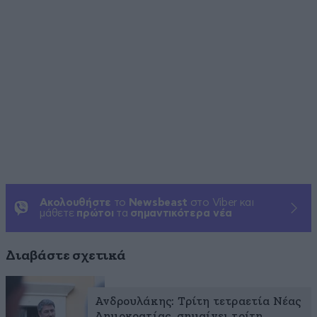
Ακολουθήστε
το
Newsbeast
στο Viber και
μάθετε
πρώτοι
τα
σημαντικότερα νέα
Διαβάστε σχετικά
Ανδρουλάκης: Τρίτη τετραετία Νέας
Δημοκρατίας, σημαίνει τρίτη