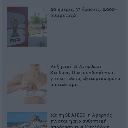
40 ημέρες, 33 δράσεις, 4.000+
συμμετοχές
Αυξητική & Ανόρθωση
Στήθους: Πώς συνδυάζονται
για το τέλειο, εξατομικευμένο
αποτέλεσμα
Με τη SEAJETS, η Αμοργός
γίνεται η πιο αυθεντική
απόδραση των Κυκλάδων