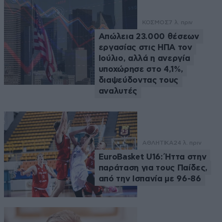
ΚΟΣΜΟΣ
7 λ. πριν
Απώλεια 23.000 θέσεων
εργασίας στις ΗΠΑ τον
Ιούλιο, αλλά η ανεργία
υποχώρησε στο 4,1%,
διαψεύδοντας τους
αναλυτές
ΑΘΛΗΤΙΚΑ
24 λ. πριν
EuroBasket U16: Ήττα στην
παράταση για τους Παίδες,
από την Ισπανία με 96-86