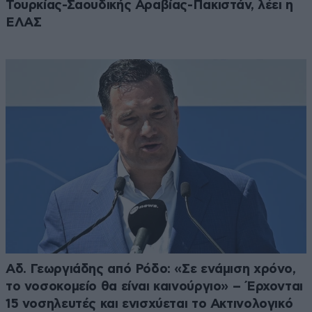
Τουρκίας-Σαουδικής Αραβίας-Πακιστάν, λέει η
ΕΛΑΣ
Αδ. Γεωργιάδης από Ρόδο: «Σε ενάμιση χρόνο,
το νοσοκομείο θα είναι καινούργιο» – Έρχονται
15 νοσηλευτές και ενισχύεται το Ακτινολογικό