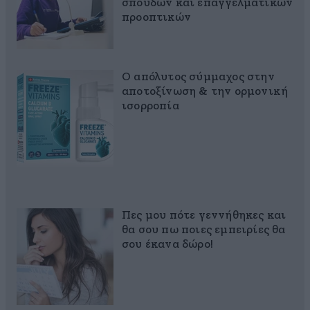
σπουδών και επαγγελματικών
προοπτικών
Ο απόλυτος σύμμαχος στην
αποτοξίνωση & την ορμονική
ισορροπία
Πες μου πότε γεννήθηκες και
θα σου πω ποιες εμπειρίες θα
σου έκανα δώρο!