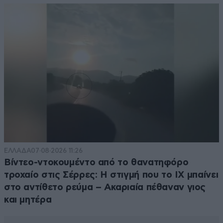
ΕΛΛΑΔΑ
07·08·2026 11:26
Βίντεο-ντοκουμέντο από το θανατηφόρο
τροχαίο στις Σέρρες: Η στιγμή που το ΙΧ μπαίνει
στο αντίθετο ρεύμα – Ακαριαία πέθαναν γιος
και μητέρα