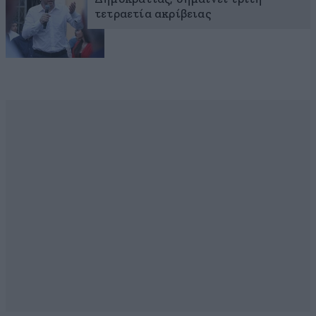
τετραετία ακρίβειας