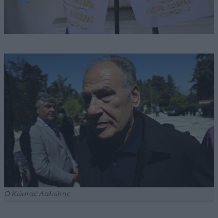
Ο Κώστας Λαλιώτης