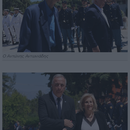
Ο Αντώνης Αντωνιάδης