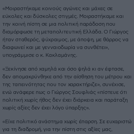
«Μοιραστήκαμε κοινούς αγώνες και μάχες σε
εύκολες και δύσκολες στιγμές. Μοιραστήκαμε και
την κοινή πίστη σε μια πολιτική παράδοση που
διαμόρφωσε τη μεταπολιτευτική Ελλάδα. Ο Γιώργος
ήταν σταθερός, ψύχραιμος, με άποψη, με θάρρος να
διαφωνεί και με γενναιοδωρία να συνθέτει»,
υπογράμμισε ο κ. Κακλαμάνης.
«Ξεκίνησε από χαμηλά και όσο ψηλά κι αν έφτασε,
δεν απομακρύνθηκε από την αίσθηση του μέτρου και
της ταπεινότητας που τον χαρακτήριζε», συνέχισε,
ενώ ανάφερε πως ο Γιώργος Σουφλιάς «πίστευε ότι
πολιτική χωρίς ήθος δεν έχει διάρκεια και παράταξη
χωρίς αξίες δεν έχει λόγο ύπαρξης».
«Είχε πολιτικό ανάστημα χωρίς έπαρση. Σε ευχαριστώ
για τη διαδρομή, για την πίστη στις αξίες μας,