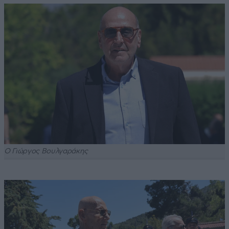
Ο Γιώργος Βουλγαράκης