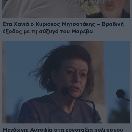
Στα Χανιά ο Κυριάκος Μητσοτάκης – Βραδινή
έξοδος με τη σύζυγό του Μαρέβα
Μενδώνη: Αυτοψία στα εργοτάξια πολιτισμού