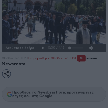
Ακούστε το άρθρο
08·06·2026 11:23
Ενημερώθηκε: 08·06·2026 13:28
σχόλια
19
Newsroom
Πρόσθεσε το Newsbeast στις προτεινόμενες
πηγές σου στη Google