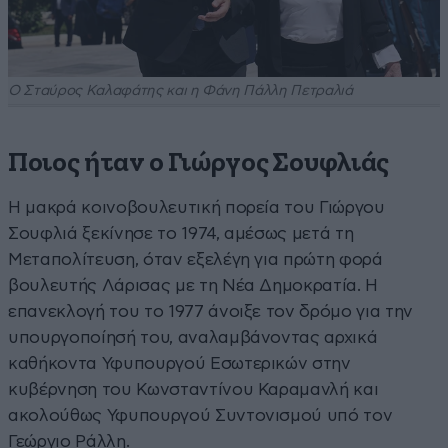
Ο Σταύρος Καλαφάτης και η Φάνη Πάλλη Πετραλιά
Ποιος ήταν ο Γιώργος Σουφλιάς
Η μακρά κοινοβουλευτική πορεία του Γιώργου
Σουφλιά ξεκίνησε το 1974, αμέσως μετά τη
Μεταπολίτευση, όταν εξελέγη για πρώτη φορά
βουλευτής Λάρισας με τη Νέα Δημοκρατία. Η
επανεκλογή του το 1977 άνοιξε τον δρόμο για την
υπουργοποίησή του, αναλαμβάνοντας αρχικά
καθήκοντα Υφυπουργού Εσωτερικών στην
κυβέρνηση του Κωνσταντίνου Καραμανλή και
ακολούθως Υφυπουργού Συντονισμού υπό τον
Γεώργιο Ράλλη.