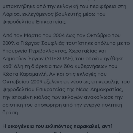
μετακινήθηκε από την εκλογική του περιφέρεια στη
Λάρισα, εκλεγόμενος βουλευτής μέσω του
ψηφοδελτίου Επικρατείας.
Από τον Μάρτιο του 2004 έως τον Οκτώβριο του
2009, ο Γιώργος Σουφλιάς ταυτίστηκε απόλυτα με το
Υπουργείο Περιβάλλοντος, Χωροταξίας και
Δημοσίων Έργων (ΥΠΕΧΩΔΕ), του οποίου ηγήθηκε
καθ’ όλη τη διάρκεια των δύο κυβερνήσεων του
Κώστα Καραμανλή. Αν και στις εκλογές του
Οκτωβρίου 2009 εξελέγη εκ νέου ως επικεφαλής του
ψηφοδελτίου Επικρατείας της Νέας Δημοκρατίας,
την επομένη κιόλας των εκλογών ανακοίνωσε την
οριστική του αποχώρηση από την ενεργό πολιτική
δράση.
Η
οικογένεια του εκλιπόντος παρακαλεί, αντί