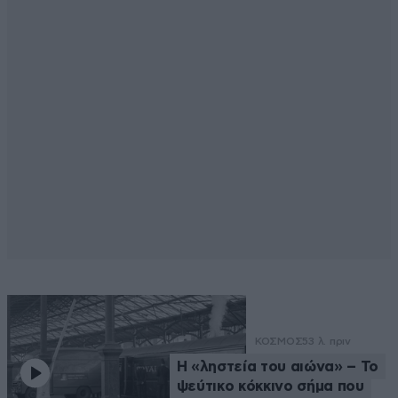
ΚΟΣΜΟΣ
53 λ. πριν
Η «ληστεία του αιώνα» – Το
ψεύτικο κόκκινο σήμα που