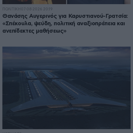
ΠΟΛΙΤΙΚΗ
07·08·2026 20:19
Θανάσης Αυγερινός για Καρυστιανού-Γρατσία:
«Σπέκουλα, ψεύδη, πολιτική αναξιοπρέπεια και
ανεπίδεκτες μαθήσεως»