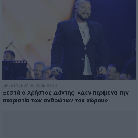
LIFESTYLE
07·08·2026 18:48
Ξεσπά ο Χρήστος Δάντης: «Δεν περίμενα την
αχαριστία των ανθρώπων του χώρου»