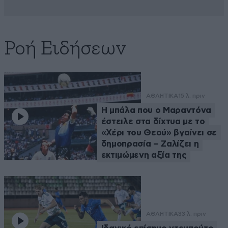
Ροή Ειδήσεων
ΑΘΛΗΤΙΚΑ
15 λ. πριν
Η μπάλα που ο Μαραντόνα
έστειλε στα δίχτυα με το
«Χέρι του Θεού» βγαίνει σε
δημοπρασία – Ζαλίζει η
εκτιμώμενη αξία της
ΑΘΛΗΤΙΚΑ
33 λ. πριν