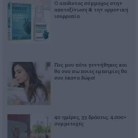
Ο απόλυτος σύμμαχος στην
αποτοξίνωση & την ορμονική
ισορροπία
Πες μου πότε γεννήθηκες και
θα σου πω ποιες εμπειρίες θα
σου έκανα δώρο!
40 ημέρες, 33 δράσεις, 4.000+
συμμετοχές