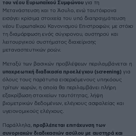
του νέου Ευρωπαϊκού Συμφώνου
για τη
Μετανάστευση και το Άσυλο, ενώ ταυτόχρονα
εισάγει κρίσιμα στοιχεία του υπό διαπραγμάτευση
νέου Ευρωπαϊκού Κανονισμού Επιστροφών, με στόχο
τη διαμόρφωση ενός σύγχρονου, αυστηρού και
λειτουργικού συστήματος διαχείρισης
μεταναστευτικών ροών.
Μεταξύ των βασικών προβλέψεων περιλαμβάνεται η
υποχρεωτική διαδικασία προελέγχου (screening)
για
όλους τους παράτυπα εισερχόμενους υπηκόους
τρίτων χωρών, η οποία θα περιλαμβάνει πλήρη
εξακρίβωση στοιχείων ταυτότητας, λήψη
βιομετρικών δεδομένων, ελέγχους ασφαλείας και
υγειονομικούς ελέγχους.
Παράλληλα,
προβλέπεται επιτάχυνση των
συνοριακών διαδικασιών ασύλου με αυστηρά και