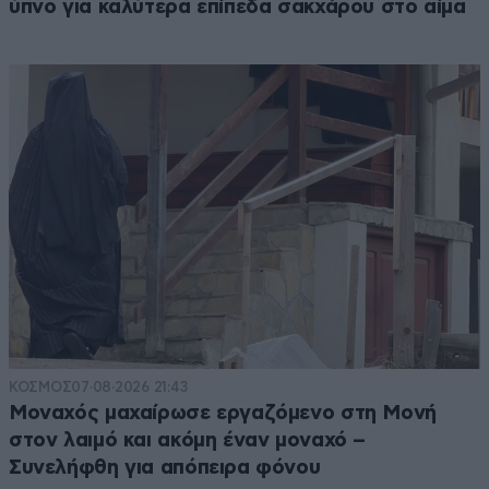
ύπνο για καλύτερα επίπεδα σακχάρου στο αίμα
ΚΟΣΜΟΣ
07·08·2026 21:43
Μοναχός μαχαίρωσε εργαζόμενο στη Μονή
στον λαιμό και ακόμη έναν μοναχό –
Συνελήφθη για απόπειρα φόνου