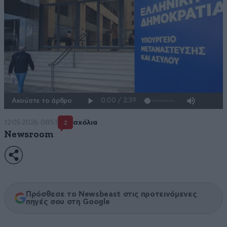
Ακούστε το άρθρο
12·05·2026 08:51
σχόλια
2
Newsroom
Πρόσθεσε το Newsbeast στις προτεινόμενες
πηγές σου στη Google