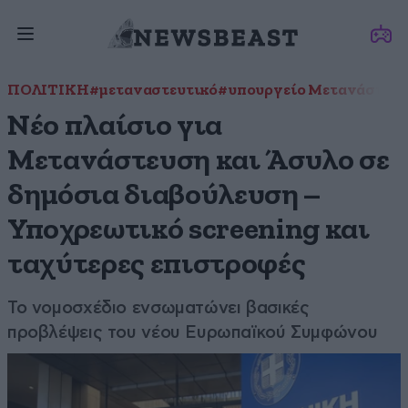
ΠΟΛΙΤΙΚΗ
#μεταναστευτικό
#υπουργείο Μετανάστευσ
Νέο πλαίσιο για
Μετανάστευση και Άσυλο σε
δημόσια διαβούλευση –
Υποχρεωτικό screening και
ταχύτερες επιστροφές
Το νομοσχέδιο ενσωματώνει βασικές
προβλέψεις του νέου Ευρωπαϊκού Συμφώνου