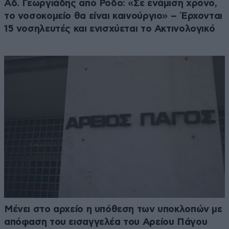
Αδ. Γεωργιάδης από Ρόδο: «Σε ενάμιση χρόνο,
το νοσοκομείο θα είναι καινούργιο» – Έρχονται
15 νοσηλευτές και ενισχύεται το Ακτινολογικό
Μένει στο αρχείο η υπόθεση των υποκλοπών με
απόφαση του εισαγγελέα του Αρείου Πάγου