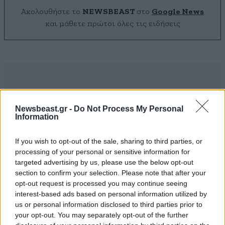
Ακολουθήστε το
NEWSBEAST
στο
Google News
και μάθετε πρώτοι όλες τις ειδήσεις
Newsbeast.gr -
Do Not Process My Personal
Information
If you wish to opt-out of the sale, sharing to third parties, or
processing of your personal or sensitive information for
targeted advertising by us, please use the below opt-out
section to confirm your selection. Please note that after your
opt-out request is processed you may continue seeing
interest-based ads based on personal information utilized by
us or personal information disclosed to third parties prior to
ΣΧΌΛΙΑ ΑΝΑΓΝΩΣΤΏΝ
2
your opt-out. You may separately opt-out of the further