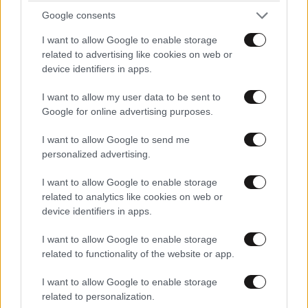
ΠΡΟΣΘΗΚΗ
Google consents
I want to allow Google to enable storage
related to advertising like cookies on web or
device identifiers in apps.
πια προστασια?
12·05·2026 12:23
I want to allow my user data to be sent to
εδω τους μαζευει το Λιμενικο καθε μερα κατω στην
Google for online advertising purposes.
Κρητη!!
I want to allow Google to send me
Απαντήστε
0
0
personalized advertising.
I want to allow Google to enable storage
related to analytics like cookies on web or
device identifiers in apps.
I want to allow Google to enable storage
related to functionality of the website or app.
I want to allow Google to enable storage
related to personalization.