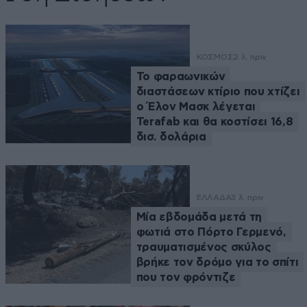
ΚΟΣΜΟΣ
2 λ. πριν
Το φαραωνικών
διαστάσεων κτίριο που χτίζει
ο Έλον Μασκ λέγεται
Terafab και θα κοστίσει 16,8
δισ. δολάρια
ΕΛΛΑΔΑ
3 λ. πριν
Μία εβδομάδα μετά τη
φωτιά στο Πόρτο Γερμενό,
τραυματισμένος σκύλος
βρήκε τον δρόμο για το σπίτι
που τον φρόντιζε