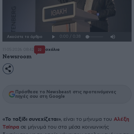
Ακούστε το άρθρο
11·05·2026 08:42
σχόλια
22
Newsroom
Πρόσθεσε το Newsbeast στις προτεινόμενες
πηγές σου στη Google
«Το ταξίδι συνεχίζεται»
, είναι το μήνυμα του
Αλέξη
Τσίπρα
σε μήνυμά του στα μέσα κοινωνικής