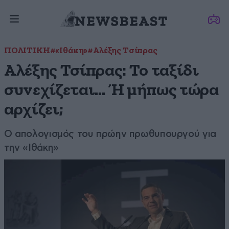
ΠΟΛΙΤΙΚΗ
#«Ιθάκη»
#Αλέξης Τσίπρας
Αλέξης Τσίπρας: Το ταξίδι
συνεχίζεται… Ή μήπως τώρα
αρχίζει;
Ο απολογισμός του πρώην πρωθυπουργού για
την «Ιθάκη»