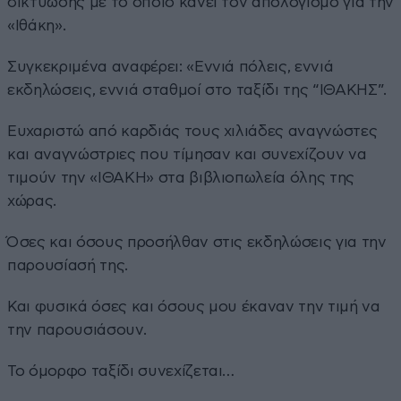
δικτύωσης με το οποίο κάνει τον απολογισμό για την
«Ιθάκη».
Συγκεκριμένα αναφέρει: «Εννιά πόλεις, εννιά
εκδηλώσεις, εννιά σταθμοί στο ταξίδι της “ΙΘΑΚΗΣ”.
Ευχαριστώ από καρδιάς τους χιλιάδες αναγνώστες
και αναγνώστριες που τίμησαν και συνεχίζουν να
τιμούν την «ΙΘΑΚΗ» στα βιβλιοπωλεία όλης της
χώρας.
Όσες και όσους προσήλθαν στις εκδηλώσεις για την
παρουσίασή της.
Και φυσικά όσες και όσους μου έκαναν την τιμή να
την παρουσιάσουν.
Το όμορφο ταξίδι συνεχίζεται…