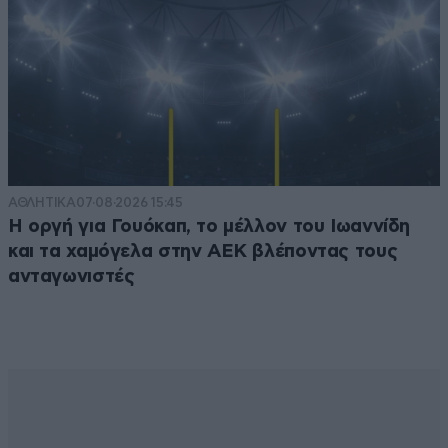
ΑΘΛΗΤΙΚΑ
07·08·2026 15:45
Η οργή για Γουόκαπ, το μέλλον του Ιωαννίδη
και τα χαμόγελα στην ΑΕΚ βλέποντας τους
ανταγωνιστές