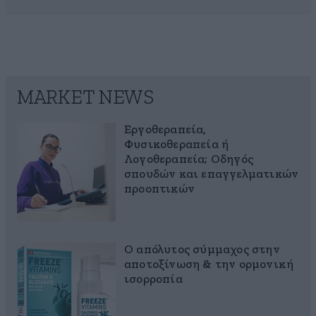
MARKET NEWS
Εργοθεραπεία,
Φυσικοθεραπεία ή
Λογοθεραπεία; Οδηγός
σπουδών και επαγγελματικών
προοπτικών
Ο απόλυτος σύμμαχος στην
αποτοξίνωση & την ορμονική
ισορροπία