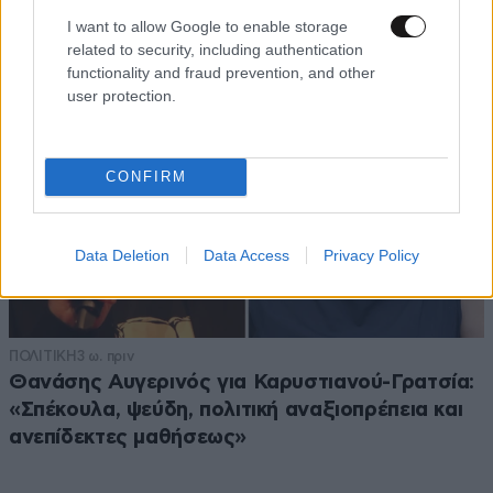
I want to allow Google to enable storage
related to security, including authentication
functionality and fraud prevention, and other
user protection.
CONFIRM
Data Deletion
Data Access
Privacy Policy
ΠΟΛΙΤΙΚΗ
3 ω. πριν
Θανάσης Αυγερινός για Καρυστιανού-Γρατσία:
«Σπέκουλα, ψεύδη, πολιτική αναξιοπρέπεια και
ανεπίδεκτες μαθήσεως»