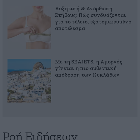
Αυξητική & Ανόρθωση
Στήθους: Πώς συνδυάζονται
για το τέλειο, εξατομικευμένο
αποτέλεσμα
Με τη SEAJETS, η Αμοργός
γίνεται η πιο αυθεντική
απόδραση των Κυκλάδων
Ροή Ειδήσεων