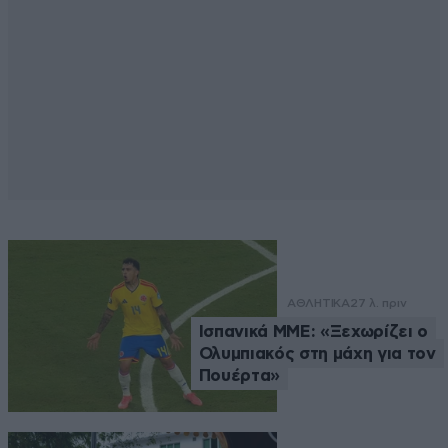
ΑΘΛΗΤΙΚΑ
27 λ. πριν
Ισπανικά ΜΜΕ: «Ξεχωρίζει ο
Ολυμπιακός στη μάχη για τον
Πουέρτα»