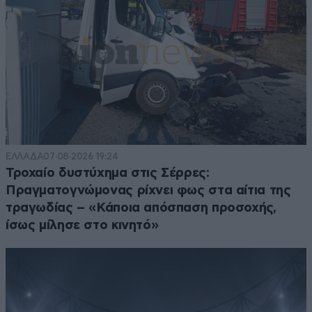
ΕΛΛΑΔΑ
07·08·2026 19:24
Τροχαίο δυστύχημα στις Σέρρες:
Πραγματογνώμονας ρίχνει φως στα αίτια της
τραγωδίας – «Κάποια απόσπαση προσοχής,
ίσως μίλησε στο κινητό»