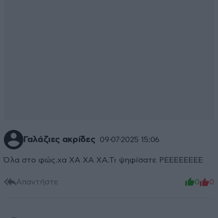
Γαλάζιες ακρίδες
09·07·2025 15:06
Όλα στο φώς.χα ΧΑ ΧΑ ΧΑ.Τι ψηφίσατε ΡΕΕΕΕΕΕΕΕ
Απαντήστε
0
0