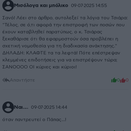
Μισόλογα και μπόλικο
09·07·2025 14:55
Σανό! Λέει στο άρθρο, αυτολεξεί τα λόγια του Τσιάρα:
"Τέλος, σε ό,τι αφορά την επιστροφή των ποσών που
έχουν καταβληθεί παρατύπως, ο κ. Τσιάρας
ξεκαθάρισε ότι θα εφαρμοστούν όσα προβλέπει η
σχετική νομοθεσία για τη διαδικασία ανάκτησης."
ΔΗΛΑΔΗ: ΚΛΑΦΤΕ τα τα λεφτά! Πότε επέστρεψαν
κλεμμένες επιδοτήσεις για να επιστρέψουν τώρα;
ΣΑΝΟΟΟΟ ΟΙ κύριες και κύριοι!
Απαντήστε
0
0
Ναι....
09·07·2025 14:44
όταν παντρευτεί ο Πάπας...!