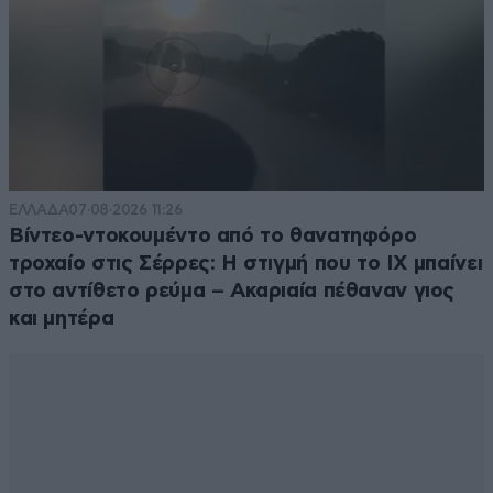
ΕΛΛΑΔΑ
07·08·2026 11:26
Βίντεο-ντοκουμέντο από το θανατηφόρο
τροχαίο στις Σέρρες: Η στιγμή που το ΙΧ μπαίνει
στο αντίθετο ρεύμα – Ακαριαία πέθαναν γιος
και μητέρα