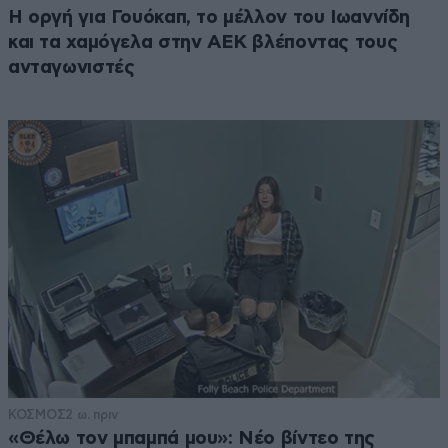
Η οργή για Γουόκαπ, το μέλλον του Ιωαννίδη
και τα χαμόγελα στην ΑΕΚ βλέποντας τους
ανταγωνιστές
ΚΟΣΜΟΣ
2 ω. πριν
«Θέλω τον μπαμπά μου»: Νέο βίντεο της