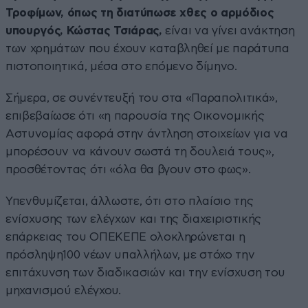
Τροφίμων, όπως τη διατύπωσε χθες ο αρμόδιος
υπουργός, Κώστας Τσιάρας,
είναι να γίνει ανάκτηση
των χρημάτων που έχουν καταβληθεί με παράτυπα
πιστοποιητικά, μέσα στο επόμενο δίμηνο.
Σήμερα, σε συνέντευξή του στα «Παραπολιτικά»,
επιβεβαίωσε ότι «η παρουσία της Οικονομικής
Αστυνομίας αφορά στην άντληση στοιχείων για να
μπορέσουν να κάνουν σωστά τη δουλειά τους»,
προσθέτοντας ότι «όλα θα βγουν στο φως».
Υπενθυμίζεται, άλλωστε, ότι στο πλαίσιο της
ενίσχυσης των ελέγχων και της διαχειριστικής
επάρκειας του ΟΠΕΚΕΠΕ ολοκληρώνεται η
πρόσληψη100 νέων υπαλλήλων, με στόχο την
επιτάχυνση των διαδικασιών και την ενίσχυση του
μηχανισμού ελέγχου.