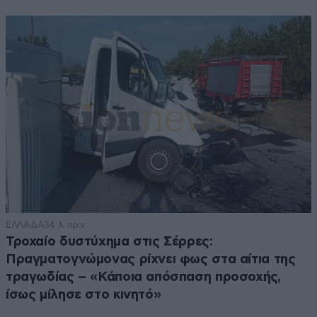
ΕΛΛΑΔΑ
34 λ. πριν
Τροχαίο δυστύχημα στις Σέρρες:
Πραγματογνώμονας ρίχνει φως στα αίτια της
τραγωδίας – «Κάποια απόσπαση προσοχής,
ίσως μίλησε στο κινητό»