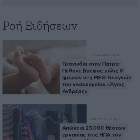
Ροή Ειδήσεων
ΕΛΛΑΔΑ
4 λ. πριν
Τραγωδία στην Πάτρα:
Πέθανε βρέφος μόλις 8
ημερών στη ΜΕΘ Νεογνών
του νοσοκομείου «Άγιος
Ανδρέας»
ΚΟΣΜΟΣ
7 λ. πριν
Απώλεια 23.000 θέσεων
εργασίας στις ΗΠΑ τον