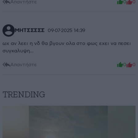
Απαντήστε
0
0
ΜΗΤΣΣΣΣΣ
09·07·2025 14:39
ωχ αν λεει η νδ θα βγουν ολα στο φως εχει να πεσει
συγκαλυψη...
Απαντήστε
0
0
TRENDING