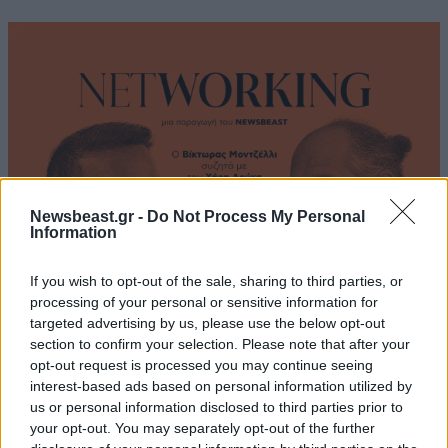
Newsbeast.gr -
Do Not Process My Personal
Information
If you wish to opt-out of the sale, sharing to third parties, or
processing of your personal or sensitive information for
Χάρης Δούκας: Έργα που πάλεψα να γίνουν,
targeted advertising by us, please use the below opt-out
section to confirm your selection. Please note that after your
πηγαίνουν άλλοι στα εγκαίνια και λένε «το
opt-out request is processed you may continue seeing
καταφέραμε» – Η καλύτερή μου να κατέβει για
interest-based ads based on personal information utilized by
δήμαρχος ο Μπακογιάννης
us or personal information disclosed to third parties prior to
your opt-out. You may separately opt-out of the further