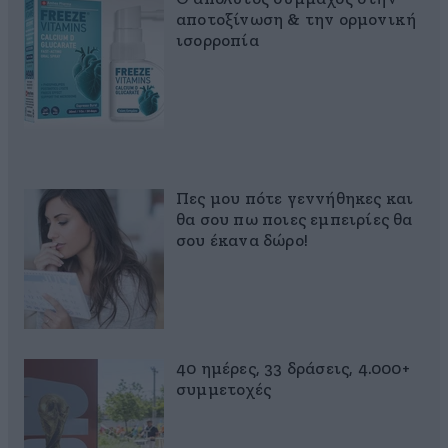
αποτοξίνωση & την ορμονική
ισορροπία
Πες μου πότε γεννήθηκες και
θα σου πω ποιες εμπειρίες θα
σου έκανα δώρο!
40 ημέρες, 33 δράσεις, 4.000+
συμμετοχές