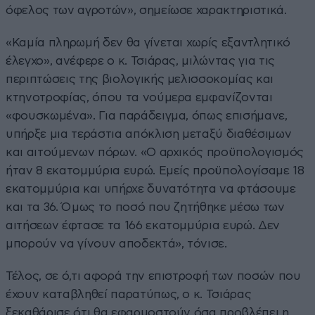
όφελος των αγροτών», σημείωσε χαρακτηριστικά.
«Καμία πληρωμή δεν θα γίνεται χωρίς εξαντλητικό
έλεγχο», ανέφερε ο κ. Τσιάρας, μιλώντας για τις
περιπτώσεις της βιολογικής μελισσοκομίας και
κτηνοτροφίας, όπου τα νούμερα εμφανίζονται
«φουσκωμένα». Για παράδειγμα, όπως επισήμανε,
υπήρξε μια τεράστια απόκλιση μεταξύ διαθέσιμων
και αιτούμενων πόρων. «Ο αρχικός προϋπολογισμός
ήταν 8 εκατομμύρια ευρώ. Εμείς προϋπολογίσαμε 18
εκατομμύρια και υπήρχε δυνατότητα να φτάσουμε
και τα 36. Όμως το ποσό που ζητήθηκε μέσω των
αιτήσεων έφτασε τα 166 εκατομμύρια ευρώ. Δεν
μπορούν να γίνουν αποδεκτά», τόνισε.
Τέλος, σε ό,τι αφορά την επιστροφή των ποσών που
έχουν καταβληθεί παρατύπως, ο κ. Τσιάρας
ξεκαθάρισε ότι θα εφαρμοστούν όσα προβλέπει η