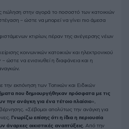
ος πώληση στην αγορά το ποσοστό των κατοικιών
στέγαση – ώστε να μπορεί να γίνει πιο άμεσα
ιστάμενων κτιρίων, πέραν της ανέγερσης νέων
είρισης κοινωνικών κατοικιών και ηλεκτρονικού
– ώστε να ενισχυθεί η διαφάνεια και η
αναγκών.
ε την εκπόνηση των Τοπικών και Ειδικών
ήματα που δημιουργήθηκαν πρόσφατα με τις
ν την ανάγκη για ένα τέτοιο πλαίσιο
»,
βέρνησης. «Σέβομαι απολύτως την ανάγκη για
νες.
Γνωρίζω επίσης ότι η ίδια η περιουσία
υν άναρχες οικιστικές αναπτύξεις
. Από την