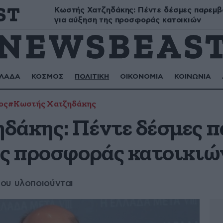
Κωστής Χατζηδάκης: Πέντε δέσμες παρεμ
Σωτήρης, Σωτηρία, Ευμορφία, Μορφούλα
για αύξηση της προσφοράς κατοικιών
ΛΑΔΑ
ΚΟΣΜΟΣ
ΠΟΛΙΤΙΚΗ
ΟΙΚΟΝΟΜΙΑ
ΚΟΙΝΩΝΙΑ
ος
#Κωστής Χατζηδάκης
δάκης: Πέντε δέσμες 
ης προσφοράς κατοικιώ
ου υλοποιούνται