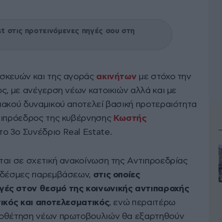
 στις προτεινόμενες πηγές σου στη
ασκευών και της αγοράς
ακινήτων
με στόχο την
ς, με ανέγερση νέων κατοικιών αλλά και με
ιακού δυναμικού αποτελεί βασική προτεραιότητα
ντιπρόεδρος της κυβέρνησης
Κωστής
ο 3ο Συνέδριο Real Estate.
ται σε σχετική ανακοίνωση της Αντιπροεδρίας
5 δέσμες παρεμβάσεων,
στις οποίες
γές στον θεσμό της κοινωνικής αντιπαροχής
τικός και αποτελεσματικός
, ενώ περαιτέρω
ιοθέτηση νέων πρωτοβουλιών θα εξαρτηθούν