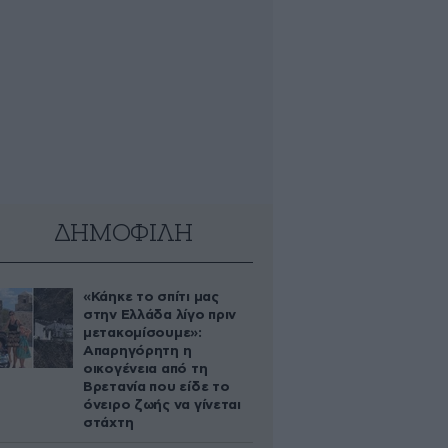
ΔΗΜΟΦΙΛΗ
«Κάηκε το σπίτι μας
στην Ελλάδα λίγο πριν
μετακομίσουμε»:
Απαρηγόρητη η
οικογένεια από τη
Βρετανία που είδε το
όνειρο ζωής να γίνεται
στάχτη