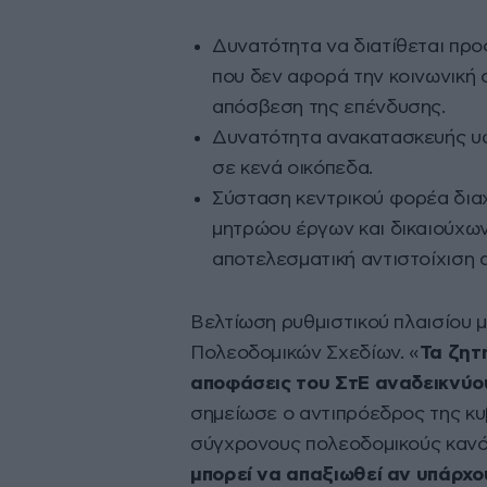
Δυνατότητα να διατίθεται πρ
που δεν αφορά την κοινωνική 
απόσβεση της επένδυσης.
Δυνατότητα ανακατασκευής υφ
σε κενά οικόπεδα.
Σύσταση κεντρικού φορέα διαχ
μητρώου έργων και δικαιούχων 
αποτελεσματική αντιστοίχιση 
Βελτίωση ρυθμιστικού πλαισίου μ
Πολεοδομικών Σχεδίων. «
Τα ζητ
αποφάσεις του ΣτΕ αναδεικνύου
σημείωσε ο αντιπρόεδρος της κυ
σύγχρονους πολεοδομικούς κανό
μπορεί να απαξιωθεί αν υπάρχο