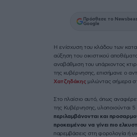
Πρόσθεσε το Newsbeast
Google
Η ενίσχυση του κλάδου των κατ
αύξηση του οικιστικού αποθέματο
αναβάθμιση του υπάρχοντος κτιρ
της κυβέρνησης, επισήμανε ο α
Χατζηδάκης
μιλώντας σήμερα στ
Στο πλαίσιο αυτό, όπως αναφέρε
της Κυβέρνησης, υλοποιούνται 
περιλαμβάνονται και προσαρμο
προκειμένου να γίνει πιο ελκυσ
παρεμβάσεις στη φορολογία ή υ