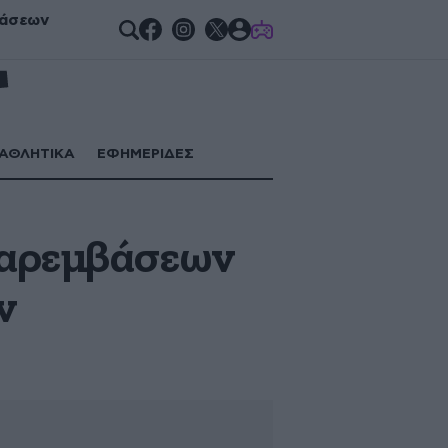
βάσεων
GAMES
ΑΘΛΗΤΙΚΑ
ΕΦΗΜΕΡΙΔΕΣ
παρεμβάσεων
ν