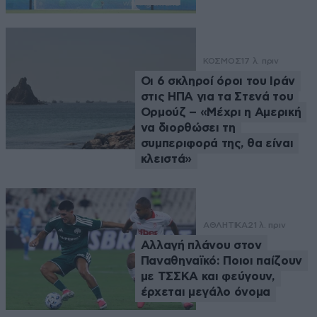
ΚΟΣΜΟΣ
17 λ. πριν
Οι 6 σκληροί όροι του Ιράν
στις ΗΠΑ για τα Στενά του
Ορμούζ – «Μέχρι η Αμερική
να διορθώσει τη
συμπεριφορά της, θα είναι
κλειστά»
ΑΘΛΗΤΙΚΑ
21 λ. πριν
Αλλαγή πλάνου στον
Παναθηναϊκό: Ποιοι παίζουν
με ΤΣΣΚΑ και φεύγουν,
έρχεται μεγάλο όνομα