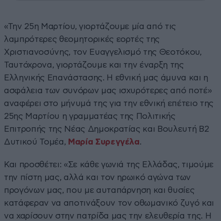
«Την 25η Μαρτίου, γιορτάζουμε μία από τις
λαμπρότερες θεομητορικές εορτές της
Χριστιανοσύνης, τον Ευαγγελισμό της Θεοτόκου,
Ταυτόχρονα, γιορτάζουμε και την έναρξη της
Ελληνικής Επανάστασης. Η εθνική μας άμυνα και η
ασφάλεια των συνόρων μας ισχυρότερες από ποτέ»
αναφέρει στο μήνυμά της για την εθνική επέτειο της
25ης Μαρτίου η γραμματέας της Πολιτικής
Επιτροπής της Νέας Δημοκρατίας και Βουλευτή Β2
Δυτικού Τομέα,
Μαρία Συρεγγέλα
.
Και προσθέτει: «Σε κάθε γωνιά της Ελλάδας, τιμούμε
την πίστη μας, αλλά και τον ηρωικό αγώνα των
προγόνων μας, που με αυταπάρνηση και θυσίες
κατάφεραν να αποτινάξουν τον οθωμανικό ζυγό και
να χαρίσουν στην πατρίδα μας την ελευθερία της. Η