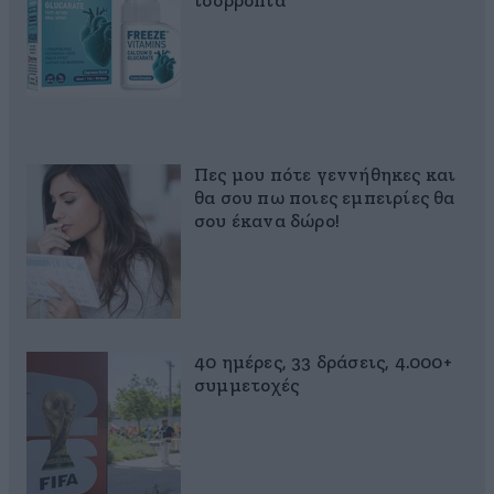
ισορροπία
Πες μου πότε γεννήθηκες και
θα σου πω ποιες εμπειρίες θα
σου έκανα δώρο!
40 ημέρες, 33 δράσεις, 4.000+
συμμετοχές