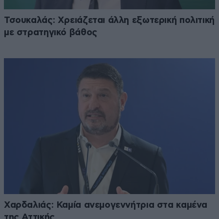
Τσουκαλάς: Xρειάζεται άλλη εξωτερική πολιτική
με στρατηγικό βάθος
Χαρδαλιάς: Καμία ανεμογεννήτρια στα καμένα
της Αττικής