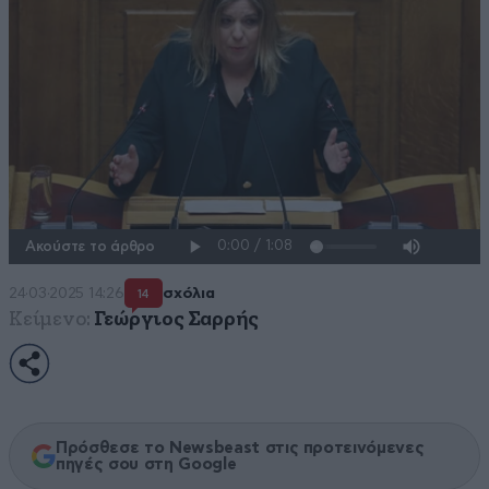
Ακούστε το άρθρο
24·03·2025 14:26
σχόλια
14
Κείμενο:
Γεώργιος Σαρρής
Πρόσθεσε το Newsbeast στις προτεινόμενες
πηγές σου στη Google