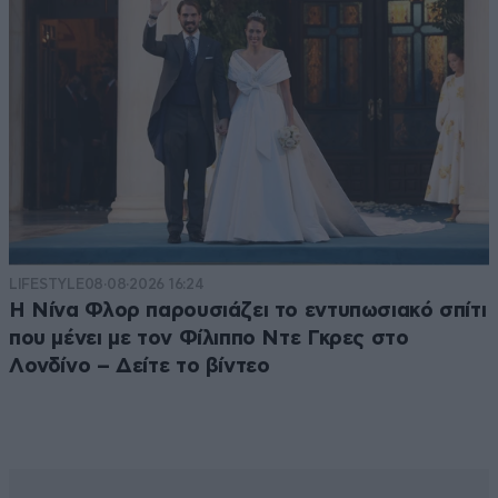
LIFESTYLE
08·08·2026 16:24
Η Νίνα Φλορ παρουσιάζει το εντυπωσιακό σπίτι
που μένει με τον Φίλιππο Ντε Γκρες στο
Λονδίνο – Δείτε το βίντεο