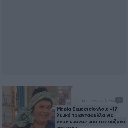
3
LIFESTYLE
29 λ. πριν
Μαρία Εκμεκτσίογλου: «17
λευκά τριαντάφυλλα για
έναν χρόνο» από τον σύζυγό
της στην