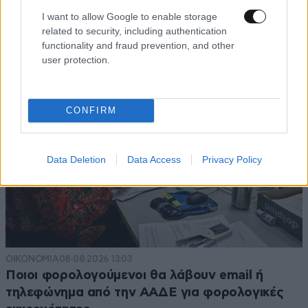
I want to allow Google to enable storage
related to security, including authentication
functionality and fraud prevention, and other
user protection.
CONFIRM
Data Deletion
Data Access
Privacy Policy
ΟΙΚΟΝΟΜΙΑ
08·08·2026 13:03
Ποιοι φορολογούμενοι θα λάβουν email ή
τηλεφώνημα από την ΑΑΔΕ για φορολογικές