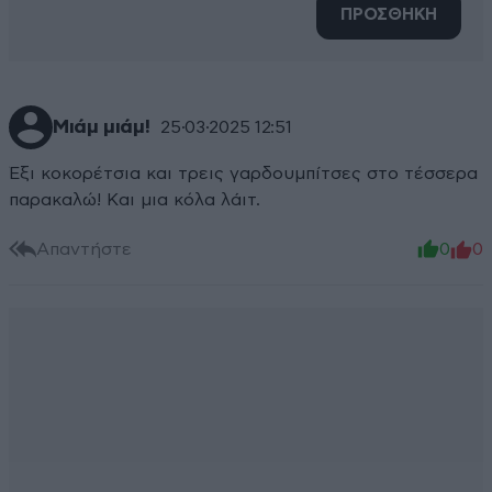
ΠΡΟΣΘΗΚΗ
Μιάμ μιάμ!
25·03·2025 12:51
Έξι κοκορέτσια και τρεις γαρδουμπίτσες στο τέσσερα
παρακαλώ! Και μια κόλα λάιτ.
Απαντήστε
0
0