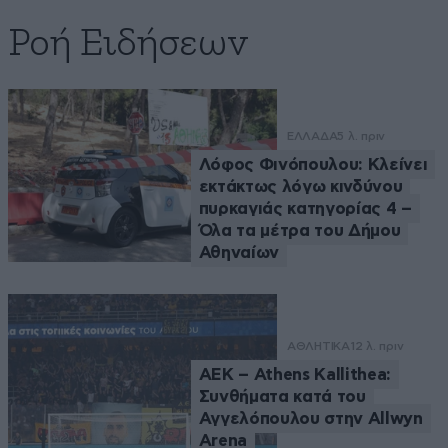
Ροή Ειδήσεων
ΕΛΛΑΔΑ
5 λ. πριν
Λόφος Φινόπουλου: Κλείνει
εκτάκτως λόγω κινδύνου
πυρκαγιάς κατηγορίας 4 –
Όλα τα μέτρα του Δήμου
Αθηναίων
ΑΘΛΗΤΙΚΑ
12 λ. πριν
ΑΕΚ – Athens Kallithea:
Συνθήματα κατά του
Αγγελόπουλου στην Allwyn
Arena