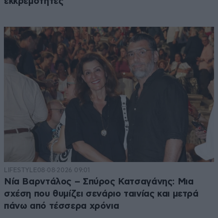
εκκρεμότητες
LIFESTYLE
08·08·2026 09:01
Νία Βαρντάλος – Σπύρος Κατσαγάνης: Μια
σχέση που θυμίζει σενάριο ταινίας και μετρά
πάνω από τέσσερα χρόνια