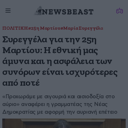
ΠΟΛΙΤΙΚΗ
#25η Μαρτίου
#Μαρία Συρεγγέλα
Συρεγγέλα για την 25η
Μαρτίου: Η εθνική μας
άμυνα και η ασφάλεια των
συνόρων είναι ισχυρότερες
από ποτέ
«Προχωράμε με σιγουριά και αισιοδοξία στο
αύριο» αναφέρει η γραμματέας της Νέας
Δημοκρατίας με αφορμή την αυριανή επέτειο