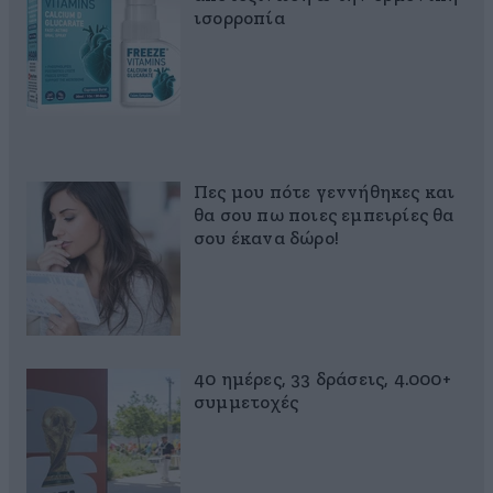
ισορροπία
Πες μου πότε γεννήθηκες και
θα σου πω ποιες εμπειρίες θα
σου έκανα δώρο!
40 ημέρες, 33 δράσεις, 4.000+
συμμετοχές