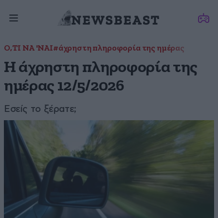
Ο,ΤΙ ΝΑ 'ΝΑΙ
#άχρηστη πληροφορία της ημέρας
Η άχρηστη πληροφορία της
ημέρας 12/5/2026
Εσείς το ξέρατε;