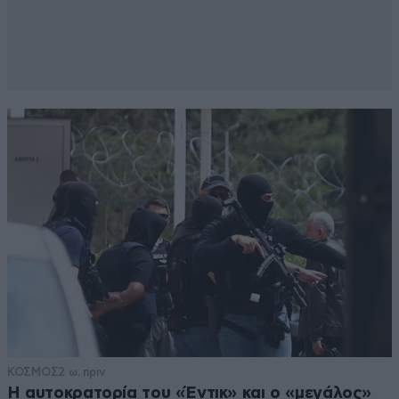
ΚΟΣΜΟΣ
2 ω. πριν
Η αυτοκρατορία του «Έντικ» και ο «μεγάλος»