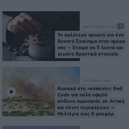
1
ΔΙΑΤΡΟΦΗ
55 λ. πριν
Το καλύτερο πρωινό για ένα
δυνατό ξεκίνημα στην ημέρα
σας – Έτοιμο σε 5 λεπτά και
γεμάτο θρεπτικά στοιχεία
ΕΛΛΑΔΑ
1 ω. πριν
Κυριακή στο «κόκκινο»: Red
Code για πολύ υψηλό
κίνδυνο πυρκαγιάς σε Αττική
και πέντε περιφέρειες –
Μελτέμια έως 8 μποφόρ