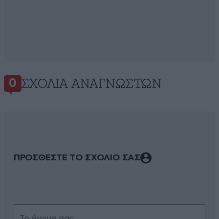
ΣΧΌΛΙΑ ΑΝΑΓΝΩΣΤΏΝ
0
ΠΡΟΣΘΕΣΤΕ ΤΟ ΣΧΟΛΙΟ ΣΑΣ