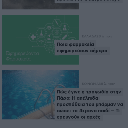
ΕΛΛΑΔΑ
28 λ. πριν
Ποια φαρμακεία
εφημερεύουν σήμερα
ΚΟΙΝΩΝΙΑ
38 λ. πριν
Πώς έγινε η τραγωδία στην
Πάρο: Η απέλπιδα
προσπάθεια του μπάρμαν να
σώσει το 4χρονο παιδί – Τι
ερευνούν οι αρχές