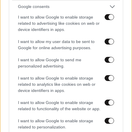
Google consents
I want to allow Google to enable storage
related to advertising like cookies on web or
device identifiers in apps.
I want to allow my user data to be sent to
Google for online advertising purposes.
I want to allow Google to send me
personalized advertising.
I want to allow Google to enable storage
related to analytics like cookies on web or
device identifiers in apps.
ΚΟΣΜΟΣ
09·08·2026 01:24
Αναστασία Ισαάκ: «Πριν καν γεννηθώ, μου
I want to allow Google to enable storage
στέρησαν την αγκαλιά του πατέρα μου» – Ρίγη
related to functionality of the website or app.
συγκίνησης στο Παραλίμνι Κύπρου
I want to allow Google to enable storage
related to personalization.