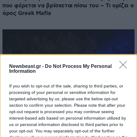
που φέρεται να βρίσκεται πίσω του – Τι ορίζει ο
όρος Greek Mafia
Newsbeast.gr -
Do Not Process My Personal
Information
If you wish to opt-out of the sale, sharing to third parties, or
processing of your personal or sensitive information for
targeted advertising by us, please use the below opt-out
section to confirm your selection. Please note that after your
opt-out request is processed you may continue seeing
interest-based ads based on personal information utilized by
ΕΛΛΑΔΑ
1 ω. πριν
us or personal information disclosed to third parties prior to
Πώς έγινε το τροχαίο στη Λεωφόρο Σουνίου –
your opt-out. You may separately opt-out of the further
Ο κρίσιμος ελιγμός του οδηγού – Παρεμένουν