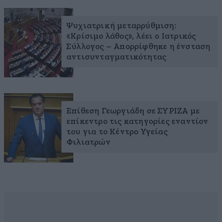
Ψυχιατρική μεταρρύθμιση:
«Κρίσιμο λάθος», λέει ο Ιατρικός
Σύλλογος – Απορρίφθηκε η ένσταση
αντισυνταγματικότητας
Επίθεση Γεωργιάδη σε ΣΥΡΙΖΑ με
επίκεντρο τις κατηγορίες εναντίον
του για το Κέντρο Υγείας
Φιλιατρών