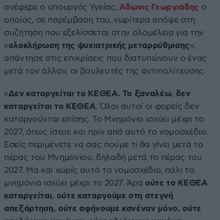
ανέφερε ο υπουργός Υγείας,
Άδωνις Γεωργιάδης
ο
οποίος, σε παρέμβαση του, νωρίτερα απόψε στη
συζήτηση που εξελίσσεται στην ολομέλεια για την
«
ολοκλήρωση της ψυχιατρικής μεταρρύθμισης
»,
απάντησε στις επικρίσεις που διατυπώνουν ο ένας
μετά τον άλλον, οι βουλευτές της αντιπολίτευσης.
«
Δεν καταργείται το ΚΕΘΕΑ. Το ξαναλέω, δεν
καταργείται το ΚΕΘΕΑ
. Όλοι αυτοί οι φορείς δεν
καταργούνται επίσης. Το Μνημόνιο ισχύει μέχρι το
2027, όπως ίσχυε και πριν από αυτό το νομοσχέδιο.
Εσείς περιμένετε να σας πούμε τι θα γίνει μετά το
πέρας του Μνημονίου, δηλαδή μετά το πέρας του
2027. Μα και χωρίς αυτό το νομοσχέδιο, πάλι το
μνημόνιο ισχύει μέχρι το 2027. Άρα
ούτε το ΚΕΘΕΑ
καταργείται, ούτε καταργούμε στη στεγνή
απεξάρτηση, ούτε αφήνουμε κανέναν μόνο, ούτε