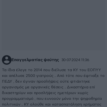
Επαγγελματίας ψεύτης
30·07·2024 11:36
Τα ίδια έλεγε το 2014 που διέλυσε τα ΚΥ του ΕΟΠΥΥ
και απέλυσε 2500 γιατρούς . Από τότε που έφτιαξε το
ΠΕΔΥ , δεν έγιναν προσλήψεις ούτε φτιάχτηκε
οργανισμός με οργανικές θέσεις . Δικαστήρια επί
δικαστηρίων και προσλήψεις ημετέρων χωρίς
προγραμματισμό , που ευνοούν μόνο την ψηφοθηρία
πολιτικών . ΚΥ ολούθε και κατασπατάληση χρήματος