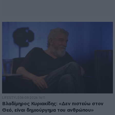
LIFESTYLE
06·08·2026 16:11
Βλαδίμηρος Κυριακίδης: «Δεν πιστεύω στον
Θεό, είναι δημιούργημα του ανθρώπου»