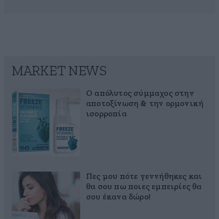
MARKET NEWS
Ο απόλυτος σύμμαχος στην
αποτοξίνωση & την ορμονική
ισορροπία
Πες μου πότε γεννήθηκες και
θα σου πω ποιες εμπειρίες θα
σου έκανα δώρο!