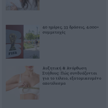
40 ημέρες, 33 δράσεις, 4.000+
συμμετοχές
Αυξητική & Ανόρθωση
Στήθους: Πώς συνδυάζονται
για το τέλειο, εξατομικευμένο
αποτέλεσμα