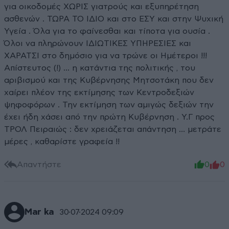
για οικοδομές ΧΩΡΙΣ γιατρούς και εξυπηρέτηση
ασθενών . ΤΩΡΑ ΤΟ ΙΔΙΟ και στο ΕΣΥ και στην Ψυχική
Υγεία . Όλα για το φαίνεσθαι και τίποτα για ουσία .
Όλοι να πληρώνουν ΙΔΙΩΤΙΚΕΣ ΥΠΗΡΕΣΙΕΣ και
ΧΑΡΑΤΣΙ στο δημόσιο για να τρώνε οι Ημέτεροι !!!
Απίστευτος (!) … η κατάντια της πολιτικής , του
αριβισμού και της Κυβέρνησης Μητσοτάκη που δεν
χαίρει πλέον της εκτίμησης των Κεντροδεξιών
ψηφοφόρων . Την εκτίμηση των αμιγώς δεξιών την
έχει ήδη χάσει από την πρώτη Κυβέρνηση . Υ.Γ προς
ΤΡΟΛ Πειραιώς : δεν χρειάζεται απάντηση … μετράτε
μέρες , καθαρίστε γραφεία !!
Απαντήστε
0
0
Mar ka
30·07·2024 09:09