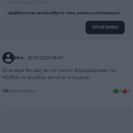
Xαρακτήρες: 0/1000
Διαβάστε και ακολουθήστε τους κανόνες σχολιασμού
ΠΡΟΣΘΗΚΗ
Hrv.
30·07·2024 18:47
Σιγά σιγά θα μας πει ότι αυτόι δημιούργησαν το
ΚΕΘΕΑ το άνοιξαν αυτοί οι στουρνοι.
Απαντήστε
0
0