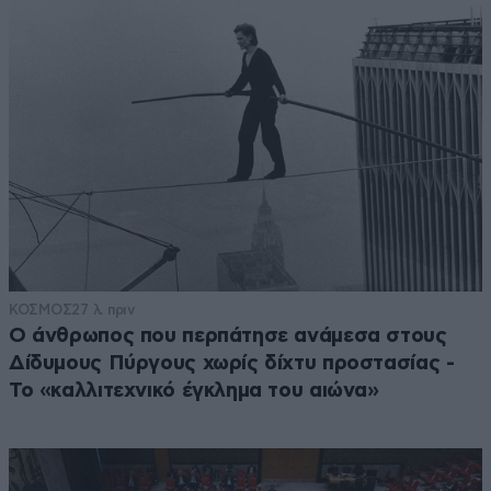
ΚΟΣΜΟΣ
27 λ. πριν
Ο άνθρωπος που περπάτησε ανάμεσα στους
Δίδυμους Πύργους χωρίς δίχτυ προστασίας -
Το «καλλιτεχνικό έγκλημα του αιώνα»