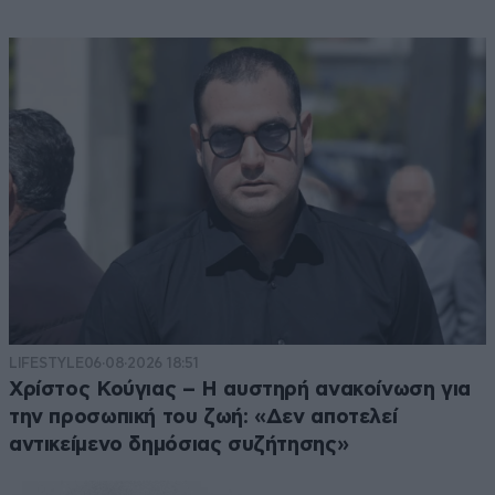
LIFESTYLE
06·08·2026 18:51
Χρίστος Κούγιας – Η αυστηρή ανακοίνωση για
την προσωπική του ζωή: «Δεν αποτελεί
αντικείμενο δημόσιας συζήτησης»