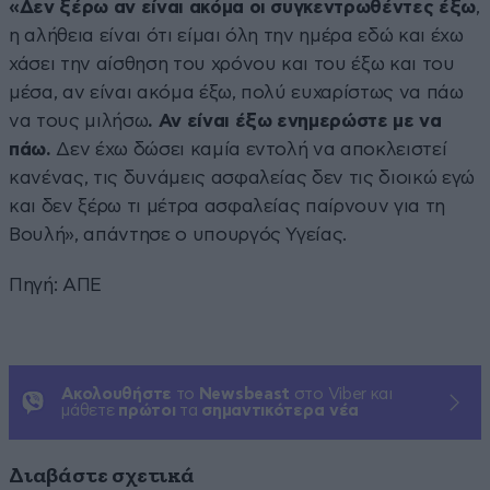
«Δεν ξέρω αν είναι ακόμα οι συγκεντρωθέντες έξω
,
η αλήθεια είναι ότι είμαι όλη την ημέρα εδώ και έχω
χάσει την αίσθηση του χρόνου και του έξω και του
μέσα, αν είναι ακόμα έξω, πολύ ευχαρίστως να πάω
να τους μιλήσω
. Αν είναι έξω ενημερώστε με να
πάω.
Δεν έχω δώσει καμία εντολή να αποκλειστεί
κανένας, τις δυνάμεις ασφαλείας δεν τις διοικώ εγώ
και δεν ξέρω τι μέτρα ασφαλείας παίρνουν για τη
Βουλή», απάντησε ο υπουργός Υγείας.
Πηγή: ΑΠΕ
Ακολουθήστε
το
Newsbeast
στο Viber και
μάθετε
πρώτοι
τα
σημαντικότερα νέα
Διαβάστε σχετικά