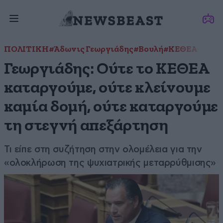
ΠΟΛΙΤΙΚΗ
#Άδωνις Γεωργιάδης
#Βουλή
#ΚΕΘΕΑ
Γεωργιάδης: Ούτε το ΚΕΘΕΑ
καταργούμε, ούτε κλείνουμε
καμία δομή, ούτε καταργούμε
τη στεγνή απεξάρτηση
Τι είπε στη συζήτηση στην ολομέλεια για την
«ολοκλήρωση της ψυχιατρικής μεταρρύθμισης»