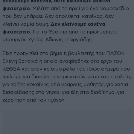
απολύουμε κανέναν, ούτε κλείνουμε κανένα
ψυχιατρείο
. Μιλάτε από το πρωί για ένα νομοσχέδιο
που δεν υπάρχει. Δεν απολύεται κανένας, δεν
κλείνει καμία δομή.
Δεν κλείνουμε κανένα
ψυχιατρείο.
Για το Θεό πια από το πρωί», είπε ο
υπουργός Υγείας Άδωνις Γεωργιάδης.
Είχε προηγηθεί στο βήμα η βουλευτής του ΠΑΣΟΚ
Ελένη Βατσινά η οποία αναφέρθηκε στο έργο του
ΚΕΘΕΑ και στον κρίσιμο ρόλο του ιδίως σήμερα που
«μιλάμε για διακίνηση ναρκωτικών μέσα στα σχολεία,
για χρήση κοκαΐνης από νεαρούς μαθητές, για χάπια
διασκέδασης στα νησιά, για έξη στο διαδίκτυο, για
εξάρτηση από τον τζόγο».