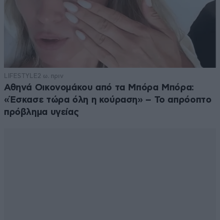
LIFESTYLE
2 ω. πριν
Αθηνά Οικονομάκου από τα Μπόρα Μπόρα:
«Έσκασε τώρα όλη η κούραση» – Το απρόοπτο
πρόβλημα υγείας