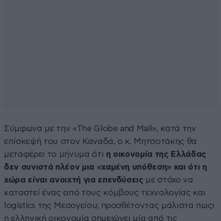
Σύμφωνα με την «The Globe and Mail», κατά την
επίσκεψή του στον Καναδά, ο κ. Μητσοτάκης θα
μεταφέρει το μήνυμα ότι
η οικονομία της Ελλάδας
δεν συνιστά πλέον μια «χαμένη υπόθεση» και ότι η
χώρα είναι ανοιχτή για επενδύσεις
με στόχο να
καταστεί ένας από τους κόμβους τεχνολογίας και
logistics της Μεσογείου, προσθέτοντας μάλιστα πωςι
η ελληνική οικονομία σημειώνει μία από τις