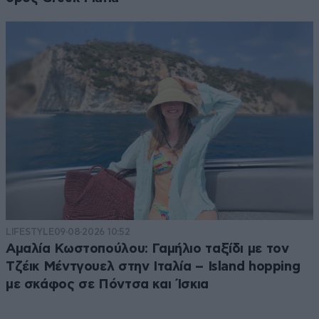
LIFESTYLE
09·08·2026 10:52
Αμαλία Κωστοπούλου: Γαμήλιο ταξίδι με τον
Τζέικ Μέντγουελ στην Ιταλία – Island hopping
με σκάφος σε Πόντσα και Ίσκια