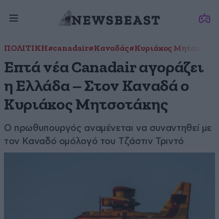
ΠΟΛΙΤΙΚΗ
#canadair
#Καναδάς
#Κυριάκος Μητσοτάκ
Επτά νέα Canadair αγοράζει
η Ελλάδα – Στον Καναδά ο
Κυριάκος Μητσοτάκης
Ο πρωθυπουργός αναμένεται να συναντηθεί με
τον Καναδό ομόλογό του Τζάστιν Τριντό