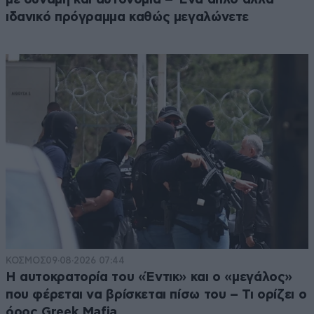
ιδανικό πρόγραμμα καθώς μεγαλώνετε
ΚΟΣΜΟΣ
09·08·2026 07:44
Η αυτοκρατορία του «Έντικ» και ο «μεγάλος»
που φέρεται να βρίσκεται πίσω του – Τι ορίζει ο
όρος Greek Mafia