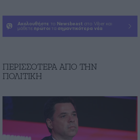
Ακολουθήστε
το
Newsbeast
στο Viber και
μάθετε
πρώτοι
τα
σημαντικότερα νέα
ΠΕΡΙΣΣΟΤΕΡΑ ΑΠΟ ΤΗΝ
ΠΟΛΙΤΙΚΗ