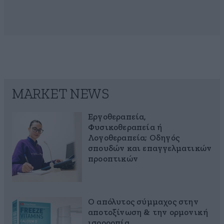
MARKET NEWS
Εργοθεραπεία,
Φυσικοθεραπεία ή
Λογοθεραπεία; Οδηγός
σπουδών και επαγγελματικών
προοπτικών
Ο απόλυτος σύμμαχος στην
αποτοξίνωση & την ορμονική
ισορροπία