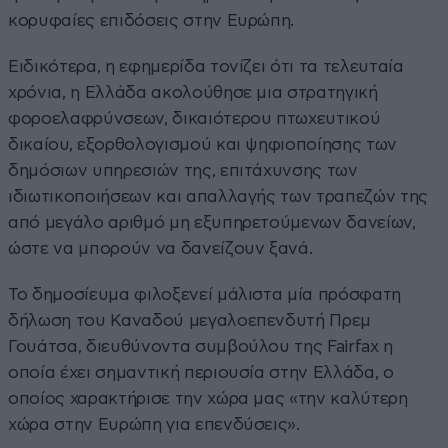
κορυφαίες επιδόσεις στην Ευρώπη.
Ειδικότερα, η εφημερίδα τονίζει ότι τα τελευταία
χρόνια, η Ελλάδα ακολούθησε μια στρατηγική
φοροελαφρύνσεων, δικαιότερου πτωχευτικού
δικαίου, εξορθολογισμού και ψηφιοποίησης των
δημόσιων υπηρεσιών της, επιτάχυνσης των
ιδιωτικοποιήσεων και απαλλαγής των τραπεζών της
από μεγάλο αριθμό μη εξυπηρετούμενων δανείων,
ώστε να μπορούν να δανείζουν ξανά.
Το δημοσίευμα φιλοξενεί μάλιστα μία πρόσφατη
δήλωση του Καναδού μεγαλοεπενδυτή Πρεμ
Γουάτσα, διευθύνοντα συμβούλου της Fairfax η
οποία έχει σημαντική περιουσία στην Ελλάδα, ο
οποίος χαρακτήρισε την χώρα μας «την καλύτερη
χώρα στην Ευρώπη για επενδύσεις».