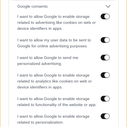
ΣΧΌΛΙΑ ΑΝΑΓΝΩΣΤΏΝ
14
Google consents
I want to allow Google to enable storage
related to advertising like cookies on web or
device identifiers in apps.
I want to allow my user data to be sent to
ΠΡΟΣΘΕΣΤΕ ΤΟ ΣΧΟΛΙΟ ΣΑΣ
Google for online advertising purposes.
I want to allow Google to send me
personalized advertising.
I want to allow Google to enable storage
related to analytics like cookies on web or
device identifiers in apps.
I want to allow Google to enable storage
related to functionality of the website or app.
Xαρακτήρες: 0/1000
I want to allow Google to enable storage
related to personalization.
Διαβάστε και ακολουθήστε τους κανόνες σχολιασμού