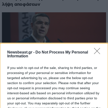
λήψη αποφάσεων
Newsbeast.gr -
Do Not Process My Personal
Information
If you wish to opt-out of the sale, sharing to third parties, or
processing of your personal or sensitive information for
targeted advertising by us, please use the below opt-out
section to confirm your selection. Please note that after your
Τσίπρας: Στη Θεσσαλονίκη τα αποκαλυπτήρια
opt-out request is processed you may continue seeing
του οικονομικού προγράμματος της «ΕΛ.Α.Σ.»
interest-based ads based on personal information utilized by
us or personal information disclosed to third parties prior to
your opt-out. You may separately opt-out of the further