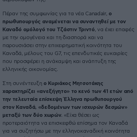
Πέραν της συμφωνίας για τα νέα Canadair,
ο
πρωθυπουργός αναμένεται να συναντηθεί με τον
Καναδό ομόλογό του Τζάστιν Τριντό
, να έχει επαφές
με την ομογένεια και τη διασπορά και να
παρουσιάσει στην επιχειρηματική κοινότητα του
Καναδά, μέλους του G7, τις επενδυτικές ευκαιρίες
που προσφέρει η ανάκαμψη και ανάπτυξη της
ελληνικής οικονομίας.
Στη συνέντευξη
ο Κυριάκος Μητσοτάκης
χαρακτηρίζει «ανεξήγητο» το κενό των 41 ετών από
την τελευταία επίσκεψη Έλληνα πρωθυπουργού
στον Καναδά, «δεδομένων των ισχυρών δεσμών»
μεταξύ των δύο χωρών
. «Είχα θέσει ως
προτεραιότητα να επισκεφθώ επίσημα τον Καναδά
για να συζητήσω με την ελληνοκαναδική κοινότητα