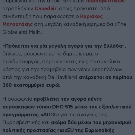
συμφωνία για την απόκτηση νέων
πυροσβεστικών
αεροπλάνων
Canadair
, όπως προκύπτει από
συνέντευξη που παραχώρησε ο
Κυριάκος
Μητσοτάκης
στη μεγάλη καναδική εφημερίδα «The
Globe and Mail».
«
Πρόκειται για μία μεγάλη αγορά για την Ελλάδα
»,
δήλωσε, σύμφωνα με το δημοσίευμα, ο
πρωθυπουργός, σημειώνοντας πως το συνολικό
κόστος για την προμήθεια των νέων αεροπλάνων
από την καναδική De Havilland
ανέρχεται σε περίπου
360 εκατομμύρια ευρώ.
Η συμφωνία
προβλέπει την αγορά πέντε
αεροσκαφών τύπου DHC-515 μέσω του εξοπλιστικού
προγράμματος «ΑΙΓΙΣ»
για τις ανάγκες της
Πυροσβεστικής και
ακόμα δύο μέσω του μηχανισμού
πολιτικής προστασίας rescEU της Ευρωπαϊκής