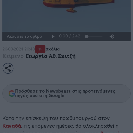
Ακούστε το άρθρο
20·03·2024 20:48
σχόλια
14
Κείμενο:
Γεωργία Αθ. Σκιτζή
Πρόσθεσε το Newsbeast στις προτεινόμενες
πηγές σου στη Google
Κατά την επίσκεψη του πρωθυπουργού στον
Καναδά
, τις επόμενες ημέρες, θα ολοκληρωθεί η