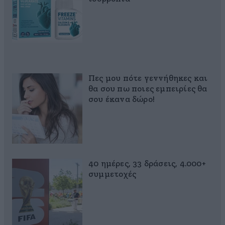
Πες μου πότε γεννήθηκες και
θα σου πω ποιες εμπειρίες θα
σου έκανα δώρο!
40 ημέρες, 33 δράσεις, 4.000+
συμμετοχές