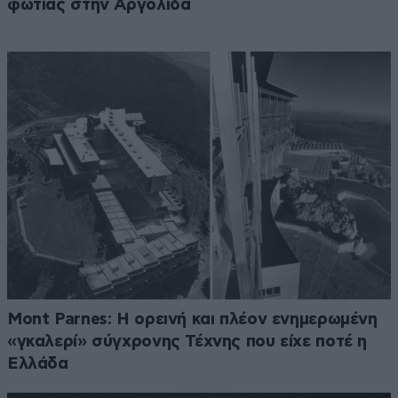
φωτιάς στην Αργολίδα
Mont Parnes: Η ορεινή και πλέον ενημερωμένη
«γκαλερί» σύγχρονης Τέχνης που είχε ποτέ η
Ελλάδα