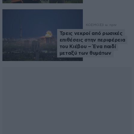
ΚΟΣΜΟΣ
3 ω. πριν
Τρεις νεκροί από ρωσικές
επιθέσεις στην περιφέρεια
του Κιέβου – Ένα παιδί
μεταξύ των θυμάτων