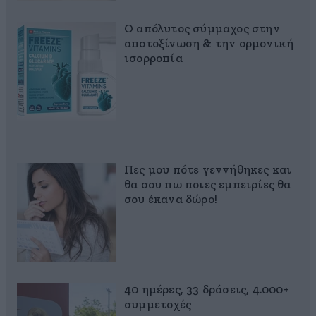
Ο απόλυτος σύμμαχος στην
αποτοξίνωση & την ορμονική
ισορροπία
Πες μου πότε γεννήθηκες και
θα σου πω ποιες εμπειρίες θα
σου έκανα δώρο!
40 ημέρες, 33 δράσεις, 4.000+
συμμετοχές