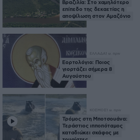
Βραζιλία: Στο χαμηλότερο
επίπεδο της δεκαετίας η
αποψίλωση στον Αμαζόνιο
ΕΛΛΑΔΑ
1 ω. πριν
Εορτολόγιο: Ποιος
γιορτάζει σήμερα 8
Αυγούστου
ΚΟΣΜΟΣ
1 ω. πριν
Τρόμος στη Μποτσουάνα:
Τεράστιος ιπποπόταμος
καταδιώκει σκάφος με
τουρίστες