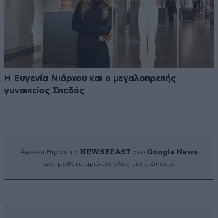
Η Ευγενία Νιάρχου και ο μεγαλοπρεπής
γυναικείος Σπεδός
Ακολουθήστε το
NEWSBEAST
στο
Google News
και μάθετε πρώτοι όλες τις ειδήσεις