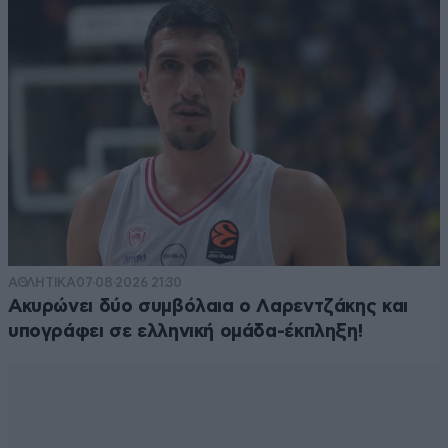
ΑΘΛΗΤΙΚΑ
07·08·2026 21:30
Ακυρώνει δύο συμβόλαια ο Λαρεντζάκης και
υπογράφει σε ελληνική ομάδα-έκπληξη!