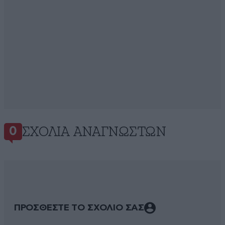
ΣΧΌΛΙΑ ΑΝΑΓΝΩΣΤΏΝ
0
ΠΡΟΣΘΕΣΤΕ ΤΟ ΣΧΟΛΙΟ ΣΑΣ