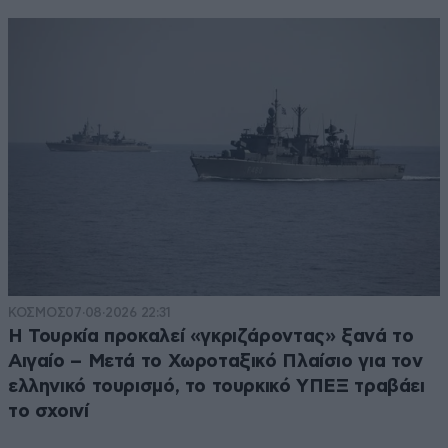
ΚΟΣΜΟΣ
07·08·2026 22:31
Η Τουρκία προκαλεί «γκριζάροντας» ξανά το
Αιγαίο – Μετά το Χωροταξικό Πλαίσιο για τον
ελληνικό τουρισμό, το τουρκικό ΥΠΕΞ τραβάει
το σχοινί