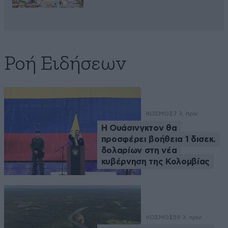
Ροή Ειδήσεων
ΚΟΣΜΟΣ
7 λ. πριν
Η Ουάσινγκτον θα
προσφέρει βοήθεια 1 δισεκ.
δολαρίων στη νέα
κυβέρνηση της Κολομβίας
ΚΟΣΜΟΣ
59 λ. πριν