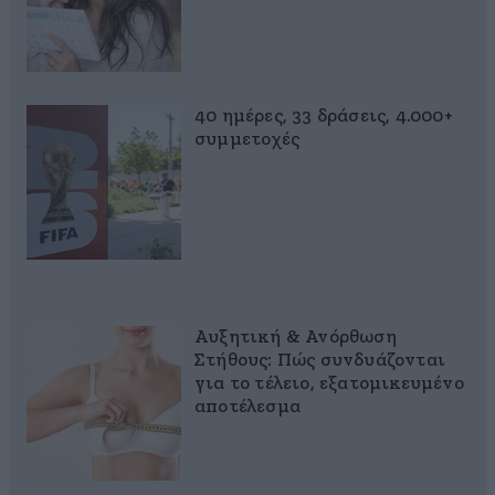
40 ημέρες, 33 δράσεις, 4.000+
συμμετοχές
Αυξητική & Ανόρθωση
Στήθους: Πώς συνδυάζονται
για το τέλειο, εξατομικευμένο
αποτέλεσμα