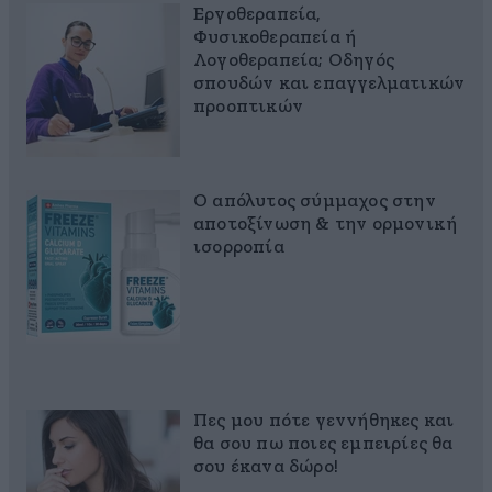
Εργοθεραπεία,
Φυσικοθεραπεία ή
Λογοθεραπεία; Οδηγός
σπουδών και επαγγελματικών
προοπτικών
Ο απόλυτος σύμμαχος στην
αποτοξίνωση & την ορμονική
ισορροπία
Πες μου πότε γεννήθηκες και
θα σου πω ποιες εμπειρίες θα
σου έκανα δώρο!