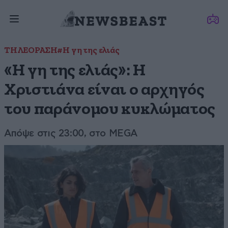
ΤΗΛΕΟΡΑΣΗ
#Η γη της ελιάς
«Η γη της ελιάς»: Η
Χριστιάνα είναι ο αρχηγός
του παράνομου κυκλώματος
Απόψε στις 23:00, στο MEGA