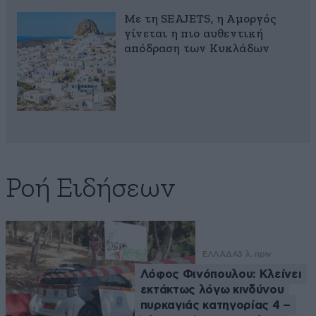
Με τη SEAJETS, η Αμοργός
γίνεται η πιο αυθεντική
απόδραση των Κυκλάδων
Ροή Ειδήσεων
ΕΛΛΑΔΑ
3 λ. πριν
Λόφος Φινόπουλου: Κλείνει
εκτάκτως λόγω κινδύνου
πυρκαγιάς κατηγορίας 4 –