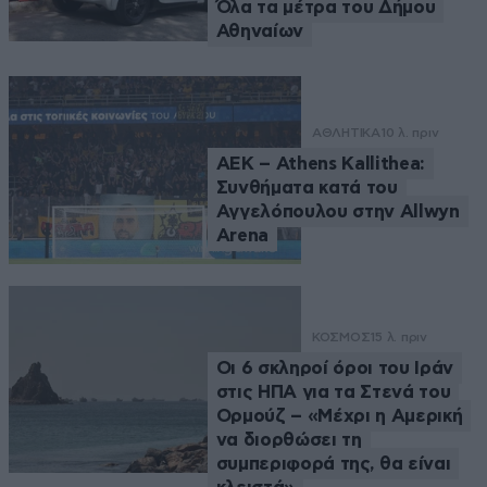
Όλα τα μέτρα του Δήμου
Αθηναίων
ΑΘΛΗΤΙΚΑ
10 λ. πριν
ΑΕΚ – Athens Kallithea:
Συνθήματα κατά του
Αγγελόπουλου στην Allwyn
Arena
ΚΟΣΜΟΣ
15 λ. πριν
Οι 6 σκληροί όροι του Ιράν
στις ΗΠΑ για τα Στενά του
Ορμούζ – «Μέχρι η Αμερική
να διορθώσει τη
συμπεριφορά της, θα είναι