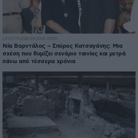
LIFESTYLE
08·08·2026 09:01
Νία Βαρντάλος – Σπύρος Κατσαγάνης: Μια
σχέση που θυμίζει σενάριο ταινίας και μετρά
πάνω από τέσσερα χρόνια