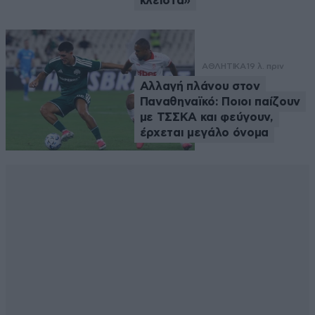
κλειστά»
ΑΘΛΗΤΙΚΑ
19 λ. πριν
Αλλαγή πλάνου στον
Παναθηναϊκό: Ποιοι παίζουν
με ΤΣΣΚΑ και φεύγουν,
έρχεται μεγάλο όνομα