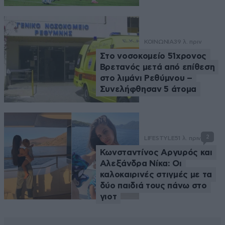
ΚΟΙΝΩΝΙΑ
39 λ. πριν
Στο νοσοκομείο 51χρονος
Βρετανός μετά από επίθεση
στο λιμάνι Ρεθύμνου –
Συνελήφθησαν 5 άτομα
2
LIFESTYLE
51 λ. πριν
Κωνσταντίνος Αργυρός και
Αλεξάνδρα Νίκα: Οι
καλοκαιρινές στιγμές με τα
δύο παιδιά τους πάνω στο
γιοτ