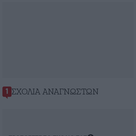
ΣΧΌΛΙΑ ΑΝΑΓΝΩΣΤΏΝ
1