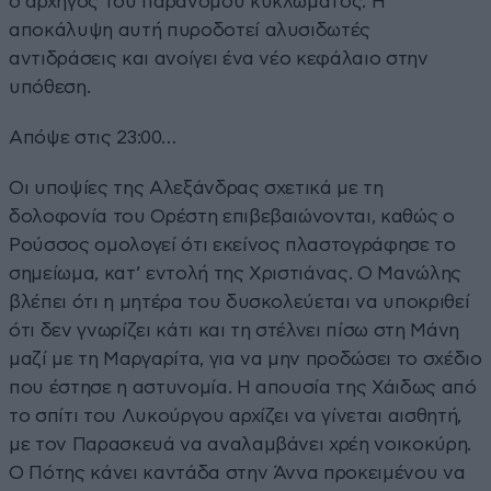
ο αρχηγός του παράνομου κυκλώματος. Η
αποκάλυψη αυτή πυροδοτεί αλυσιδωτές
αντιδράσεις και ανοίγει ένα νέο κεφάλαιο στην
υπόθεση.
Απόψε στις 23:00…
Οι υποψίες της Αλεξάνδρας σχετικά με τη
δολοφονία του Ορέστη επιβεβαιώνονται, καθώς ο
Ρούσσος ομολογεί ότι εκείνος πλαστογράφησε το
σημείωμα, κατ’ εντολή της Χριστιάνας. Ο Μανώλης
βλέπει ότι η μητέρα του δυσκολεύεται να υποκριθεί
ότι δεν γνωρίζει κάτι και τη στέλνει πίσω στη Μάνη
μαζί με τη Μαργαρίτα, για να μην προδώσει το σχέδιο
που έστησε η αστυνομία. Η απουσία της Χάιδως από
το σπίτι του Λυκούργου αρχίζει να γίνεται αισθητή,
με τον Παρασκευά να αναλαμβάνει χρέη νοικοκύρη.
Ο Πότης κάνει καντάδα στην Άννα προκειμένου να