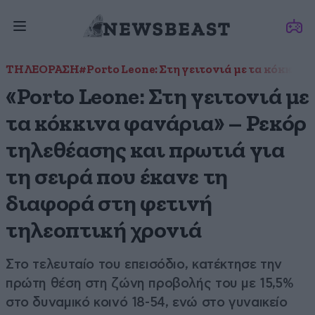
ΤΗΛΕΟΡΑΣΗ
#Porto Leone: Στη γειτονιά με τα κόκκιν
«Porto Leone: Στη γειτονιά με
τα κόκκινα φανάρια» – Ρεκόρ
τηλεθέασης και πρωτιά για
τη σειρά που έκανε τη
διαφορά στη φετινή
τηλεοπτική χρονιά
Στο τελευταίο του επεισόδιο, κατέκτησε την
πρώτη θέση στη ζώνη προβολής του με 15,5%
στο δυναμικό κοινό 18-54, ενώ στο γυναικείο