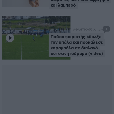
και λαμπερό
1
ΑΘΛΗΤΙΚΑ
55 λ. πριν
Ποδοσφαιριστής έδιωξε
την μπάλα και προκάλεσε
καραμπόλα σε διπλανό
αυτοκινητόδρομο (video)