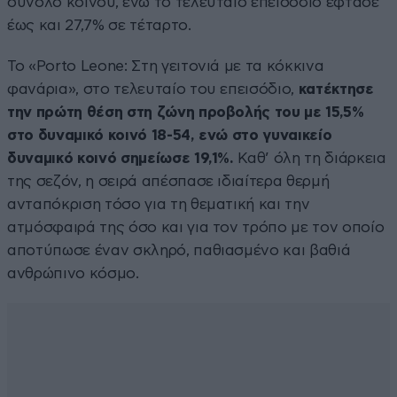
σύνολο κοινού, ενώ το τελευταίο επεισόδιο έφτασε
έως και 27,7% σε τέταρτο.
Το «Porto Leone: Στη γειτονιά με τα κόκκινα
φανάρια», στο τελευταίο του επεισόδιο,
κατέκτησε
την πρώτη θέση στη ζώνη προβολής του με 15,5%
στο δυναμικό κοινό 18-54, ενώ στο γυναικείο
δυναμικό κοινό σημείωσε 19,1%.
Καθ’ όλη τη διάρκεια
της σεζόν, η σειρά απέσπασε ιδιαίτερα θερμή
ανταπόκριση τόσο για τη θεματική και την
ατμόσφαιρά της όσο και για τον τρόπο με τον οποίο
αποτύπωσε έναν σκληρό, παθιασμένο και βαθιά
ανθρώπινο κόσμο.