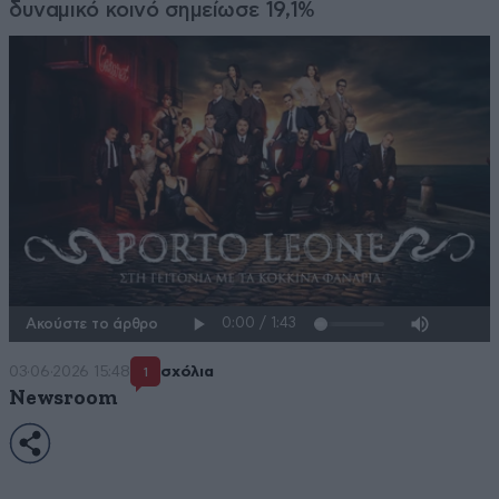
δυναμικό κοινό σημείωσε 19,1%
Ακούστε το άρθρο
03·06·2026 15:48
σχόλια
1
Newsroom