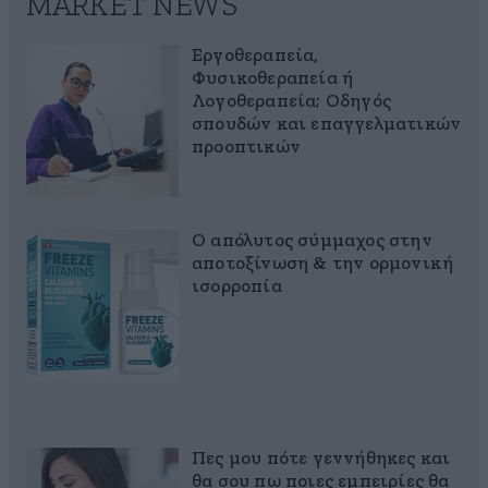
MARKET NEWS
Εργοθεραπεία,
Φυσικοθεραπεία ή
Λογοθεραπεία; Οδηγός
σπουδών και επαγγελματικών
προοπτικών
Ο απόλυτος σύμμαχος στην
αποτοξίνωση & την ορμονική
ισορροπία
Πες μου πότε γεννήθηκες και
θα σου πω ποιες εμπειρίες θα