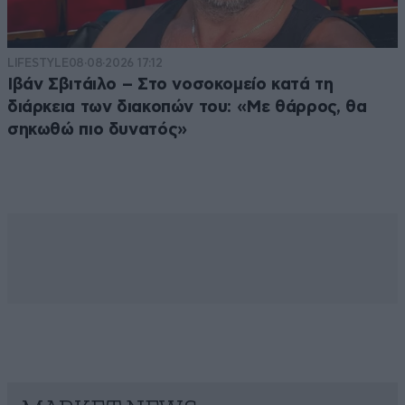
LIFESTYLE
08·08·2026 17:12
Ιβάν Σβιτάιλο – Στο νοσοκομείο κατά τη
διάρκεια των διακοπών του: «Με θάρρος, θα
σηκωθώ πιο δυνατός»