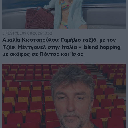
LIFESTYLE
09·08·2026 10:52
Αμαλία Κωστοπούλου: Γαμήλιο ταξίδι με τον
Τζέικ Μέντγουελ στην Ιταλία – Island hopping
με σκάφος σε Πόντσα και Ίσκια