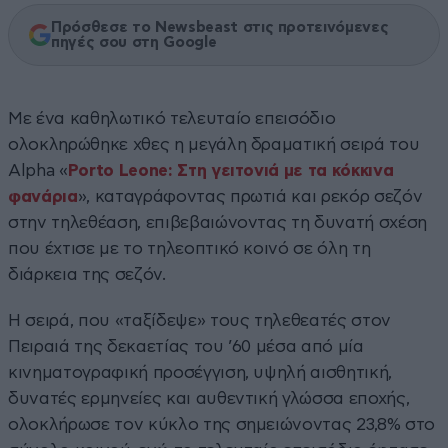
Πρόσθεσε το Newsbeast στις προτεινόμενες
πηγές σου στη Google
Με ένα καθηλωτικό τελευταίο επεισόδιο
ολοκληρώθηκε χθες η μεγάλη δραματική σειρά του
Alpha «
Porto Leone: Στη γειτονιά με τα κόκκινα
φανάρια
», καταγράφοντας πρωτιά και ρεκόρ σεζόν
στην τηλεθέαση, επιβεβαιώνοντας τη δυνατή σχέση
που έχτισε με το τηλεοπτικό κοινό σε όλη τη
διάρκεια της σεζόν.
Η σειρά, που «ταξίδεψε» τους τηλεθεατές στον
Πειραιά της δεκαετίας του ’60 μέσα από μία
κινηματογραφική προσέγγιση, υψηλή αισθητική,
δυνατές ερμηνείες και αυθεντική γλώσσα εποχής,
ολοκλήρωσε τον κύκλο της σημειώνοντας 23,8% στο