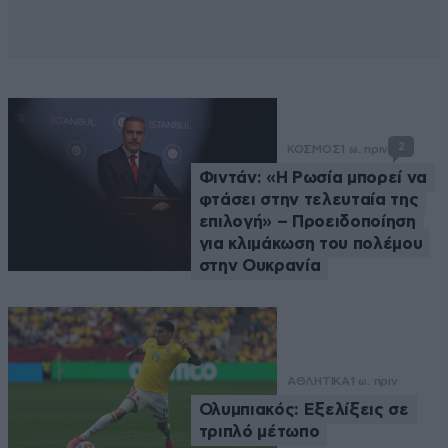
2
ΚΟΣΜΟΣ
1 ω. πριν
Φιντάν: «Η Ρωσία μπορεί να
φτάσει στην τελευταία της
επιλογή» – Προειδοποίηση
για κλιμάκωση του πολέμου
στην Ουκρανία
ΑΘΛΗΤΙΚΑ
1 ω. πριν
Ολυμπιακός: Εξελίξεις σε
τριπλό μέτωπο