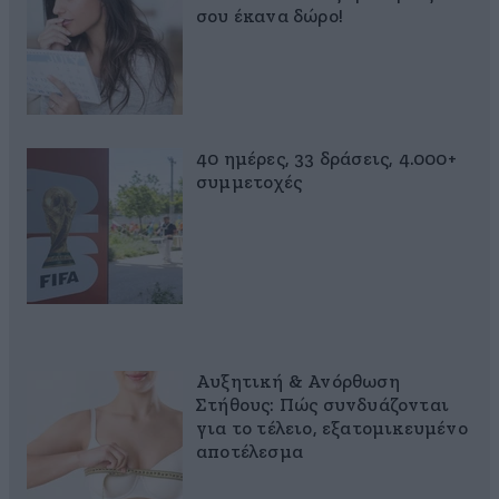
σου έκανα δώρο!
40 ημέρες, 33 δράσεις, 4.000+
συμμετοχές
Αυξητική & Ανόρθωση
Στήθους: Πώς συνδυάζονται
για το τέλειο, εξατομικευμένο
αποτέλεσμα