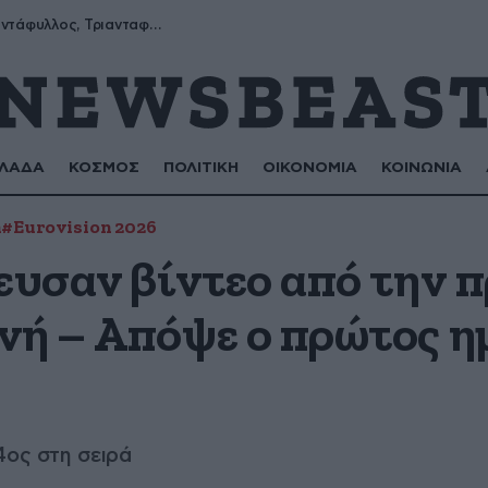
Μύρων, Τριαντάφυλλος, Τριανταφυλλιά, Φυλλιώ, Ρόζα
ΛΑΔΑ
ΚΟΣΜΟΣ
ΠΟΛΙΤΙΚΗ
ΟΙΚΟΝΟΜΙΑ
ΚΟΙΝΩΝΙΑ
n
#Eurovision 2026
ευσαν βίντεο από την 
νή – Απόψε ο πρώτος ημ
4ος στη σειρά