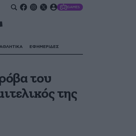
GAMES
ΑΘΛΗΤΙΚΑ
ΕΦΗΜΕΡΙΔΕΣ
πρόβα του
ιτελικός της