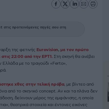
 στις προτεινόμενες πηγές σου στη
ναρξη της φετινής
Eurovision
,
με τον πρώτο
 στις 22:00 από την ΕΡΤ1.
Στη σκηνή θα ανέβει
Ελλάδα με το τραγούδι «Ferto»,
ρά.
άστηκε χθες στην τελική πρόβα
, με βίντεο από
όνα από το σκηνικό concept. Αν και τα πλάνα δεν
άδοση, δείχνουν μέρος της εμφάνισης, η οποία
ια», θεατρικά στοιχεία και έντονες εικόνες