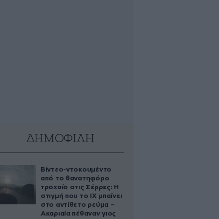
ΔΗΜΟΦΙΛΗ
Βίντεο-ντοκουμέντο
από το θανατηφόρο
τροχαίο στις Σέρρες: Η
στιγμή που το ΙΧ μπαίνει
στο αντίθετο ρεύμα –
Ακαριαία πέθαναν γιος