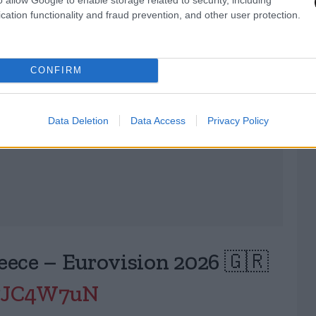
cation functionality and fraud prevention, and other user protection.
CONFIRM
Data Deletion
Data Access
Privacy Policy
eece – Eurovision 2026 🇬🇷
37JC4W7uN