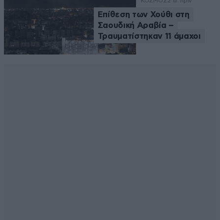
ΚΟΣΜΟΣ
2 ω. πριν
Επίθεση των Χούθι στη
Σαουδική Αραβία –
Τραυματίστηκαν 11 άμαχοι