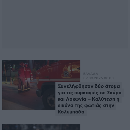
ΕΛΛΑΔΑ
07·08·2026 00:00
Συνελήφθησαν δύο άτομα
για τις πυρκαγιές σε Σκύρο
και Λακωνία – Καλύτερη η
εικόνα της φωτιάς στην
Κολυμπάδα