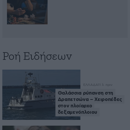
Ροή Ειδήσεων
ΕΛΛΑΔΑ
11 λ. πριν
Θαλάσσια ρύπανση στη
Δραπετσώνα – Χειροπέδες
στον πλοίαρχο
δεξαμενόπλοιου