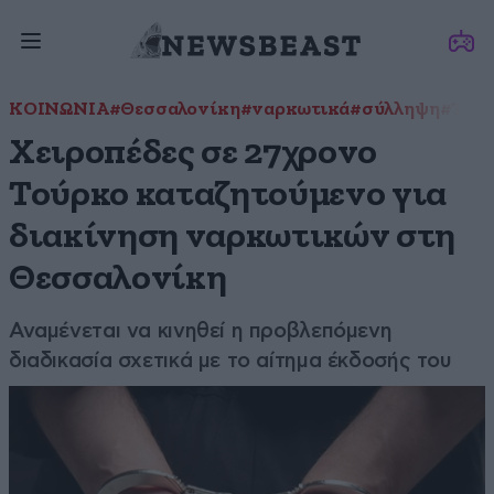
ΚΟΙΝΩΝΙΑ
#Θεσσαλονίκη
#ναρκωτικά
#σύλληψη
#Του
Χειροπέδες σε 27χρονο
Τούρκο καταζητούμενο για
διακίνηση ναρκωτικών στη
Θεσσαλονίκη
Αναμένεται να κινηθεί η προβλεπόμενη
διαδικασία σχετικά με το αίτημα έκδοσής του