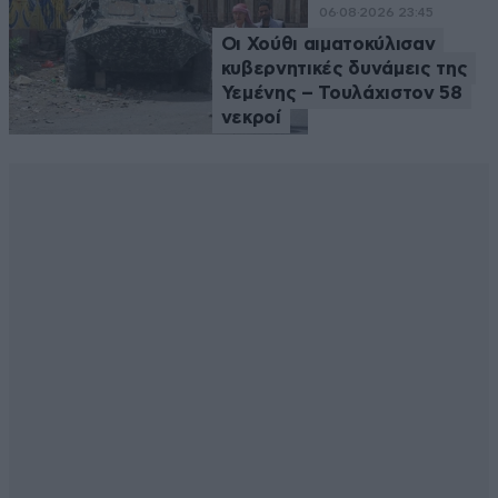
06·08·2026 23:45
Οι Χούθι αιματοκύλισαν
κυβερνητικές δυνάμεις της
Υεμένης – Τουλάχιστον 58
νεκροί