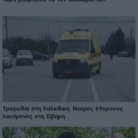
Τραγωδία στη Χαλκιδική: Νεκρός 69χρονος
λουόμενος στη Σίβηρη