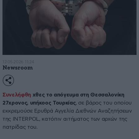
12·05·2026 11:24
Newsroom
Συνελήφθη
χθες το απόγευμα στη Θεσσαλονίκη
27χρονος, υπήκοος Τουρκίας
, σε βάρος του οποίου
εκκρεμούσε Ερυθρά Αγγελία Διεθνών Αναζητήσεων
της INTERPOL, κατόπιν αιτήματος των αρχών της
πατρίδας του.