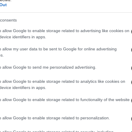
Out
consents
o allow Google to enable storage related to advertising like cookies on
evice identifiers in apps.
o allow my user data to be sent to Google for online advertising
s.
to allow Google to send me personalized advertising.
o allow Google to enable storage related to analytics like cookies on
evice identifiers in apps.
o allow Google to enable storage related to functionality of the website
o allow Google to enable storage related to personalization.
o allow Google to enable storage related to security, including