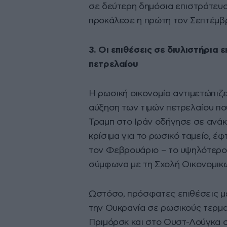
σε δεύτερη δημόσια επιστράτευσ
προκάλεσε η πρώτη τον Σεπτέμβρ
3. Οι επιθέσεις σε διυλιστήρια
πετρελαίου
Η ρωσική οικονομία αντιμετώπιζε
αύξηση των τιμών πετρελαίου πο
Τραμπ στο Ιράν οδήγησε σε ανάκ
κρίσιμα για το ρωσικό ταμείο, έφ
τον Φεβρουάριο – το υψηλότερο 
σύμφωνα με τη Σχολή Οικονομικώ
Ωστόσο, πρόσφατες επιθέσεις με
την Ουκρανία σε ρωσικούς τερμ
Πριμόρσκ και στο Ουστ-Λούγκα στ