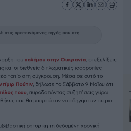
 στις προτεινόμενες πηγές σου στη
έναρξη του
πολέμου στην Ουκρανία
, οι εξελίξεις
ις και οι διεθνείς διπλωματικές ισορροπίες
έο τοπίο στη σύγκρουση. Μέσα σε αυτό το
ντίμιρ Πούτιν
, δήλωσε το Σάββατο 9 Μαΐου ότι
 τέλος του»
, πυροδοτώντας συζητήσεις γύρω
υνθήκες που θα μπορούσαν να οδηγήσουν σε μια
υμβιβαστική ρητορική τη δεδομένη χρονική