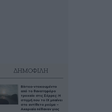
ΔΗΜΟΦΙΛΗ
Βίντεο-ντοκουμέντο
από το θανατηφόρο
τροχαίο στις Σέρρες: Η
στιγμή που το ΙΧ μπαίνει
στο αντίθετο ρεύμα –
Ακαριαία πέθαναν γιος