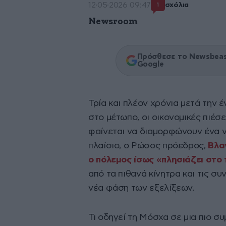
12·05·2026 09:47
σχόλια
1
Newsroom
Πρόσθεσε το Newsbeast
Google
Τρία και πλέον χρόνια μετά την 
στο μέτωπο, οι οικονομικές πιέσε
φαίνεται να διαμορφώνουν ένα ν
πλαίσιο, ο Ρώσος πρόεδρος,
Βλα
ο πόλεμος ίσως «πλησιάζει στο
από τα πιθανά κίνητρα και τις σ
νέα φάση των εξελίξεων.
Τι οδηγεί τη Μόσχα σε μια πιο σ