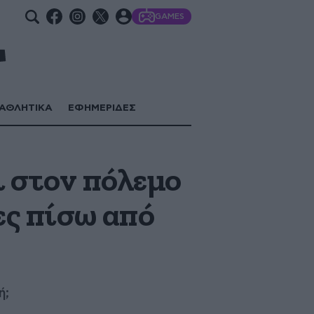
GAMES
ΑΘΛΗΤΙΚΑ
ΕΦΗΜΕΡΙΔΕΣ
ι στον πόλεμο
ες πίσω από
ή;