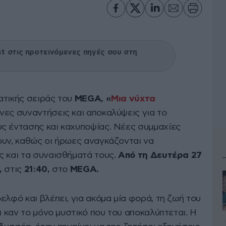
 στις προτεινόμενες πηγές σου στη
ατικής σειράς του
MEGA, «
Μια νύχτα
νες συναντήσεις και αποκαλύψεις για το
ς έντασης και καχυποψίας. Νέες συμμαχίες
ουν, καθώς οι ήρωες αναγκάζονται να
ς και τα συναισθήματά τους.
Από τη Δευτέρα 27
,
στις
21:40,
στο
MEGA.
ελφό και βλέπει, για ακόμα μία φορά, τη ζωή του
ι καν το μόνο μυστικό που του αποκαλύπτεται. Η