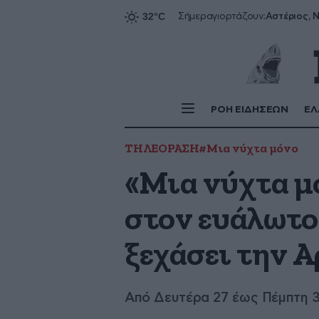
Αστέριος, Ν
Σήμερα
γιορτάζουν:
ΡΟΗ ΕΙΔΗΣΕΩΝ
ΕΛ
ΤΗΛΕΟΡΑΣΗ
#Μια νύχτα μόνο
«Μια νύχτα μ
στον ευάλωτο
ξεχάσει την Α
Από Δευτέρα 27 έως Πέμπτη 3