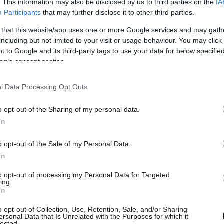
ικοδομικής και αποφασίζει να το ψάξει μόνος
. This information may also be disclosed by us to third parties on the
IA
Participants
that may further disclose it to other third parties.
επίσκεψη που δεν περίμενε, η Κατερίνη πηγαίνει
βρεθεί μπροστά σε μία αποκάλυψη, που δεν είχε
 that this website/app uses one or more Google services and may gath
including but not limited to your visit or usage behaviour. You may click 
 to Google and its third-party tags to use your data for below specifi
ogle consent section.
l Data Processing Opt Outs
o opt-out of the Sharing of my personal data.
In
o opt-out of the Sale of my Personal Data.
In
to opt-out of processing my Personal Data for Targeted
ing.
In
o opt-out of Collection, Use, Retention, Sale, and/or Sharing
ersonal Data that Is Unrelated with the Purposes for which it
lected.