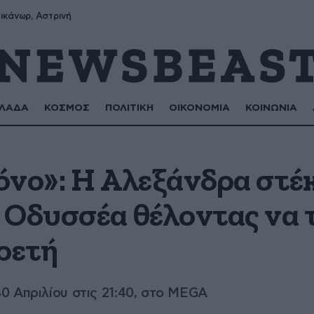
ικάνωρ, Αστρινή
ΛΑΔΑ
ΚΟΣΜΟΣ
ΠΟΛΙΤΙΚΗ
ΟΙΚΟΝΟΜΙΑ
ΚΟΙΝΩΝΙΑ
όνο»: Η Αλεξάνδρα στέ
 Οδυσσέα θέλοντας να τ
ρετή
0 Απριλίου στις 21:40, στο MEGA