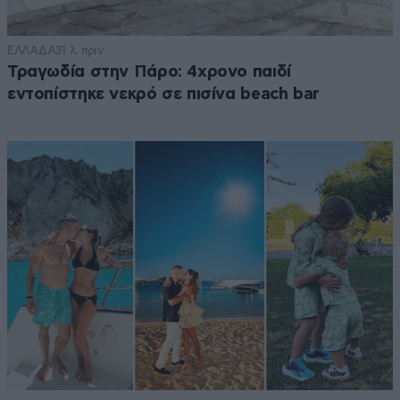
ΕΛΛΑΔΑ
31 λ. πριν
Τραγωδία στην Πάρο: 4χρονο παιδί
εντοπίστηκε νεκρό σε πισίνα beach bar