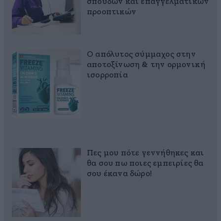
σπουδών και επαγγελματικών
προοπτικών
Ο απόλυτος σύμμαχος στην
αποτοξίνωση & την ορμονική
ισορροπία
Πες μου πότε γεννήθηκες και
θα σου πω ποιες εμπειρίες θα
σου έκανα δώρο!