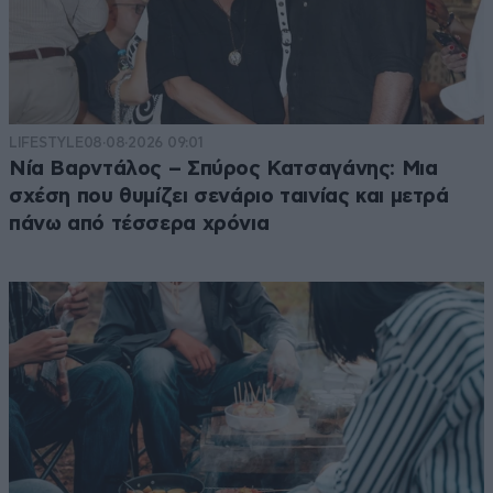
LIFESTYLE
08·08·2026 09:01
Νία Βαρντάλος – Σπύρος Κατσαγάνης: Μια
σχέση που θυμίζει σενάριο ταινίας και μετρά
πάνω από τέσσερα χρόνια