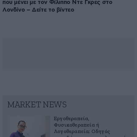
που μένει με τον Φίλιππο Ντε Γκρες στο
Λονδίνο – Δείτε το βίντεο
MARKET NEWS
Εργοθεραπεία,
Φυσικοθεραπεία ή
Λογοθεραπεία; Οδηγός