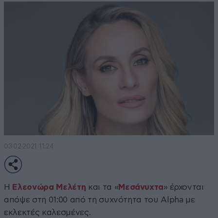
03·02·2021 11:24
Η
Ελεονώρα Μελέτη
και τα «
Μεσάνυχτα
» έρχονται
απόψε στη 01:00 από τη συχνότητα του Alpha με
εκλεκτές καλεσμένες.