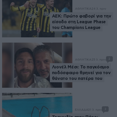
ΑΘΛΗΤΙΚΑ
24 λ. πριν
ΑΕΚ: Πρώτο φαβορί για την
είσοδο στη League Phase
του Champions League
2
ΑΘΛΗΤΙΚΑ
25 λ. πριν
Λιονέλ Μέσι: Το παγκόσμιο
ποδόσφαιρο θρηνεί για τον
θάνατο του πατέρα του
2
ΕΛΛΑΔΑ
31 λ. πριν