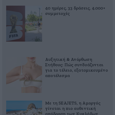
40 ημέρες, 33 δράσεις, 4.000+
συμμετοχές
Αυξητική & Ανόρθωση
Στήθους: Πώς συνδυάζονται
για το τέλειο, εξατομικευμένο
αποτέλεσμα
Με τη SEAJETS, η Αμοργός
γίνεται η πιο αυθεντική
απόδραση των Κυκλάδων