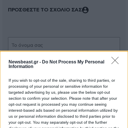
ΠΡΟΣΘΕΣΤΕ ΤΟ ΣΧΟΛΙΟ ΣΑΣ
Newsbeast.gr -
Do Not Process My Personal
Information
Xαρακτήρες: 0/1000
If you wish to opt-out of the sale, sharing to third parties, or
processing of your personal or sensitive information for
Διαβάστε και ακολουθήστε τους κανόνες σχολιασμού
targeted advertising by us, please use the below opt-out
section to confirm your selection. Please note that after your
ΠΡΟΣΘΗΚΗ
opt-out request is processed you may continue seeing
interest-based ads based on personal information utilized by
us or personal information disclosed to third parties prior to
your opt-out. You may separately opt-out of the further