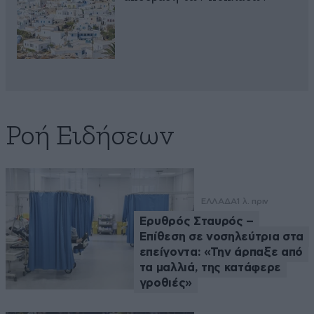
Ροή Ειδήσεων
ΕΛΛΑΔΑ
1 λ. πριν
Ερυθρός Σταυρός –
Επίθεση σε νοσηλεύτρια στα
επείγοντα: «Την άρπαξε από
τα μαλλιά, της κατάφερε
γροθιές»