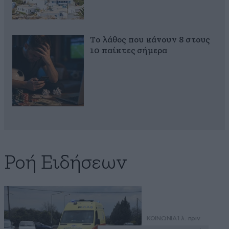
Το λάθος που κάνουν 8 στους
10 παίκτες σήμερα
Ροή Ειδήσεων
ΚΟΙΝΩΝΙΑ
1 λ. πριν