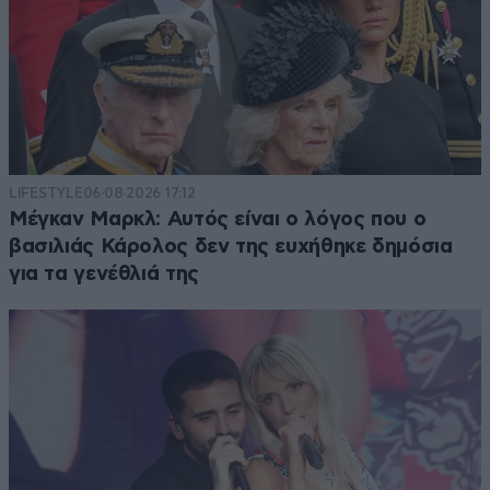
LIFESTYLE
06·08·2026 17:12
Μέγκαν Μαρκλ: Αυτός είναι ο λόγος που ο
βασιλιάς Κάρολος δεν της ευχήθηκε δημόσια
για τα γενέθλιά της