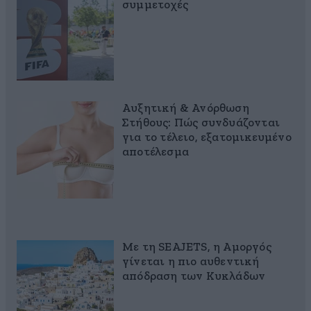
συμμετοχές
Αυξητική & Ανόρθωση
Στήθους: Πώς συνδυάζονται
για το τέλειο, εξατομικευμένο
αποτέλεσμα
Με τη SEAJETS, η Αμοργός
γίνεται η πιο αυθεντική
απόδραση των Κυκλάδων