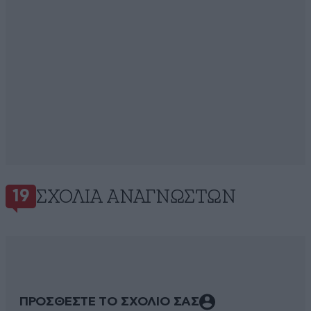
ΣΧΌΛΙΑ ΑΝΑΓΝΩΣΤΏΝ
19
ΠΡΟΣΘΕΣΤΕ ΤΟ ΣΧΟΛΙΟ ΣΑΣ