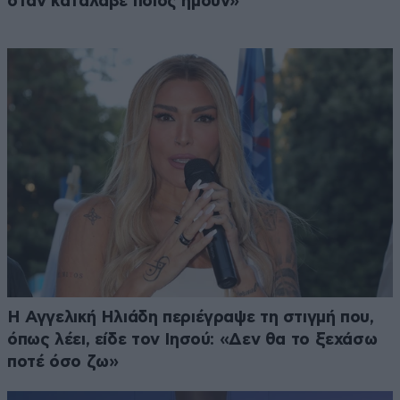
όταν κατάλαβε ποιος ήμουν»
Η Αγγελική Ηλιάδη περιέγραψε τη στιγμή που,
όπως λέει, είδε τον Ιησού: «Δεν θα το ξεχάσω
ποτέ όσο ζω»