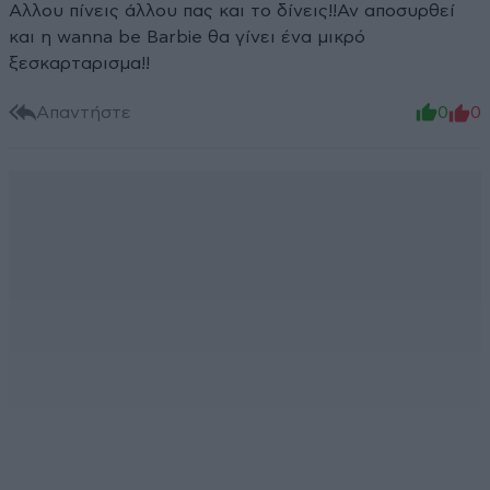
Αλλου πίνεις άλλου πας και το δίνεις!!Αν αποσυρθεί
και η wanna be Barbie θα γίνει ένα μικρό
ξεσκαρταρισμα!!
Απαντήστε
0
0