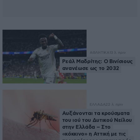
ΑΘΛΗΤΙΚΑ
13 λ. πριν
Ρεάλ Μαδρίτης: Ο Βινίσιους
ανανέωσε ως το 2032
ΕΛΛΑΔΑ
22 λ. πριν
Αυξάνονται τα κρούσματα
του ιού του Δυτικού Νείλου
στην Ελλάδα – Στο
«κόκκινο» η Αττική με τις