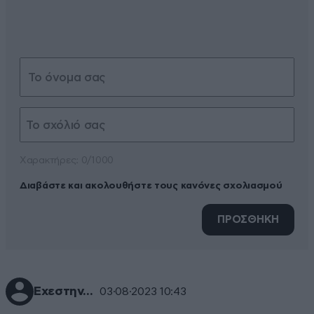
Xαρακτήρες: 0/1000
Διαβάστε και ακολουθήστε τους κανόνες σχολιασμού
ΠΡΟΣΘΗΚΗ
Εχεστην...
03·08·2023 10:43