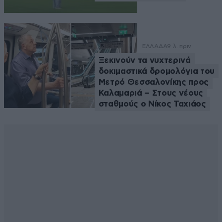
ΕΛΛΑΔΑ
9 λ. πριν
Ξεκινούν τα νυχτερινά
δοκιμαστικά δρομολόγια του
Μετρό Θεσσαλονίκης προς
Καλαμαριά – Στους νέους
σταθμούς ο Νίκος Ταχιάος