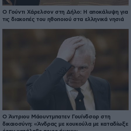
Ο Γούντι Χάρελσον στη Δήλο: Η αποκάλυψη για
τις διακοπές του ηθοποιού στα ελληνικά νησιά
Ο Άντριου Μάουντμπατεν Γουίνδσορ στη
δικαιοσύνη: «Άνδρας με κουκούλα με καταδίωξε