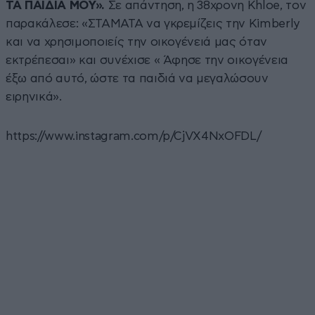
ΤΑ ΠΑΙΔΙΑ ΜΟΥ».
Σε απάντηση, η 38χρονη Khloe, τον
παρακάλεσε: «ΣΤΑΜΑΤΑ να γκρεμίζεις την Kimberly
και να χρησιμοποιείς την οικογένειά μας όταν
εκτρέπεσαι» και συνέχισε « Άφησε την οικογένεια
έξω από αυτό, ώστε τα παιδιά να μεγαλώσουν
ειρηνικά».
https://www.instagram.com/p/CjVX4NxOFDL/