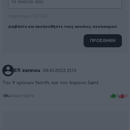
Xαρακτήρες: 0/1000
Διαβάστε και ακολουθήστε τους κανόνες σχολιασμού
ΠΡΟΣΘΗΚΗ
Efi zannou
06·10·2022 21:13
Την 9 χρόνων North, και τον 6χρονο Saint
Απαντήστε
0
0