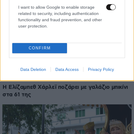
I want to allow Google to enable storage
related to security, including authentication
functionality and fraud prevention, and other
user protection.
CONFIRM
Data Deletion
Data Access
Privacy Policy
Η Ελίζαμπεθ Χάρλεϊ ποζάρει με γαλάζιο μπικίνι
στα 61 της