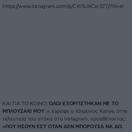
https://www.instagram.com/p/CWSUKCxr2ZT/?hl=el
ΚΑΙ ΓΙΑ ΤΟ ΚΟΙΝΟ:
ΌΛΟΙ ΕΞΟΡΓΙΣΤΗΚΑΝ ΜΕ ΤΟ
ΜΠΛΟΥΖΑΚΙ ΜΟΥ
;», έγραψε ο 43χρονος Kanye, στην
τελευταία του ατάκα στο Instagram, προσθέτοντας:
«ΠΟΥ ΉΣΟΥΝ ΕΣΥ ΟΤΑΝ ΔΕΝ ΜΠΟΡΟΥΣΑ ΝΑ ΔΩ