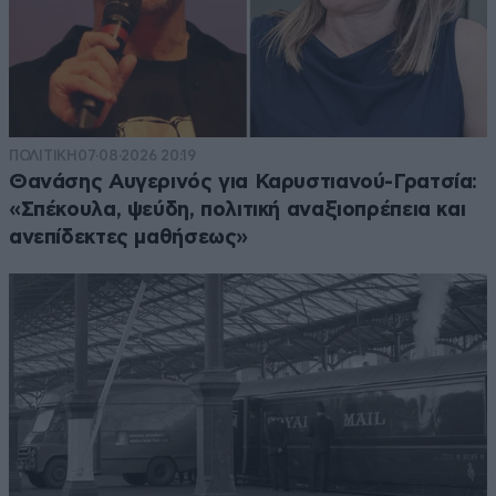
ΠΟΛΙΤΙΚΗ
07·08·2026 20:19
Θανάσης Αυγερινός για Καρυστιανού-Γρατσία:
«Σπέκουλα, ψεύδη, πολιτική αναξιοπρέπεια και
ανεπίδεκτες μαθήσεως»