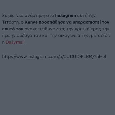
Σε μια νέα ανάρτηση στο
Instagram
αυτή την
Τετάρτη, ο
Kanye προσπάθησε να υπερασπιστεί τον
εαυτό του
ανακατευθύνοντας την κριτική προς την
πρώην σύζυγό του και την οικογένειά της, μεταδίδει
η
Dailymail
.
https://www.instagram.com/p/CUDUD-FLPJ4/?hl=el