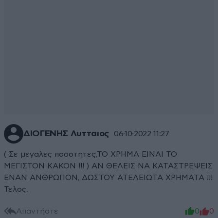
ΔΙΟΓΕΝΗΣ Λυτταιος
06·10·2022 11:27
( Σε μεγαλες ποσοτητες,ΤΟ ΧΡΗΜΑ ΕΙΝΑΙ ΤΟ
ΜΕΓΙΣΤΟΝ ΚΑΚΟΝ !!! ) ΑΝ ΘΕΛΕΙΣ ΝΑ ΚΑΤΑΣΤΡΕΨΕΙΣ
ΕΝΑΝ ΑΝΘΡΩΠΟΝ, ΔΩΣΤΟΥ ΑΤΕΛΕΙΩΤΑ ΧΡΗΜΑΤΑ !!!
Τελος.
Απαντήστε
0
0