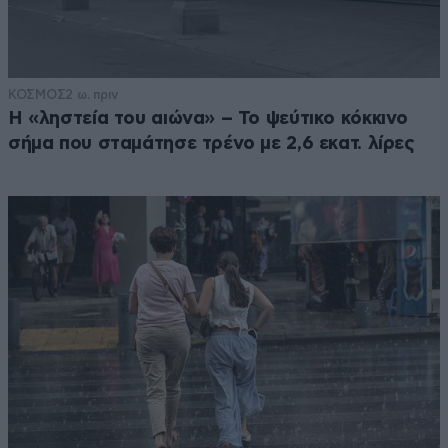
ΚΟΣΜΟΣ
2 ω. πριν
Η «ληστεία του αιώνα» – Το ψεύτικο κόκκινο
σήμα που σταμάτησε τρένο με 2,6 εκατ. λίρες