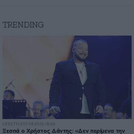
TRENDING
LIFESTYLE
07·08·2026 18:48
Ξεσπά ο Χρήστος Δάντης: «Δεν περίμενα την