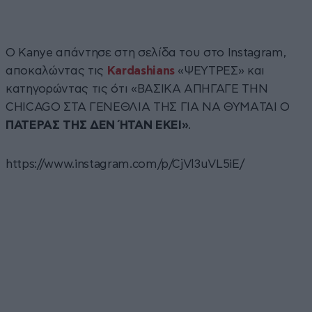
Ο Kanye απάντησε στη σελίδα του στο Instagram,
αποκαλώντας τις
Kardashians
«ΨΕΥΤΡΕΣ» και
κατηγορώντας τις ότι «ΒΑΣΙΚΑ ΑΠΗΓΑΓΕ ΤΗΝ
CHICAGO ΣΤΑ ΓΕΝΕΘΛΙΑ ΤΗΣ ΓΙΑ ΝΑ ΘΥΜAΤΑΙ Ο
ΠΑΤΕΡΑΣ ΤΗΣ ΔΕΝ ΉΤΑΝ ΕΚΕΙ»
.
https://www.instagram.com/p/CjVl3uVL5iE/