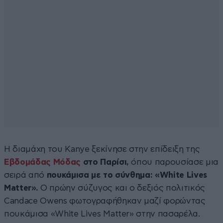
Η διαμάχη του Kanye ξεκίνησε στην επίδειξη της
Εβδομάδας Μόδας
στο Παρίσι,
όπου παρουσίασε μια
σειρά από
πουκάμισα με το σύνθημα: «White Lives
Matter».
Ο πρώην σύζυγος και ο δεξιός πολιτικός
Candace Owens φωτογραφήθηκαν μαζί φορώντας
πουκάμισα «White Lives Matter» στην πασαρέλα.