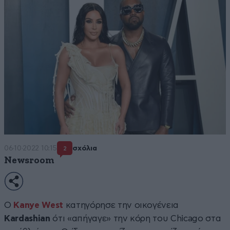
06·10·2022 10:15
σχόλια
2
Newsroom
Ο
Kanye West
κατηγόρησε την οικογένεια
Kardashian
ότι «απήγαγε» την κόρη του Chicago στα