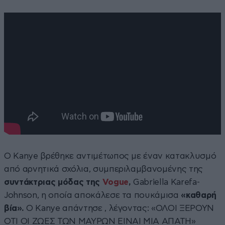
Ο Kanye βρέθηκε αντιμέτωπος με έναν κατακλυσμό
από αρνητικά σχόλια, συμπεριλαμβανομένης της
συντάκτριας μόδας της
Vogue
,
Gabriella Karefa-
Johnson, η οποία αποκάλεσε τα πουκάμισα
«καθαρή
βία».
Ο Kanye απάντησε , λέγοντας: «ΟΛΟΙ ΞΕΡΟΥΝ
ΟΤΙ ΟΙ ΖΩΕΣ ΤΩΝ ΜΑΥΡΩΝ ΕΙΝΑΙ ΜΙΑ ΑΠΑΤΗ»