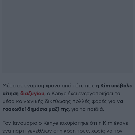
Μέσα σε ενάμιση χρόνο από τότε που
η Kim υπέβαλε
αίτηση
διαζυγίου
,
ο Kanye έχει ενεργοποιήσει τα
μέσα κοινωνικής δικτύωσης πολλές φορές για ν
α
τσακωθεί δημόσια μαζί της,
για τα παιδιά.
Τον Ιανουάριο ο Kanye ισχυρίστηκε ότι η Kim έκανε
ένα πάρτι γενεθλίων στη κόρη τους, χωρίς να τον