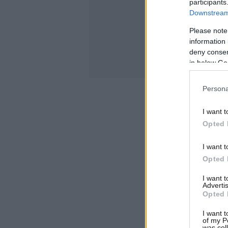
participants
Downstream 
Please note
information 
deny consent
in below Go
Persona
I want t
Opted 
I want t
Opted 
I want 
Advertis
Opted 
I want t
of my P
was col