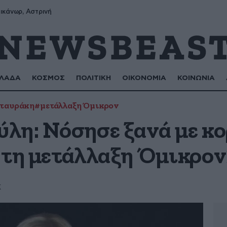
ικάνωρ, Αστρινή
ΛΑΔΑ
ΚΟΣΜΟΣ
ΠΟΛΙΤΙΚΗ
ΟΙΚΟΝΟΜΙΑ
ΚΟΙΝΩΝΙΑ
Σταυράκη
#μετάλλαξη Όμικρον
λη: Νόσησε ξανά με κο
 τη μετάλλαξη Όμικρον
k