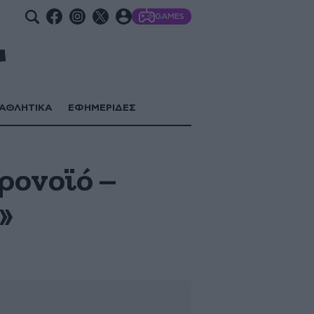
GAMES
ΑΘΛΗΤΙΚΑ
ΕΦΗΜΕΡΙΔΕΣ
ρονοϊό –
»