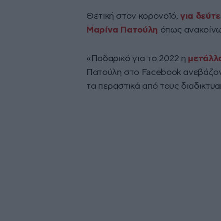
Θετική στον κορονοϊό,
για δεύτ
Μαρίνα Πατούλη
όπως ανακοίνωσ
«Ποδαρικό για το 2022 η
μετάλλ
Πατούλη στο Facebook ανεβάζον
τα περαστικά από τους διαδικτυα