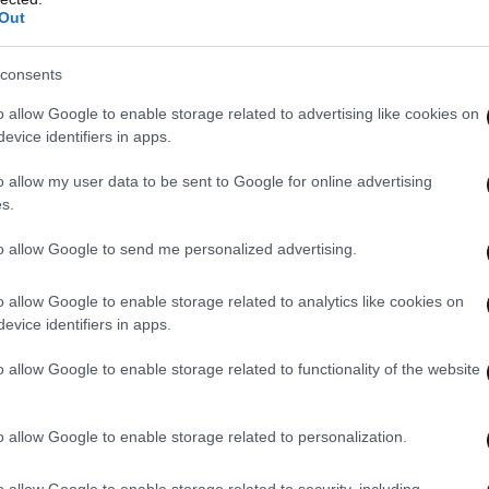
Out
consents
o allow Google to enable storage related to advertising like cookies on
evice identifiers in apps.
o allow my user data to be sent to Google for online advertising
s.
to allow Google to send me personalized advertising.
o allow Google to enable storage related to analytics like cookies on
evice identifiers in apps.
o allow Google to enable storage related to functionality of the website
o allow Google to enable storage related to personalization.
o allow Google to enable storage related to security, including