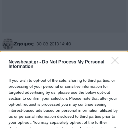
Ζησιμος
30·08·2013 14:40
τώρα μάλιστα αυτός είναι άντρας...
Newsbeast.gr -
Do Not Process My Personal
Information
Απαντήστε
6
0
If you wish to opt-out of the sale, sharing to third parties, or
processing of your personal or sensitive information for
targeted advertising by us, please use the below opt-out
Duke
30·08·2013 01:01
section to confirm your selection. Please note that after your
opt-out request is processed you may continue seeing
έλεος
interest-based ads based on personal information utilized by
us or personal information disclosed to third parties prior to
Απαντήστε
7
1
your opt-out. You may separately opt-out of the further