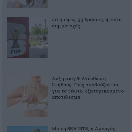
40 ημέρες, 33 δράσεις, 4.000+
συμμετοχές
Αυξητική & Ανόρθωση
Στήθους: Πώς συνδυάζονται
για το τέλειο, εξατομικευμένο
αποτέλεσμα
Με τη SEAJETS, η Αμοργός