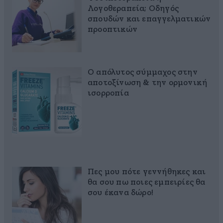
Λογοθεραπεία; Οδηγός
σπουδών και επαγγελματικών
προοπτικών
Ο απόλυτος σύμμαχος στην
αποτοξίνωση & την ορμονική
ισορροπία
Πες μου πότε γεννήθηκες και
θα σου πω ποιες εμπειρίες θα
σου έκανα δώρο!