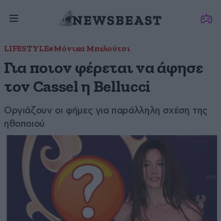
LIFESTYLE
#Μόνικα Μπελούτσι
Για ποιον φέρεται να άφησε
τον Cassel η Bellucci
Οργιάζουν οι φήμες για παράλληλη σχέση της
ηθοποιού