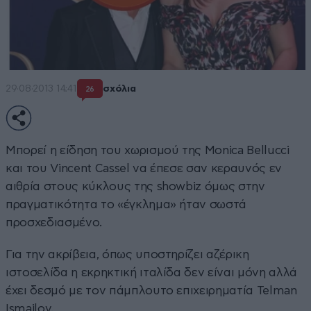
29·08·2013 14:41
σχόλια
26
Μπορεί η είδηση του χωρισμού της Monica Bellucci
και του Vincent Cassel να έπεσε σαν κεραυνός εν
αιθρία στους κύκλους της showbiz όμως στην
πραγματικότητα το «έγκλημα» ήταν σωστά
προσχεδιασμένο.
Για την ακρίβεια, όπως υποστηρίζει αζέρικη
ιστοσελίδα η εκρηκτική ιταλίδα δεν είναι μόνη αλλά
έχει δεσμό με τον πάμπλουτο επιχειρηματία Telman
Ismailov.