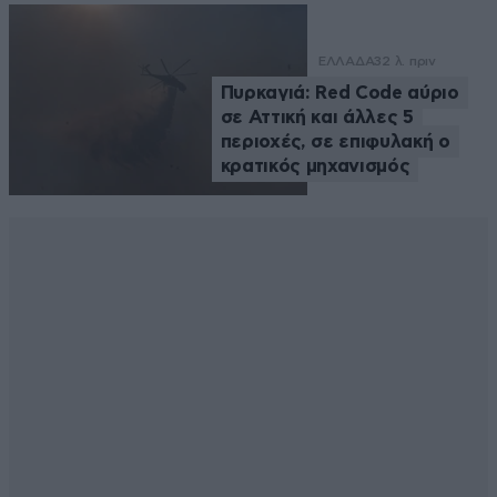
ΕΛΛΑΔΑ
32 λ. πριν
Πυρκαγιά: Red Code αύριο
σε Αττική και άλλες 5
περιοχές, σε επιφυλακή ο
κρατικός μηχανισμός