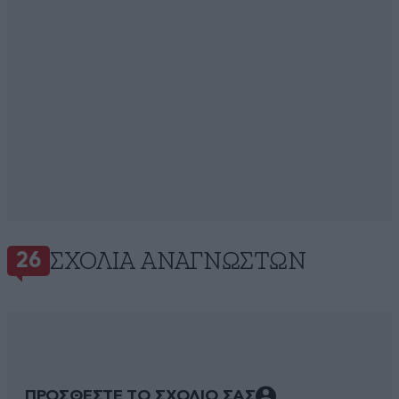
ΣΧΌΛΙΑ ΑΝΑΓΝΩΣΤΏΝ
26
ΠΡΟΣΘΕΣΤΕ ΤΟ ΣΧΟΛΙΟ ΣΑΣ