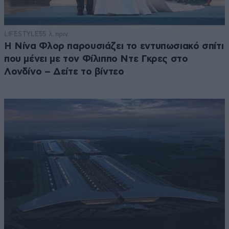
LIFESTYLE
55 λ. πριν
Η Νίνα Φλορ παρουσιάζει το εντυπωσιακό σπίτι
που μένει με τον Φίλιππο Ντε Γκρες στο
Λονδίνο – Δείτε το βίντεο