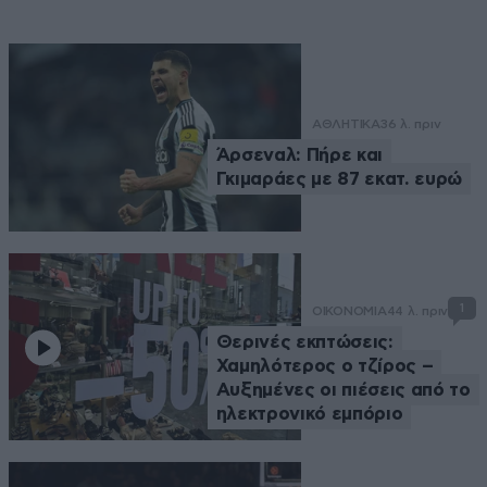
ΑΘΛΗΤΙΚΑ
36 λ. πριν
Άρσεναλ: Πήρε και
Γκιμαράες με 87 εκατ. ευρώ
1
ΟΙΚΟΝΟΜΙΑ
44 λ. πριν
Θερινές εκπτώσεις:
Χαμηλότερος ο τζίρος –
Αυξημένες οι πιέσεις από το
ηλεκτρονικό εμπόριο