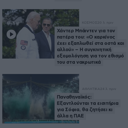
ΚΟΣΜΟΣ
20 λ. πριν
Χάντερ Μπάιντεν για τον
πατέρα του: «Ο καρκίνος
έχει εξαπλωθεί στα οστά και
αλλού» – Η συγκινητική
εξομολόγηση για τον εθισμό
του στα νακρωτικά
ΑΘΛΗΤΙΚΑ
24 λ. πριν
Παναθηναϊκός:
Εξαντλούνται τα εισιτήρια
για Σόφια, θα ζητήσει κι
άλλα η ΠΑΕ