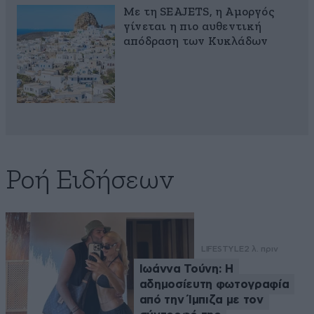
Με τη SEAJETS, η Αμοργός
γίνεται η πιο αυθεντική
απόδραση των Κυκλάδων
Ροή Ειδήσεων
LIFESTYLE
2 λ. πριν
Ιωάννα Τούνη: Η
αδημοσίευτη φωτογραφία
από την Ίμπιζα με τον