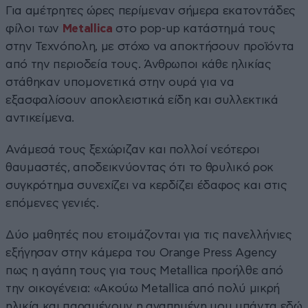
Για αμέτρητες ώρες περίμεναν σήμερα εκατοντάδες
φίλοι των
Metallica
στο pop-up κατάστημά τους
στην Τεχνόπολη, με στόχο να αποκτήσουν προϊόντα
από την περιοδεία τους. Άνθρωποι κάθε ηλικίας
στάθηκαν υπομονετικά στην ουρά για να
εξασφαλίσουν αποκλειστικά είδη και συλλεκτικά
αντικείμενα.
Ανάμεσά τους ξεχώριζαν και πολλοί νεότεροι
θαυμαστές, αποδεικνύοντας ότι το θρυλικό ροκ
συγκρότημα συνεχίζει να κερδίζει έδαφος και στις
επόμενες γενιές.
Δύο μαθητές που ετοιμάζονται για τις πανελλήνιες
εξήγησαν στην κάμερα του Orange Press Agency
πως η αγάπη τους για τους Metallica προήλθε από
την οικογένεια: «Ακούω Metallica από πολύ μικρή
ηλικία και παραμένουν η αγαπημένη μου μπάντα εδώ