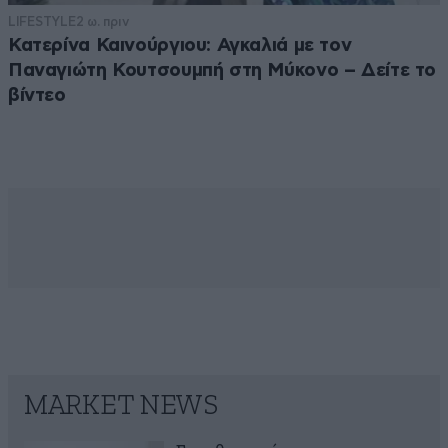
LIFESTYLE
2 ω. πριν
Κατερίνα Καινούργιου: Αγκαλιά με τον
Παναγιώτη Κουτσουμπή στη Μύκονο – Δείτε το
βίντεο
MARKET NEWS