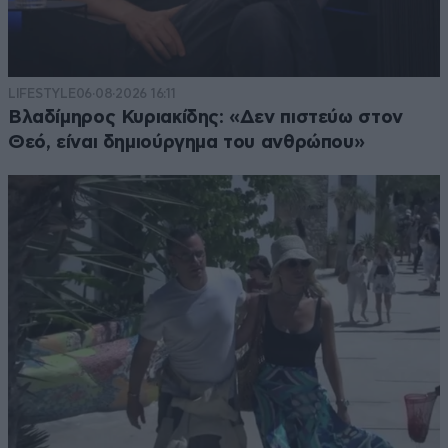
LIFESTYLE
06·08·2026 16:11
Βλαδίμηρος Κυριακίδης: «Δεν πιστεύω στον
Θεό, είναι δημιούργημα του ανθρώπου»