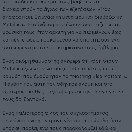
από παιδιά και σήμερα τους βοηθούν να
διαχειριστούν το άγχος των εξετάσεων: «Μας
αποφορτίζει. Ξεκινάω τη μέρα μου και διαβάζω με
Metallica». Η σύνδεση που έχουν αναπτύξει με τη
μουσική τους ήταν αρκετή για να περιμένουν έως
και πέντε ώρες, προκειμένου να αποκτήσουν ένα
αντικείμενο με το χαρακτηριστικό τους έμβλημα.
Ένας ακόμη θαυμαστής ανέφερε ότι χάρη στους
Metallica ξεκίνησε να παίζει κιθάρα: «Το πρώτο
κομμάτι που έμαθα ήταν το “Nothing Else Matters”».
Η αγάπη του αυτή τον οδήγησε ακόμη και στο
εξωτερικό, καθώς ταξίδεψε μέχρι την Πράγα για να
τους δει ζωντανά.
Ένας παλιότερος φίλος του συγκροτήματος
σημείωσε πως η αναμονή γίνεται πιο εύκολη όταν
υπάρχει παρέα, ενώ τους παρακολουθεί εδώ και