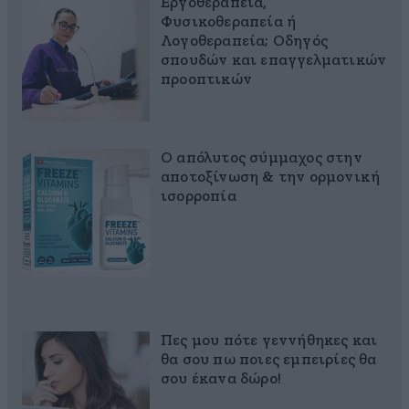
Εργοθεραπεία,
Φυσικοθεραπεία ή
Λογοθεραπεία; Οδηγός
σπουδών και επαγγελματικών
προοπτικών
Ο απόλυτος σύμμαχος στην
αποτοξίνωση & την ορμονική
ισορροπία
Πες μου πότε γεννήθηκες και
θα σου πω ποιες εμπειρίες θα
σου έκανα δώρο!