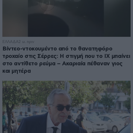
ΕΛΛΑΔΑ
2 ω. πριν
Βίντεο-ντοκουμέντο από το θανατηφόρο
τροχαίο στις Σέρρες: Η στιγμή που το ΙΧ μπαίνει
στο αντίθετο ρεύμα – Ακαριαία πέθαναν γιος
και μητέρα