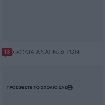
ΣΧΌΛΙΑ ΑΝΑΓΝΩΣΤΏΝ
13
ΠΡΟΣΘΕΣΤΕ ΤΟ ΣΧΟΛΙΟ ΣΑΣ