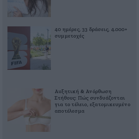
40 ημέρες, 33 δράσεις, 4.000+
συμμετοχές
Αυξητική & Ανόρθωση
Στήθους: Πώς συνδυάζονται
για το τέλειο, εξατομικευμένο
αποτέλεσμα