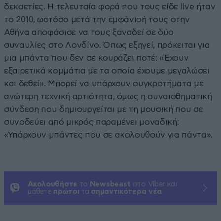
δεκαετίες. Η τελευταία φορά που τους είδε live ήταν
το 2010, ωστόσο μετά την εμφάνισή τους στην
Αθήνα αποφάσισε να τους ξαναδεί σε δύο
συναυλίες στο Λονδίνο. Όπως εξηγεί, πρόκειται για
μια μπάντα που δεν σε κουράζει ποτέ: «Έχουν
εξαιρετικά κομμάτια με τα οποία έχουμε μεγαλώσει
και δεθεί». Μπορεί να υπάρχουν συγκροτήματα με
ανώτερη τεχνική αρτιότητα, όμως η συναισθηματική
σύνδεση που δημιουργείται με τη μουσική που σε
συνοδεύει από μικρός παραμένει μοναδική:
«Υπάρχουν μπάντες που σε ακολουθούν για πάντα».
Ακολουθήστε
το
Newsbeast
στο Viber και
μάθετε
πρώτοι
τα
σημαντικότερα νέα