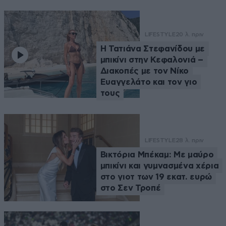
LIFESTYLE
20 λ. πριν
Η Τατιάνα Στεφανίδου με
μπικίνι στην Κεφαλονιά –
Διακοπές με τον Νίκο
Ευαγγελάτο και τον γιο
τους
LIFESTYLE
28 λ. πριν
Βικτόρια Μπέκαμ: Με μαύρο
μπικίνι και γυμνασμένα χέρια
στο γιοτ των 19 εκατ. ευρώ
στο Σεν Τροπέ