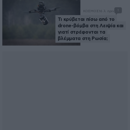
1
ΚΟΣΜΟΣ
16 λ. πριν
Τι κρύβεται πίσω από το
drone-βόμβα στη Λειψία και
γιατί στρέφονται τα
βλέμματα στη Ρωσία;