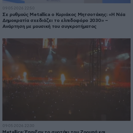
09·05·2026 22:50
Σε ρυθμούς Metallica ο Κυριάκος Μητσοτάκης: «Η Νέα
Δημοκρατία σχεδιάζει το ελπιδοφόρο 2030» –
Ανάρτηση με μουσική του συγκροτήματος
09·05·2026 22:30
Metallica: Έπαιξαν το συρτάκι του Ζορμπά και