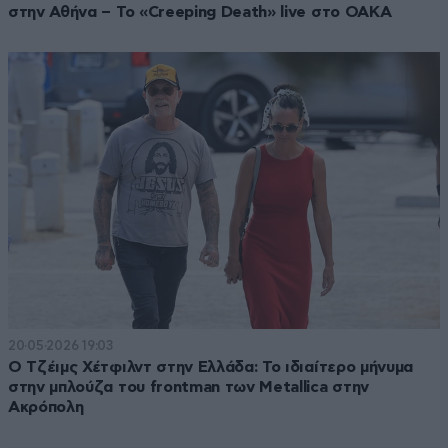
στην Αθήνα – Το «Creeping Death» live στο ΟΑΚΑ
20·05·2026 19:03
Ο Τζέιμς Χέτφιλντ στην Ελλάδα: Το ιδιαίτερο μήνυμα
στην μπλούζα του frontman των Metallica στην
Ακρόπολη