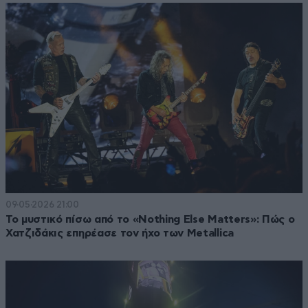
09·05·2026 21:00
Το μυστικό πίσω από το «Nothing Else Matters»: Πώς ο
Χατζιδάκις επηρέασε τον ήχο των Metallica