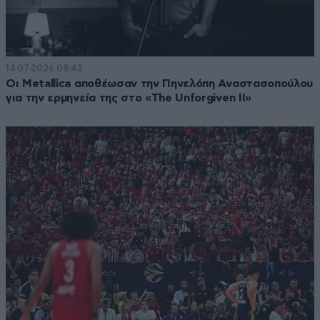
14·07·2026 08:43
Οι Metallica αποθέωσαν την Πηνελόπη Αναστασοπούλου
για την ερμηνεία της στο «The Unforgiven II»