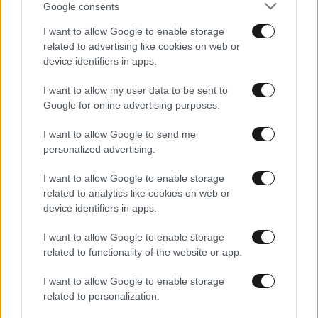
Google consents
I want to allow Google to enable storage
related to advertising like cookies on web or
device identifiers in apps.
I want to allow my user data to be sent to
Google for online advertising purposes.
10·05·2026 18:32
Ο κόσμος μίλησε για τη συναυλία των Metallica – Άλλοι
I want to allow Google to send me
ενθουσιάστηκαν κι άλλοι απογοητεύτηκαν – Δείτε το
personalized advertising.
βίντεο
I want to allow Google to enable storage
related to analytics like cookies on web or
device identifiers in apps.
I want to allow Google to enable storage
related to functionality of the website or app.
I want to allow Google to enable storage
related to personalization.