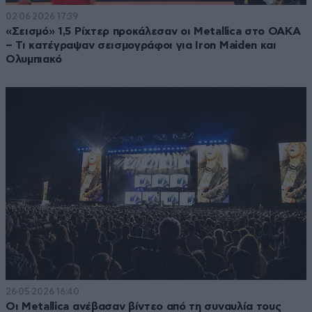
02·06·2026 17:39
«Σεισμό» 1,5 Ρίχτερ προκάλεσαν οι Metallica στο ΟΑΚΑ
– Τι κατέγραψαν σεισμογράφοι για Iron Maiden και
Ολυμπιακό
26·05·2026 16:40
Οι Metallica ανέβασαν βίντεο από τη συναυλία τους