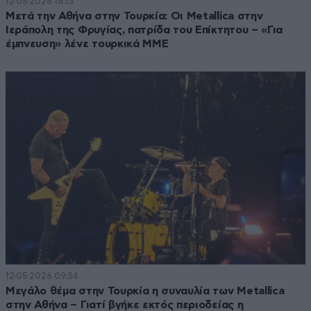
12·05·2026 18:13
Μετά την Αθήνα στην Τουρκία: Οι Metallica στην
Ιεράπολη της Φρυγίας, πατρίδα του Επίκτητου – «Για
έμπνευση» λένε τουρκικά ΜΜΕ
12·05·2026 09:34
Μεγάλο θέμα στην Τουρκία η συναυλία των Metallica
στην Αθήνα – Γιατί βγήκε εκτός περιοδείας η