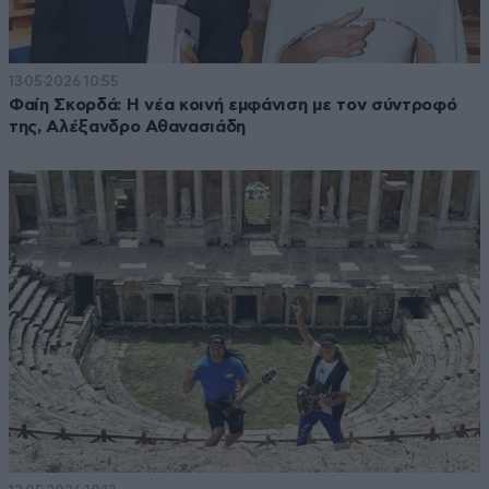
13·05·2026 10:55
Φαίη Σκορδά: Η νέα κοινή εμφάνιση με τον σύντροφό
της, Αλέξανδρο Αθανασιάδη