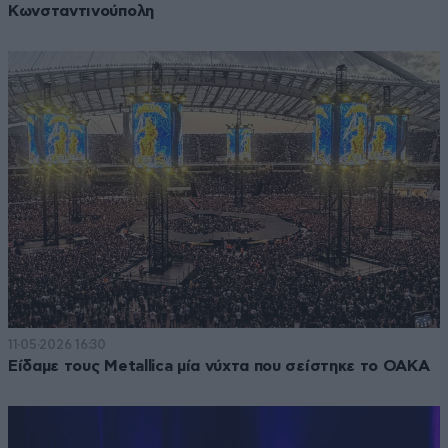
Κωνσταντινούπολη
11·05·2026 16:30
Είδαμε τους Metallica μία νύχτα που σείστηκε το ΟΑΚΑ