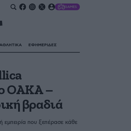
GAMES
ΑΘΛΗΤΙΚΑ
ΕΦΗΜΕΡΙΔΕΣ
lica
το ΟΑΚΑ –
ρική βραδιά
κή εμπειρία που ξεπέρασε κάθε