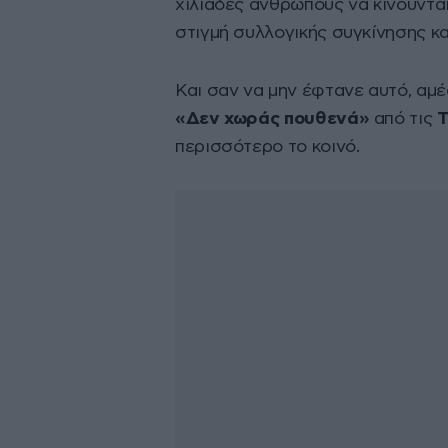
χιλιάδες ανθρώπους να κινούνται
στιγμή συλλογικής συγκίνησης κα
Και σαν να μην έφτανε αυτό, αμ
«Δεν χωράς πουθενά»
από τις
Τ
περισσότερο το κοινό.