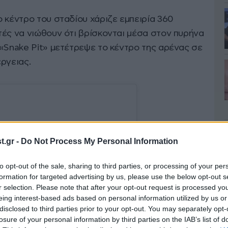
 κέντρο του σταδίου χάριζε εμπειρία 360
τές να νιώθουν ότι βρίσκονται μέσα στον πυρήνα
 «Snake Pit» μετέτρεψε το κέντρο της αρένας σε
ργειας.
.gr -
Do Not Process My Personal Information
to opt-out of the sale, sharing to third parties, or processing of your per
formation for targeted advertising by us, please use the below opt-out s
r selection. Please note that after your opt-out request is processed y
eing interest-based ads based on personal information utilized by us or
disclosed to third parties prior to your opt-out. You may separately opt-
losure of your personal information by third parties on the IAB’s list of