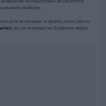
 ρυθμικά και να συμμετέχουν σε μια σπάνια
ι μουσικής σύνδεσης.
έσως μετά ακούστηκαν οι πρώτες νότες από το
ρύπες
, σε μια αναφορά που ξεσήκωσε ακόμα