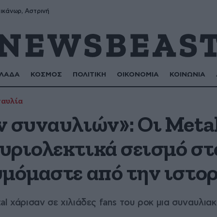
ικάνωρ, Αστρινή
ΛΑΔΑ
ΚΟΣΜΟΣ
ΠΟΛΙΤΙΚΗ
ΟΙΚΟΝΟΜΙΑ
ΚΟΙΝΩΝΙΑ
αυλία
 συναυλιών»: Οι Metal
υριολεκτικά σεισμό σ
υμόμαστε από την ιστο
l χάρισαν σε χιλιάδες fans του ροκ μια συναυλια