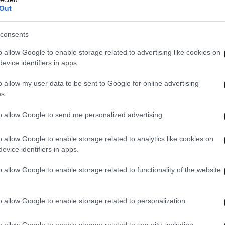
Out
consents
o allow Google to enable storage related to advertising like cookies on
evice identifiers in apps.
o allow my user data to be sent to Google for online advertising
s.
to allow Google to send me personalized advertising.
o allow Google to enable storage related to analytics like cookies on
evice identifiers in apps.
o allow Google to enable storage related to functionality of the website
o allow Google to enable storage related to personalization.
o allow Google to enable storage related to security, including