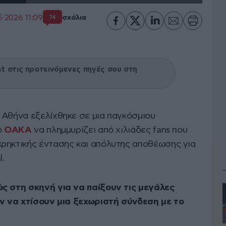
·2026 11:09
σχόλια
74
 στις προτεινόμενες πηγές σου στη
Αθήνα εξελίχθηκε σε μια παγκόσμιου
ο
ΟΑΚΑ
να πλημμυρίζει από χιλιάδες fans που
ρηκτικής έντασης και απόλυτης αποθέωσης για
.
ς στη σκηνή για να παίξουν τις μεγάλες
αν να χτίσουν μια ξεχωριστή σύνδεση με το