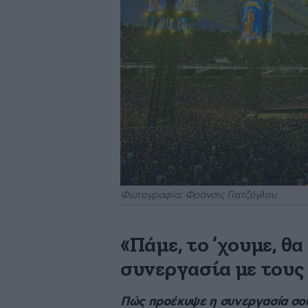
Φωτογραφία: Φράνσις Γιατζόγλου
«Πάμε, το ’χουμε, θα
συνεργασία με τους 
Πώς προέκυψε η συνεργασία σου 