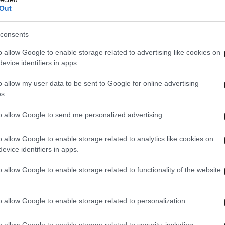
Out
consents
o allow Google to enable storage related to advertising like cookies on
evice identifiers in apps.
o allow my user data to be sent to Google for online advertising
Βαγγέλης Πέτικας έχει συνεργαστεί με
s.
κροτήματα και καλλιτέχνες από την Ελλάδα και
to allow Google to send me personalized advertising.
τη heavy metal και rock σκηνή. Η αισθητική του
ης χαρακτικής, ενώ στις
επιρροές του συναντά
o allow Google to enable storage related to analytics like cookies on
evice identifiers in apps.
ννηση και το Art Nouveau,
τα οποία μεταφέρει
να λεπτομερειακό ύφος.
o allow Google to enable storage related to functionality of the website
ν την υπογραφή του βρίσκονται artwork και
o allow Google to enable storage related to personalization.
ed Sevenfold, Jerry Cantrell, Alter Bridge,
, Queens of the Stone Age, Sevendust, Lenny
o allow Google to enable storage related to security, including