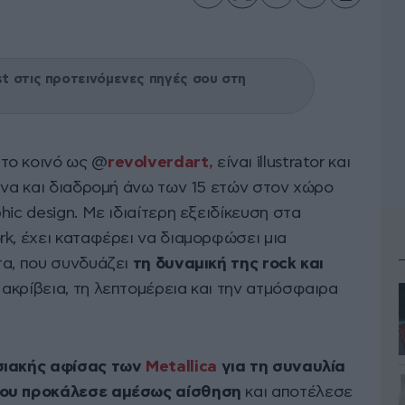
 στις προτεινόμενες πηγές σου στη
το κοινό ως @
revolverdart,
είναι illustrator και
ήνα και διαδρομή άνω των 15 ετών στον χώρο
ic design. Με ιδιαίτερη εξειδίκευση στα
k, έχει καταφέρει να διαμορφώσει μια
τα, που συνδυάζει
τη δυναμική της rock και
 ακρίβεια, τη λεπτομέρεια και την ατμόσφαιρα
ωσιακής αφίσας των
Metallica
για τη συναυλία
που προκάλεσε αμέσως αίσθηση
και αποτέλεσε