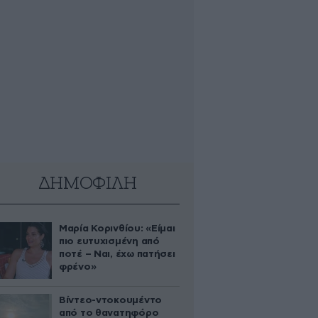
ΔΗΜΟΦΙΛΗ
Μαρία Κορινθίου: «Είμαι
πιο ευτυχισμένη από
ποτέ – Ναι, έχω πατήσει
φρένο»
Βίντεο-ντοκουμέντο
από το θανατηφόρο