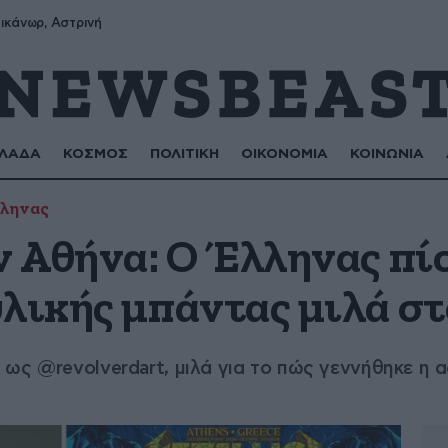
ικάνωρ, Αστρινή
ΛΑΔΑ
ΚΟΣΜΟΣ
ΠΟΛΙΤΙΚΗ
ΟΙΚΟΝΟΜΙΑ
ΚΟΙΝΩΝΙΑ
ληνας
ν Αθήνα: Ο Έλληνας πί
υλικής μπάντας μιλά σ
ως @revolverdart, μιλά για το πώς γεννήθηκε η α