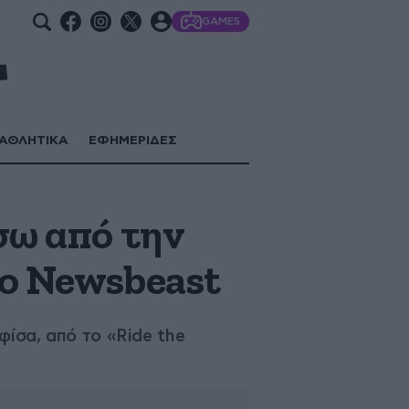
GAMES
ΑΘΛΗΤΙΚΑ
ΕΦΗΜΕΡΙΔΕΣ
σω από την
το Newsbeast
φίσα, από το «Ride the