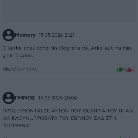
Memory
15·05·2026 21:21
O kathe enas echei tin Viografia tou.Arkei auti na min
ginei tropari.
Απαντήστε
0
0
ΓΗΙΝΟΣ
15·05·2026 20:06
ΠΡΟΣΕΥΧΟΝΤΑΙ ΣΕ ΑΥΤΟΝ ΠΟΥ ΘΕΛΗΜΑ ΤΟΥ ΗΤΑΝ
ΝΑ ΚΑΟΥΝ...ΠΡΟΒΑΤΑ ΤΟΥ ΕΒΡΑΙΟΥ ΣΑΔΙΣΤΗ
''ΠΟΙΜΕΝΑ''...