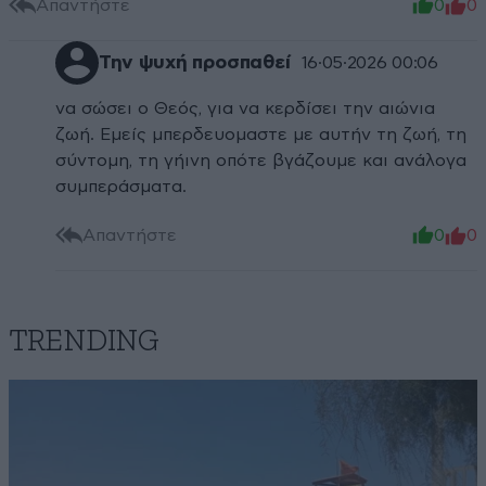
Απαντήστε
0
0
Την ψυχή προσπαθεί
16·05·2026 00:06
να σώσει ο Θεός, για να κερδίσει την αιώνια
ζωή. Εμείς μπερδευομαστε με αυτήν τη ζωή, τη
σύντομη, τη γήινη οπότε βγάζουμε και ανάλογα
συμπεράσματα.
Απαντήστε
0
0
TRENDING