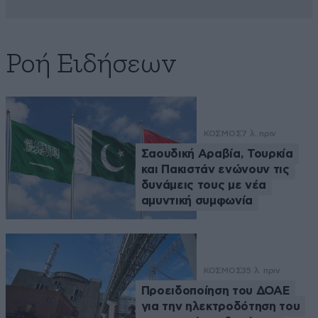
Ροή Ειδήσεων
ΚΟΣΜΟΣ
7 λ. πριν
Σαουδική Αραβία, Τουρκία
και Πακιστάν ενώνουν τις
δυνάμεις τους με νέα
αμυντική συμφωνία
ΚΟΣΜΟΣ
35 λ. πριν
Προειδοποίηση του ΔΟΑΕ
για την ηλεκτροδότηση του