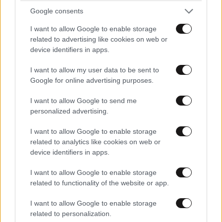
Google consents
ΠΡΟΣΘΕΣΤΕ ΤΟ ΣΧΟΛΙΟ ΣΑΣ
I want to allow Google to enable storage
related to advertising like cookies on web or
device identifiers in apps.
I want to allow my user data to be sent to
Google for online advertising purposes.
I want to allow Google to send me
personalized advertising.
I want to allow Google to enable storage
Xαρακτήρες: 0/1000
related to analytics like cookies on web or
device identifiers in apps.
Διαβάστε και ακολουθήστε τους κανόνες σχολιασμού
I want to allow Google to enable storage
ΠΡΟΣΘΗΚΗ
related to functionality of the website or app.
I want to allow Google to enable storage
related to personalization.