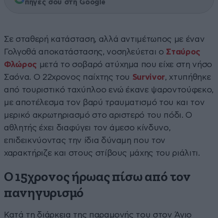
πηγές σου στη Google
Σε σταθερή κατάσταση, αλλά αντιμέτωπος με έναν
Γολγοθά αποκατάστασης, νοσηλεύεται ο
Σταύρος
Φλώρος
μετά το σοβαρό ατύχημα που είχε στη νήσο
Σαόνα. Ο 22χρονος παίχτης του
Survivor
, χτυπήθηκε
από τουριστικό ταχύπλοο ενώ έκανε ψαροντούφεκο,
με αποτέλεσμα τον βαρύ τραυματισμό του και τον
μερικό ακρωτηριασμό στο αριστερό του πόδι. Ο
αθλητής έχει διαφύγει τον άμεσο κίνδυνο,
επιδεικνύοντας την ίδια δύναμη που τον
χαρακτήριζε και στους στίβους μάχης του ριάλιτι.
Ο 15χρονος ήρωας πίσω από τον
πανηγυρισμό
Κατά τη διάρκεια της παραμονής του στον Άγιο