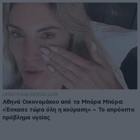
LIFESTYLE
06·08·2026 22:38
Αθηνά Οικονομάκου από τα Μπόρα Μπόρα:
«Έσκασε τώρα όλη η κούραση» – Το απρόοπτο
πρόβλημα υγείας