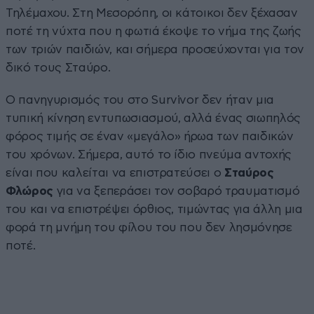
Τηλέμαχου. Στη Μεσορόπη, οι κάτοικοι δεν ξέχασαν
ποτέ τη νύχτα που η φωτιά έκοψε το νήμα της ζωής
των τριών παιδιών, και σήμερα προσεύχονται για τον
δικό τους Σταύρο.
Ο πανηγυρισμός του στο Survivor δεν ήταν μια
τυπική κίνηση εντυπωσιασμού, αλλά ένας σιωπηλός
φόρος τιμής σε έναν «μεγάλο» ήρωα των παιδικών
του χρόνων. Σήμερα, αυτό το ίδιο πνεύμα αντοχής
είναι που καλείται να επιστρατεύσει ο
Σταύρος
Φλώρος
για να ξεπεράσει τον σοβαρό τραυματισμό
του και να επιστρέψει όρθιος, τιμώντας για άλλη μια
φορά τη μνήμη του φίλου του που δεν λησμόνησε
ποτέ.