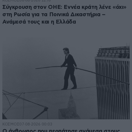
ΚΟΣΜΟΣ
06·08·2026 22:16
Σύγκρουση στον ΟΗΕ: Εννέα κράτη λένε «όχι»
στη Ρωσία για τα Ποινικά Δικαστήρια –
Ανάμεσά τους και η Ελλάδα
ΚΟΣΜΟΣ
07·08·2026 00:03
Ο άνθρωπος που περπάτησε ανάμεσα στους