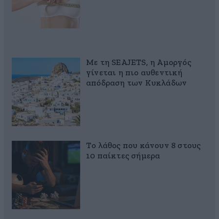
Με τη SEAJETS, η Αμοργός
γίνεται η πιο αυθεντική
απόδραση των Κυκλάδων
Το λάθος που κάνουν 8 στους
10 παίκτες σήμερα