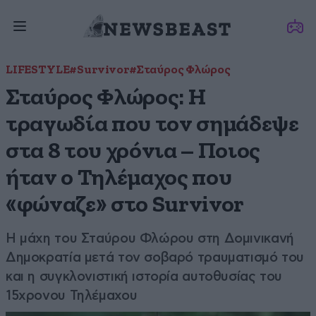
LIFESTYLE
#Survivor
#Σταύρος Φλώρος
Σταύρος Φλώρος: Η
τραγωδία που τον σημάδεψε
στα 8 του χρόνια – Ποιος
ήταν ο Τηλέμαχος που
«φώναζε» στο Survivor
Η μάχη του Σταύρου Φλώρου στη Δομινικανή
Δημοκρατία μετά τον σοβαρό τραυματισμό του
και η συγκλονιστική ιστορία αυτοθυσίας του
15χρονου Τηλέμαχου