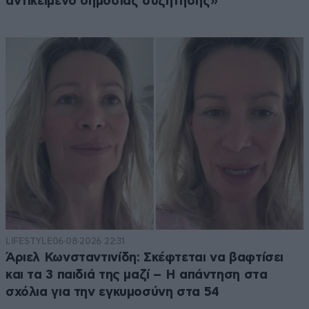
αντικείμενο δημόσιας συζήτησης»
LIFESTYLE
06·08·2026 22:31
Άριελ Κωνσταντινίδη: Σκέφτεται να βαφτίσει
και τα 3 παιδιά της μαζί – Η απάντηση στα
σχόλια για την εγκυμοσύνη στα 54