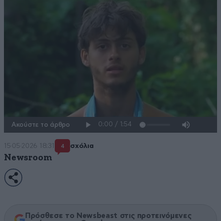
Ακούστε το άρθρο
15·05·2026 18:31
σχόλια
4
Newsroom
Πρόσθεσε το Newsbeast στις προτεινόμενες