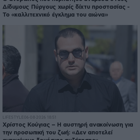
Δίδυμους Πύργους χωρίς δίχτυ προστασίας -
Το «καλλιτεχνικό έγκλημα του αιώνα»
LIFESTYLE
06·08·2026 18:51
Χρίστος Κούγιας – Η αυστηρή ανακοίνωση για
την προσωπική του ζωή: «Δεν αποτελεί