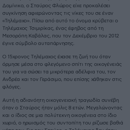
Δομίνικο, ο Σταύρος Φλώρος είχε προκαλέσει
συγκίνηση αφιερώνοντας τις νίκες του σε έναν
«Τηλέμαχο». Πίσω από αυτό το όνομα κρύβεται ο
Τηλέμαχος Τσιμιρίκας, ένας έφηβος από τη
Μεσορόπη Καβάλας, που τον Δεκέμβριο του 2012
έγινε σύμβολο αυταπάρνησης.
Ο 15χρονος Τηλέμαχος έχασε τη ζωή του όταν
όρμησε μέσα στο φλεγόμενο σπίτι της οικογένειάς
του για να σώσει τα μικρότερα αδέλφια του, τον
Ανδρέα και τον Γεράσιμο, που επίσης χάθηκαν στις
φλόγες.
Αυτή η αδιανόητη οικογενειακή τραγωδία συνέβη
όταν ο Σταύρος ήταν μόλις 8 ετών. Μεγαλώνοντας
και ο ίδιος σε μια πολύτεκνη οικογένεια στο ίδιο
χωριό, ο ηρωισμός του συντοπίτη του ρίζωσε βαθιά