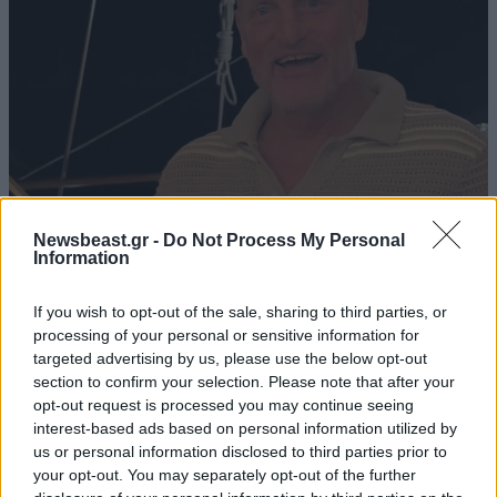
Newsbeast.gr -
Do Not Process My Personal
Ο Γούντι Χάρελσον στη Δήλο: Η αποκάλυψη για
Information
τις διακοπές του ηθοποιού στα ελληνικά νησιά
If you wish to opt-out of the sale, sharing to third parties, or
processing of your personal or sensitive information for
targeted advertising by us, please use the below opt-out
section to confirm your selection. Please note that after your
opt-out request is processed you may continue seeing
Ακολουθήστε το
NEWSBEAST
στο
Google News
interest-based ads based on personal information utilized by
και μάθετε πρώτοι όλες τις ειδήσεις
us or personal information disclosed to third parties prior to
your opt-out. You may separately opt-out of the further