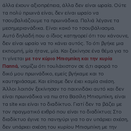
άλλα έχουν αξιοπρέπεια, άλλα δεν είναι ωραία. Ούτε
τα πολύ πρωινά είναι, δεν είναι ωραίο να
τσουβαλιάζουμε τα πρωινάδικα. Παλιά λέγανε τα
μεσημεριανάδικα. Είναι κακό το τσουβάλιασμα.
Αυτό δηλαδή που ο ίδιος κατηγορεί ότι του κάνουνε,
δεν είναι ωραίο να το κάνει αυτός. Το ότι βγήκε μια
εκπομπή, μία ήτανε, μία. Και ξεκίνησε ένα θέμα για το
τι γίνεται
με τον κύριο Μπισμπίκη και την κυρία
Παππά
,
νομίζω ότι τουλάχιστον σε ό,τι αφορά το
δικό μου πρωινάδικο, εμείς βγήκαμε και το
καυτηριάσαμε. Και είπαμε δεν έχει καμία σχέση.
Άλλοι λοιπόν ξεκίνησαν το παιχνιδάκι αυτό και δεν
είναι πρωινάδικα να πω στο Βασίλη Μπισμπίκη, είναι
τα site και είναι το διαδίκτυο. Γιατί δεν τα βάζει με
τον πραγματικό εχθρό που είναι το διαδίκτυο; Στο
διαδίκτυο έγινε το πανηγύρι για το αν υπάρχει σχέση,
δεν υπάρχει σχέση του κυρίου Μπισμπίκη με την