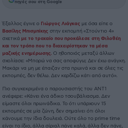
πηγές σου στη Google
Έξαλλος έγινε ο
Γιώργος Λιάγκας
με όσα είπε ο
Βασίλης Μπισμπίκης
στην εκπομπή «Στούντιο 4»
σχετικά
με το τροχαίο που προκάλεσε στη Φιλοθέη
και τον τρόπο που το διαχειρίστηκαν τα μέσα
μαζικής ενημέρωσης.
Ο ηθοποιός μεταξύ άλλων
σχολίασε: «Μπορώ να σας αποφύγω; Δεν έχω ανάγκη.
Μακάρι να μη με έπαιζαν στα πρωινά και σε όλες τις
εκπομπές, δεν θέλω. Δεν κερδίζω κάτι από αυτό».
Πιο συγκεκριμένα ο παρουσιαστής του ΑΝΤ1
ανέφερε: «Κάνει ένα άδικο τσουβάλιασμα. Δεν
είμαστε όλοι πρωινάδικα. Το ότι υπάρχουν 15
εκπομπές σε μία ζώνη, δεν σημαίνει ότι όλοι
κάνουμε την ίδια δουλειά. Ούτε όλο το prime time
είναι το ίδιο, άλλα σίριαλ πάνε καλά, άλλα δεν πάνε,