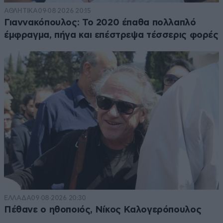
ΑΘΛΗΤΙΚΑ
09·08·2026 20:15
Γιαννακόπουλος: Το 2020 έπαθα πολλαπλό
έμφραγμα, πήγα και επέστρεψα τέσσερις φορές
ΕΛΛΑΔΑ
09·08·2026 20:30
Πέθανε ο ηθοποιός, Νίκος Καλογερόπουλος