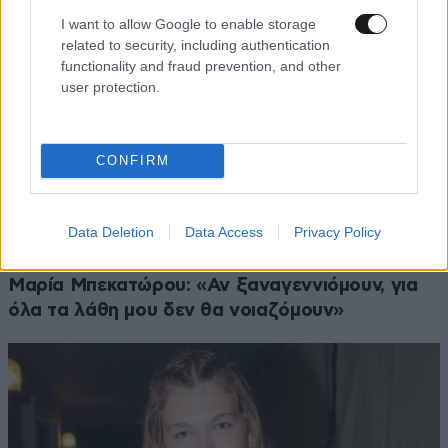
I want to allow Google to enable storage
related to security, including authentication
functionality and fraud prevention, and other
user protection.
CONFIRM
Data Deletion
Data Access
Privacy Policy
Μαρία Μπεκατώρου: «Αν ξαναγεννιόμουν, για
όλα τα λάθη μου δεν θα νοιαζόμουν»