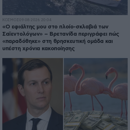
ΚΟΣΜΟΣ
09·08·2026 20:04
«Ο εφιάλτης μου στο πλοίο-σκλαβιά των
Σαϊεντολόγων» – Βρετανίδα περιγράφει πώς
«παραδόθηκε» στη θρησκευτική ομάδα και
υπέστη χρόνια κακοποίησης