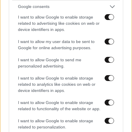
Google consents
I want to allow Google to enable storage
related to advertising like cookies on web or
device identifiers in apps.
I want to allow my user data to be sent to
Google for online advertising purposes.
I want to allow Google to send me
personalized advertising.
I want to allow Google to enable storage
related to analytics like cookies on web or
device identifiers in apps.
Η Έλλη Κοκκίνου κάνει διακοπές και Κύθνο και
I want to allow Google to enable storage
απολαμβάνει καρπούζι στην άκρη της πισίνας –
related to functionality of the website or app.
Δείτε φωτογραφίες
I want to allow Google to enable storage
related to personalization.