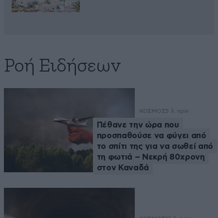
Ροή Ειδήσεων
ΚΟΣΜΟΣ
5 λ. πριν
Πέθανε την ώρα που
προσπαθούσε να φύγει από
το σπίτι της για να σωθεί από
τη φωτιά – Νεκρή 80χρονη
στον Καναδά