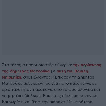
Στο τέλος ο παρουσιαστής σύγκρινε
την περίπτωση
της Δήμητρας Ματσούκα
με
αυτή του Βασίλη
Μπισμπίκη,
σημειώνοντας: «Έπιασαν τη Δήμητρα
Ματσούκα μεθυσμένη με ένα ποτό παραπάνω, με
όριο ταχύτητας παραπάνω από το φυσιολογικό και
να μην έχει δίπλωμα. Εσύ είχες δίπλωμα κανονικά.
Και χωρίς πινακίδες, την πιάσανε. Με χειρότερα