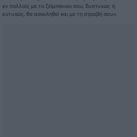
εν πολλοίς με το ζεϊμπέκικο σου, δυστυχώς ή
ευτυχώς, θα ασχοληθεί και με τη στραβή σου».