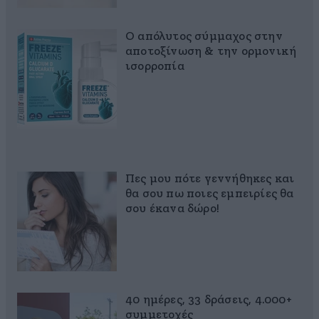
Ο απόλυτος σύμμαχος στην
αποτοξίνωση & την ορμονική
ισορροπία
Πες μου πότε γεννήθηκες και
θα σου πω ποιες εμπειρίες θα
σου έκανα δώρο!
40 ημέρες, 33 δράσεις, 4.000+
συμμετοχές