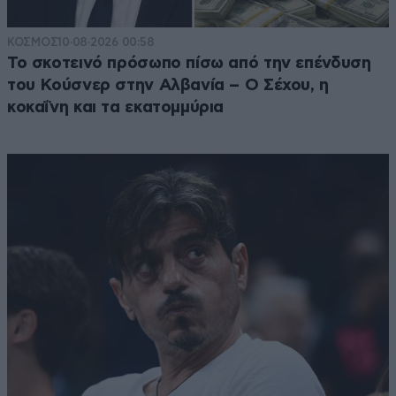
ΚΟΣΜΟΣ
10·08·2026 00:58
Το σκοτεινό πρόσωπο πίσω από την επένδυση
του Κούσνερ στην Αλβανία – Ο Σέχου, η
κοκαΐνη και τα εκατομμύρια