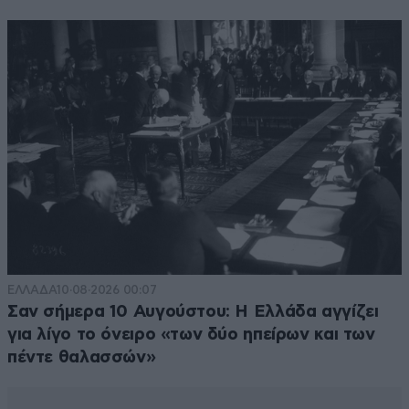
ΕΛΛΑΔΑ
10·08·2026 00:07
Σαν σήμερα 10 Αυγούστου: Η Ελλάδα αγγίζει
για λίγο το όνειρο «των δύο ηπείρων και των
πέντε θαλασσών»