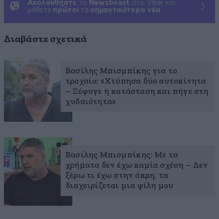
Ακολουθήστε
το
Newsbeast
στο Viber και
μάθετε
πρώτοι
τα
σημαντικότερα νέα
Διαβάστε σχετικά
Βασίλης Μπισμπίκης για το
τροχαίο: «Χτύπησα δύο αυτοκίνητα
– Ξέφυγε η κατάσταση και πήγε στη
χυδαιότητα»
Βασίλης Μπισμπίκης: Με τα
χρήματα δεν έχω καμία σχέση – Δεν
ξέρω τι έχω στην άκρη, τα
διαχειρίζεται μια φίλη μου