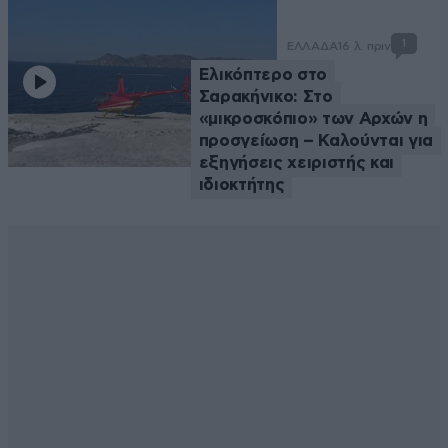
1
ΕΛΛΑΔΑ
16 λ. πριν
Ελικόπτερο στο
Σαρακήνικο: Στο
«μικροσκόπιο» των Αρχών η
προσγείωση – Καλούνται για
εξηγήσεις χειριστής και
ιδιοκτήτης