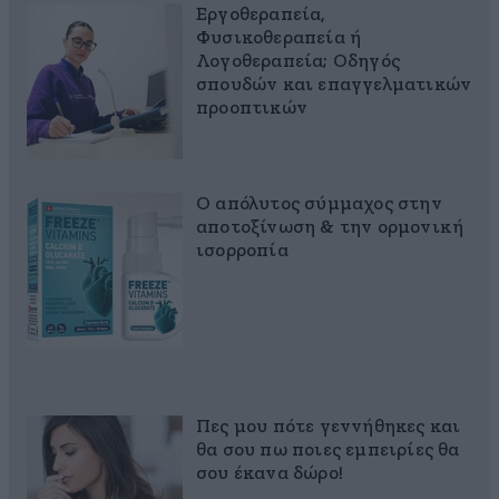
Εργοθεραπεία,
Φυσικοθεραπεία ή
Λογοθεραπεία; Οδηγός
σπουδών και επαγγελματικών
προοπτικών
Ο απόλυτος σύμμαχος στην
αποτοξίνωση & την ορμονική
ισορροπία
Πες μου πότε γεννήθηκες και
θα σου πω ποιες εμπειρίες θα
σου έκανα δώρο!