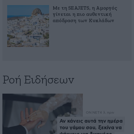
Με τη SEAJETS, η Αμοργός
γίνεται η πιο αυθεντική
απόδραση των Κυκλάδων
Ροή Ειδήσεων
ON NET
4 λ. πριν
Αν κάνεις αυτά την ημέρα
του γάμου σου, ξεκίνα να