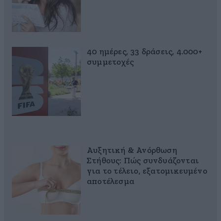
40 ημέρες, 33 δράσεις, 4.000+
συμμετοχές
Αυξητική & Ανόρθωση
Στήθους: Πώς συνδυάζονται
για το τέλειο, εξατομικευμένο
αποτέλεσμα