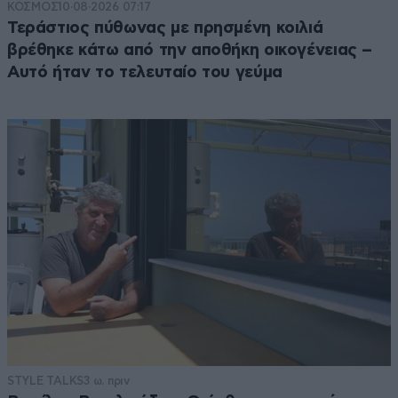
ΚΟΣΜΟΣ
10·08·2026 07:17
Τεράστιος πύθωνας με πρησμένη κοιλιά
βρέθηκε κάτω από την αποθήκη οικογένειας –
Αυτό ήταν το τελευταίο του γεύμα
STYLE TALKS
3 ω. πριν