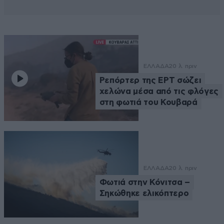
ΕΛΛΑΔΑ
20 λ. πριν
Ρεπόρτερ της ΕΡΤ σώζει
χελώνα μέσα από τις φλόγες
στη φωτιά του Κουβαρά
ΕΛΛΑΔΑ
20 λ. πριν
Φωτιά στην Κόνιτσα –
Σηκώθηκε ελικόπτερο