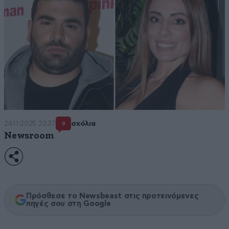
24·11·2025 22:37
σχόλια
9
Newsroom
Πρόσθεσε το Newsbeast στις προτεινόμενες
πηγές σου στη Google