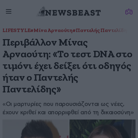
LIFESTYLE
#Μίνα Αρναούτη
#Παντελής Παντελίδης
#Σ
Περιβάλλον Μίνας
Αρναούτη: «Το τεστ DNA στο
τιμόνι έχει δείξει ότι οδηγός
ήταν ο Παντελής
Παντελίδης»
«Οι μαρτυρίες που παρουσιάζονται ως νέες,
έχουν κριθεί και απορριφθεί από τη δικαιοσύνη»