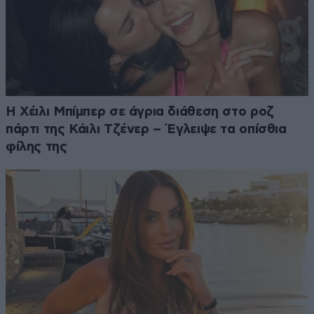
Η Χέιλι Μπίμπερ σε άγρια διάθεση στο ροζ
πάρτι της Κάιλι Τζένερ – Έγλειψε τα οπίσθια
φίλης της