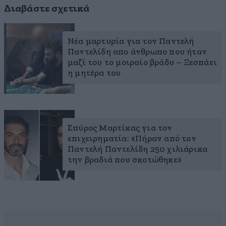
Διαβάστε σχετικά
Νέα μαρτυρία για τον Παντελή
Παντελίδη απο άνθρωπο που ήταν
μαζί του το μοιραίο βράδυ – Ξεσπάει
η μητέρα του
Σπύρος Μαρτίκας για τον
επιχειρηματία: «Πήραν από τον
Παντελή Παντελίδη 250 χιλιάρικα
την βραδιά που σκοτώθηκε»