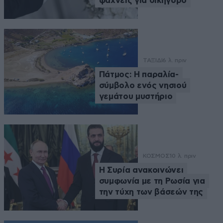
ψάχνεις για δικηγόρο
ΤΑΞΙΔΙ
6 λ. πριν
Πάτμος: Η παραλία-
σύμβολο ενός νησιού
γεμάτου μυστήριο
ΚΟΣΜΟΣ
10 λ. πριν
Η Συρία ανακοινώνει
συμφωνία με τη Ρωσία για
την τύχη των βάσεών της