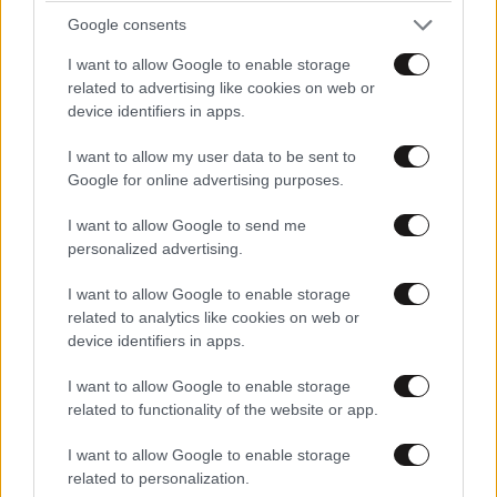
Google consents
I want to allow Google to enable storage
related to advertising like cookies on web or
device identifiers in apps.
I want to allow my user data to be sent to
Google for online advertising purposes.
I want to allow Google to send me
personalized advertising.
Ασχημοχτιστο
ΠΕΡΙΣΣΟΤΕΡΑ ΣΧΟΛΙΑ
25·11·2025 23:44
I want to allow Google to enable storage
related to analytics like cookies on web or
Πραμα... Απο τ μουρη φαινεται η κακια της. Ας την
device identifiers in apps.
φανε οι τυψεις
TRENDING
I want to allow Google to enable storage
Απαντήστε
0
0
related to functionality of the website or app.
I want to allow Google to enable storage
related to personalization.