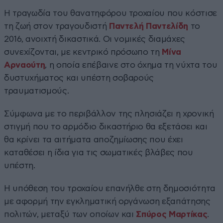
Η τραγωδία του θανατηφόρου τροχαίου που κόστισε
τη ζωή στον τραγουδιστή
Παντελή Παντελίδη
το
2016, ανοιχτή δικαστικά. Οι νομικές διαμάχες
συνεχίζονται, με κεντρικό πρόσωπο τη
Μίνα
Αρναούτη
, η οποία επέβαινε στο όχημα τη νύχτα του
δυστυχήματος και υπέστη σοβαρούς
τραυματισμούς.
Σύμφωνα με το περιβάλλον της πλησιάζει η χρονική
στιγμή που το αρμόδιο δικαστήριο θα εξετάσει και
θα κρίνει τα αιτήματα αποζημίωσης που έχει
καταθέσει η ίδια για τις σωματικές βλάβες που
υπέστη.
Η υπόθεση του τροχαίου επανήλθε στη δημοσιότητα
με αφορμή την εγκληματική οργάνωση εξαπάτησης
πολιτών, μεταξύ των οποίων και
Σπύρος Μαρτίκας
.