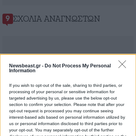
ΣΧΌΛΙΑ ΑΝΑΓΝΩΣΤΏΝ
9
ΠΡΟΣΘΕΣΤΕ ΤΟ ΣΧΟΛΙΟ ΣΑΣ
Newsbeast.gr -
Do Not Process My Personal
Information
If you wish to opt-out of the sale, sharing to third parties, or
processing of your personal or sensitive information for
targeted advertising by us, please use the below opt-out
section to confirm your selection. Please note that after your
opt-out request is processed you may continue seeing
interest-based ads based on personal information utilized by
us or personal information disclosed to third parties prior to
your opt-out. You may separately opt-out of the further