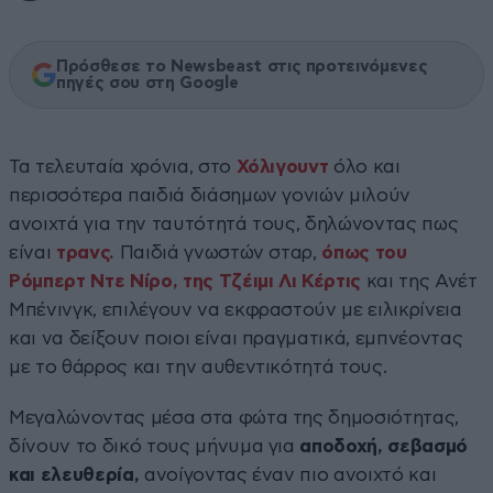
Πρόσθεσε το Newsbeast στις προτεινόμενες
πηγές σου στη Google
Τα τελευταία χρόνια, στο
Χόλιγουντ
όλο και
περισσότερα παιδιά διάσημων γονιών μιλούν
ανοιχτά για την ταυτότητά τους, δηλώνοντας πως
είναι
τρανς.
Παιδιά γνωστών σταρ,
όπως του
Ρόμπερτ Ντε Νίρο,
της Τζέιμι Λι Κέρτις
και της Ανέτ
Μπένινγκ, επιλέγουν να εκφραστούν με ειλικρίνεια
και να δείξουν ποιοι είναι πραγματικά, εμπνέοντας
με το θάρρος και την αυθεντικότητά τους.
Μεγαλώνοντας μέσα στα φώτα της δημοσιότητας,
δίνουν το δικό τους μήνυμα για
αποδοχή, σεβασμό
και ελευθερία,
ανοίγοντας έναν πιο ανοιχτό και