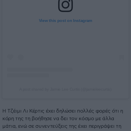
View this post on Instagram
A post shared by Jamie Lee Curtis (@jamieleecurtis)
Η Tζέιμι Λι Κέρτις έχει δηλώσει πολλές φορές ότι η
κόρη της τη βοήθησε να δει τον κόσμο με άλλα
μάτια, ενώ σε συνεντεύξεις της έχει περιγράψει τη