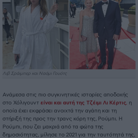
Λιβ Σράιμπερ και Ναόμι Γουότς
Ανάμεσα στις πιο συγκινητικές ιστορίες αποδοχής
στο Χόλιγουντ
είναι και αυτή της Τζέιμι Λι Κέρτις
,
η
οποία έχει εκφράσει ανοιχτά την αγάπη και τη
στήριξή της προς την τρανς κόρη της, Ρούμπι. Η
Ρούμπι, που ζει μακριά από τα φώτα της
δημοσιότητας, μίλησε το 2021 για την ταυτότητά της,