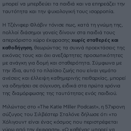
μπορεί να μπερδεύει τα παιδιά και να επηρεάζει την
ταυτότητα και την ψυχολογική τους ισορροπία.
Η Τζένιφερ Φλάβιν τόνισε πως, κατά τη γνώμη της,
πολλοί διάσημοι γονείς δίνουν στα παιδιά τους
απεριόριστο χώρο έκφρασης
χωρίς σταθερές και
καθοδήγηση
, θεωρώντας τα συχνά προεκτάσεις της
εικόνας τους και όχι ανεξάρτητες προσωπικότητες
με ανάγκη για δομή και σταθερότητα. Σύμφωνα με
την ίδια, αυτό το πλαίσιο ζωής που είναι γεμάτο
ανέσεις και έλλειψη καθημερινής πειθαρχίας, μπορεί
να οδηγήσει σε σύγχυση, ειδικά στα πρώτα χρόνια
της διαμόρφωσης της ταυτότητας ενός παιδιού.
Μιλώντας στο «The Katie Miller Podcast», η 57χρονη
σύζυγος του Σιλβέστερ Σταλόνε δήλωσε ότι «το
Χόλιγουντ είναι ένας κόσμος που περιστρέφεται
γύρω από την έκφραση». «Ο καθένας μπορεί να