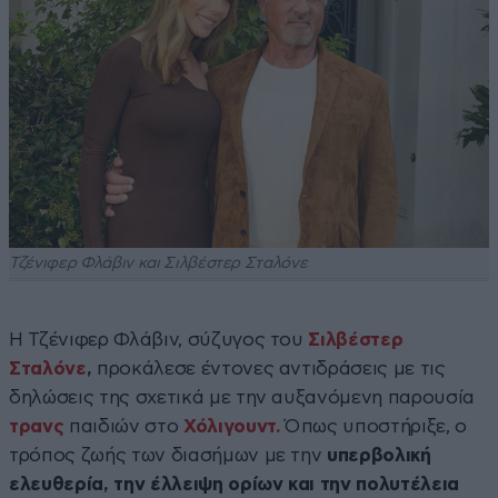
Τζένιφερ Φλάβιν και Σιλβέστερ Σταλόνε
Η Τζένιφερ Φλάβιν, σύζυγος του
Σιλβέστερ
Σταλόνε
,
προκάλεσε έντονες αντιδράσεις με τις
δηλώσεις της σχετικά με την αυξανόμενη παρουσία
τρανς
παιδιών στο
Χόλιγουντ.
Όπως υποστήριξε, ο
τρόπος ζωής των διασήμων με την
υπερβολική
ελευθερία, την έλλειψη ορίων και την πολυτέλεια