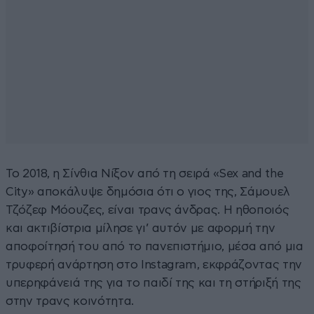
Το 2018, η Σίνθια Νίξον από τη σειρά «Sex and the
City» αποκάλυψε δημόσια ότι ο γιος της, Σάμουελ
Τζόζεφ Μόουζες, είναι τρανς άνδρας. Η ηθοποιός
και ακτιβίστρια μίλησε γι’ αυτόν με αφορμή την
αποφοίτησή του από το πανεπιστήμιο, μέσα από μια
τρυφερή ανάρτηση στο Instagram, εκφράζοντας την
υπερηφάνειά της για το παιδί της και τη στήριξή της
στην τρανς κοινότητα.