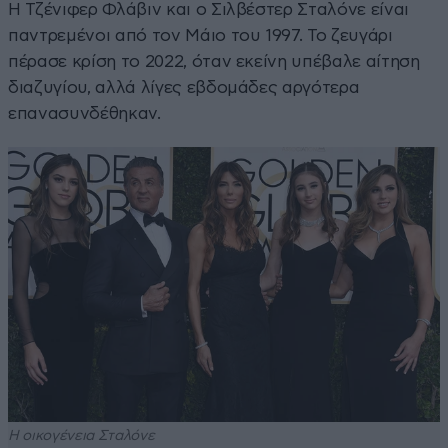
Η Τζένιφερ Φλάβιν και ο Σιλβέστερ Σταλόνε είναι
παντρεμένοι από τον Μάιο του 1997. Το ζευγάρι
πέρασε κρίση το 2022, όταν εκείνη υπέβαλε αίτηση
διαζυγίου, αλλά λίγες εβδομάδες αργότερα
επανασυνδέθηκαν.
Η οικογένεια Σταλόνε