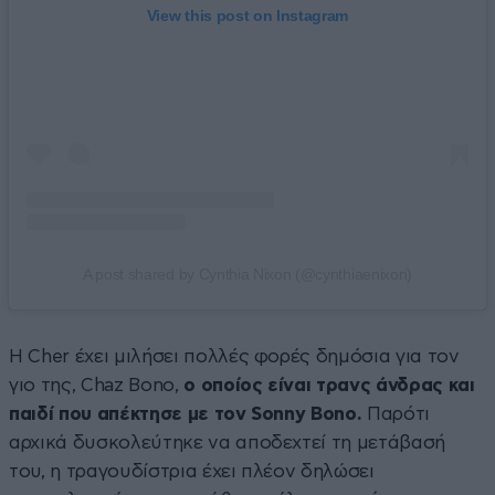
View this post on Instagram
A post shared by Cynthia Nixon (@cynthiaenixon)
Η Cher έχει μιλήσει πολλές φορές δημόσια για τον
γιο της, Chaz Bono,
ο οποίος είναι τρανς άνδρας και
παιδί που απέκτησε με τον Sonny Bono.
Παρότι
αρχικά δυσκολεύτηκε να αποδεχτεί τη μετάβασή
του, η τραγουδίστρια έχει πλέον δηλώσει