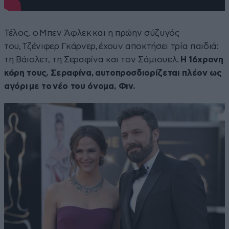
Τέλος, ο Μπεν Άφλεκ και η πρώην σύζυγός
του, Τζένιφερ Γκάρνερ, έχουν αποκτήσει τρία παιδιά:
τη Βάιολετ, τη Σεραφίνα και τον Σάμιουελ.
Η 16χρονη
κόρη τους, Σεραφίνα, αυτοπροσδιορίζεται πλέον ως
αγόρι με το νέο του όνομα, Φιν.