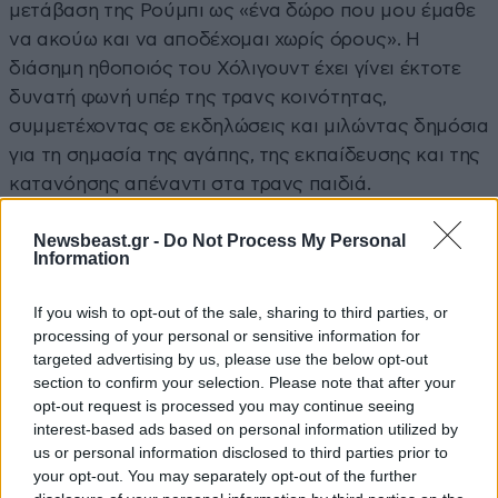
μετάβαση της Ρούμπι ως «ένα δώρο που μου έμαθε
να ακούω και να αποδέχομαι χωρίς όρους». Η
διάσημη ηθοποιός του Χόλιγουντ έχει γίνει έκτοτε
δυνατή φωνή υπέρ της τρανς κοινότητας,
συμμετέχοντας σε εκδηλώσεις και μιλώντας δημόσια
για τη σημασία της αγάπης, της εκπαίδευσης και της
κατανόησης απέναντι στα τρανς παιδιά.
Newsbeast.gr -
Do Not Process My Personal
Information
If you wish to opt-out of the sale, sharing to third parties, or
processing of your personal or sensitive information for
targeted advertising by us, please use the below opt-out
section to confirm your selection. Please note that after your
opt-out request is processed you may continue seeing
interest-based ads based on personal information utilized by
us or personal information disclosed to third parties prior to
your opt-out. You may separately opt-out of the further