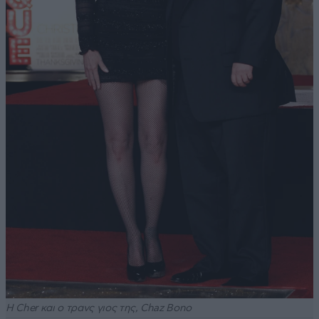
H Cher και ο τρανς γιος της, Chaz Bono