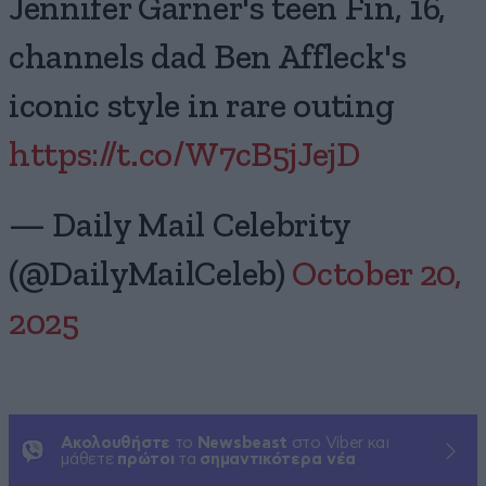
Jennifer Garner's teen Fin, 16,
channels dad Ben Affleck's
iconic style in rare outing
https://t.co/W7cB5jJejD
— Daily Mail Celebrity
(@DailyMailCeleb)
October 20,
2025
Ακολουθήστε
το
Newsbeast
στο Viber και
μάθετε
πρώτοι
τα
σημαντικότερα νέα