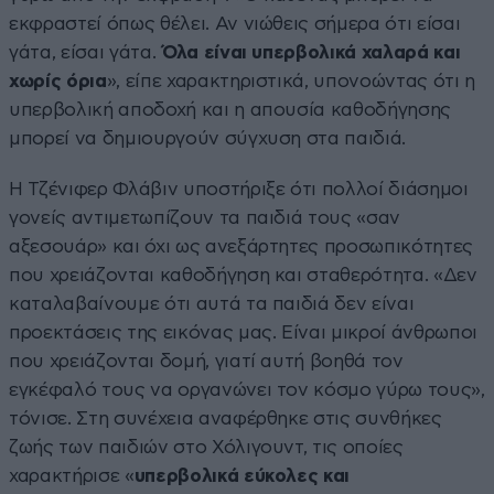
εκφραστεί όπως θέλει. Αν νιώθεις σήμερα ότι είσαι
γάτα, είσαι γάτα.
Όλα είναι υπερβολικά χαλαρά και
χωρίς όρια
», είπε χαρακτηριστικά, υπονοώντας ότι η
υπερβολική αποδοχή και η απουσία καθοδήγησης
μπορεί να δημιουργούν σύγχυση στα παιδιά.
Η Τζένιφερ Φλάβιν υποστήριξε ότι πολλοί διάσημοι
γονείς αντιμετωπίζουν τα παιδιά τους «σαν
αξεσουάρ» και όχι ως ανεξάρτητες προσωπικότητες
που χρειάζονται καθοδήγηση και σταθερότητα. «Δεν
καταλαβαίνουμε ότι αυτά τα παιδιά δεν είναι
προεκτάσεις της εικόνας μας. Είναι μικροί άνθρωποι
που χρειάζονται δομή, γιατί αυτή βοηθά τον
εγκέφαλό τους να οργανώνει τον κόσμο γύρω τους»,
τόνισε. Στη συνέχεια αναφέρθηκε στις συνθήκες
ζωής των παιδιών στο Χόλιγουντ, τις οποίες
χαρακτήρισε «
υπερβολικά εύκολες και