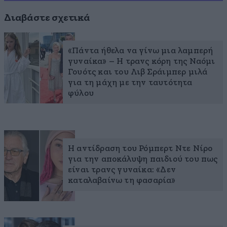
Διαβάστε σχετικά
«Πάντα ήθελα να γίνω μια λαμπερή
γυναίκα» – Η τρανς κόρη της Ναόμι
Γουότς και του Λιβ Σράιμπερ μιλά
για τη μάχη με την ταυτότητα
φύλου
Η αντίδραση του Ρόμπερτ Ντε Νίρο
για την αποκάλυψη παιδιού του πως
είναι τρανς γυναίκα: «Δεν
καταλαβαίνω τη φασαρία»