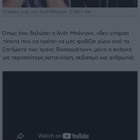
Ο τρανς γιος της Ανέτ Μπένιγκ, Στίβεν Ίρα
Όπως έχει δηλώσει η Ανέτ Μπένιγνκ, «δεν υπάρχει
τίποτα που να πρέπει να μας φοβίζει γύρω από τα
ζητήματα των τρανς δικαιωμάτων», μόνο η ανάγκη
για περισσότερη κατανόηση, σεβασμό και ανθρωπιά.