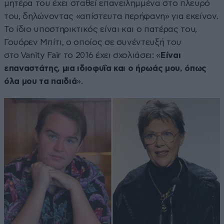
μητέρα του έχει σταθεί επανειλημμένα στο πλευρό
του, δηλώνοντας «απίστευτα περήφανη» για εκείνον.
Το ίδιο υποστηρικτικός είναι και ο πατέρας του,
Γουόρεν Μπίτι, ο οποίος σε συνέντευξή του
στο Vanity Fair το 2016 έχει σχολιάσει: «
Είναι
επαναστάτης, μια ιδιοφυΐα και ο ήρωάς μου, όπως
όλα μου τα παιδιά
».