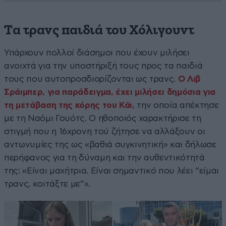
Tα τρανς παιδιά του Χόλιγουντ
Υπάρχουν πολλοί διάσημοι που έχουν μιλήσει
ανοιχτά για την υποστήριξή τους προς τα παιδιά
τους που αυτοπροσδιορίζονται ως τρανς.
Ο Λιβ
Σράιμπερ, για παράδειγμα, έχει μιλήσει δημόσια για
τη μετάβαση της κόρης του Κάι,
την οποία απέκτησε
με τη Ναόμι Γουότς. Ο ηθοποιός χαρακτήρισε τη
στιγμή που η 16χρονη τού ζήτησε να αλλάξουν οι
αντωνυμίες της ως «βαθιά συγκινητική» και δήλωσε
περήφανος για τη δύναμη και την αυθεντικότητά
της: «Είναι μαχήτρια. Είναι σημαντικό που λέει “είμαι
τρανς, κοιτάξτε με”».