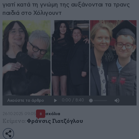
γιατί κατά τη γνώμη της αυξάνονται τα τρανς
παιδιά στο Χόλιγουντ
Ακούστε το άρθρο
26·10·2025 09:05
σχόλια
8
Κείμενο:
Φράνσις Γιατζόγλου