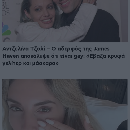
Αντζελίνα Τζολί – Ο αδερφός της James
Haven αποκάλυψε ότι είναι gay: «Έβαζα κρυφά
γκλίτερ και μάσκαρα»