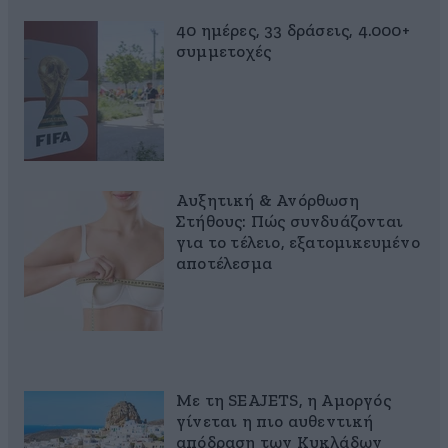
40 ημέρες, 33 δράσεις, 4.000+
συμμετοχές
Αυξητική & Ανόρθωση
Στήθους: Πώς συνδυάζονται
για το τέλειο, εξατομικευμένο
αποτέλεσμα
Με τη SEAJETS, η Αμοργός
γίνεται η πιο αυθεντική
απόδραση των Κυκλάδων