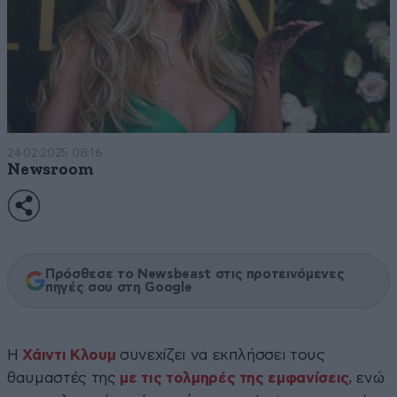
24·02·2025 08:16
Newsroom
Πρόσθεσε το Newsbeast στις προτεινόμενες
πηγές σου στη Google
Η
Χάιντι Κλουμ
συνεχίζει να εκπλήσσει τους
θαυμαστές της
με τις τολμηρές της εμφανίσεις,
ενώ