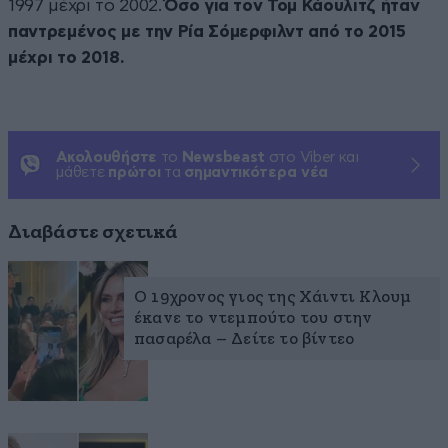
1997 μέχρι το 2002.
Όσο για τον Τομ Κάουλιτζ ήταν
παντρεμένος με την Ρία Σόμερφιλντ από το 2015
μέχρι το 2018.
Ακολουθήστε
το
Newsbeast
στο Viber και
μάθετε
πρώτοι
τα
σημαντικότερα νέα
Διαβάστε σχετικά
Ο 19χρονος γιος της Χάιντι Κλουμ
έκανε το ντεμπούτο του στην
πασαρέλα – Δείτε το βίντεο