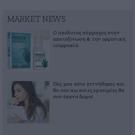
MARKET NEWS
Ο απόλυτος σύμμαχος στην
αποτοξίνωση & την ορμονική
ισορροπία
Πες μου πότε γεννήθηκες και
θα σου πω ποιες εμπειρίες θα
σου έκανα δώρο!