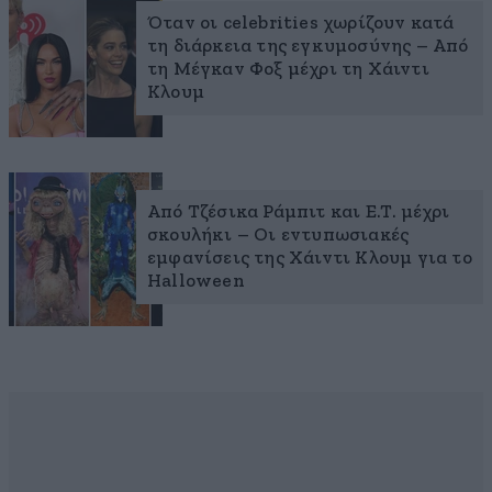
Όταν οι celebrities χωρίζουν κατά
τη διάρκεια της εγκυμοσύνης – Από
τη Μέγκαν Φοξ μέχρι τη Χάιντι
Κλουμ
Από Τζέσικα Ράμπιτ και Ε.Τ. μέχρι
σκουλήκι – Οι εντυπωσιακές
εμφανίσεις της Χάιντι Κλουμ για το
Halloween