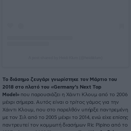
A post shared by Heidi Klum (@heidiklum)
Το διάσημο ζευγάρι γνωρίστηκε τον Μάρτιο του
2018 στο πλατό του «Germany’s Next Top
Model»
που παρουσιάζει η Χάιντι Κλουμ από το 2006
μέχρι σήμερα. Αυτός είναι ο τρίτος γάμος για την
Χάιντι Κλουμ, που στο παρελθόν υπήρξε παντρεμένη
με τον Σιλ από το 2005 μέχρι το 2014, ενώ είχε επίσης
παντρευτεί τον κομμωτή διασήμων Ric Pipino από το