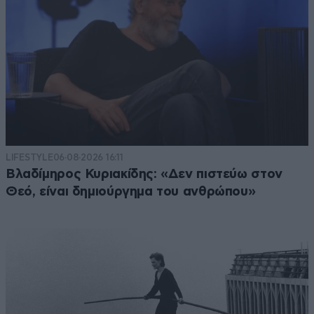
LIFESTYLE
06·08·2026 16:11
Βλαδίμηρος Κυριακίδης: «Δεν πιστεύω στον
Θεό, είναι δημιούργημα του ανθρώπου»