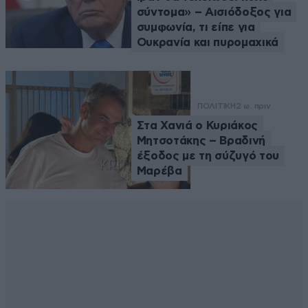
σύντομα» – Αισιόδοξος για
συμφωνία, τι είπε για
Ουκρανία και πυρομαχικά
ΠΟΛΙΤΙΚΗ
2 ω. πριν
Στα Χανιά ο Κυριάκος
Μητσοτάκης – Βραδινή
έξοδος με τη σύζυγό του
Μαρέβα