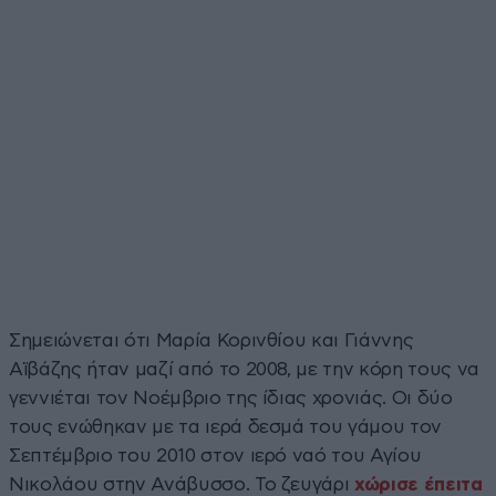
Σημειώνεται ότι Μαρία Κορινθίου και Γιάννης
Αϊβάζης ήταν μαζί από το 2008, με την κόρη τους να
γεννιέται τον Νοέμβριο της ίδιας χρονιάς. Οι δύο
τους ενώθηκαν με τα ιερά δεσμά του γάμου τον
Σεπτέμβριο του 2010 στον ιερό ναό του Αγίου
Νικολάου στην Ανάβυσσο. To ζευγάρι
χώρισε έπειτα