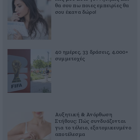
θα σου πω ποιες εμπειρίες θα
σου έκανα δώρο!
40 ημέρες, 33 δράσεις, 4.000+
συμμετοχές
Αυξητική & Ανόρθωση
Στήθους: Πώς συνδυάζονται
για το τέλειο, εξατομικευμένο
αποτέλεσμα