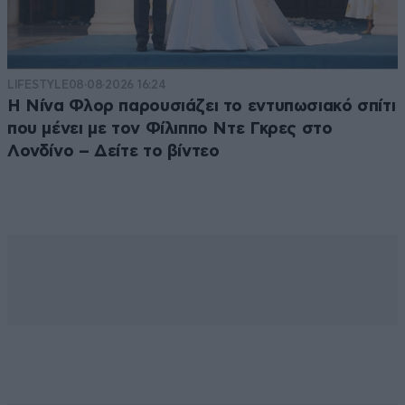
LIFESTYLE
08·08·2026 16:24
Η Νίνα Φλορ παρουσιάζει το εντυπωσιακό σπίτι
που μένει με τον Φίλιππο Ντε Γκρες στο
Λονδίνο – Δείτε το βίντεο