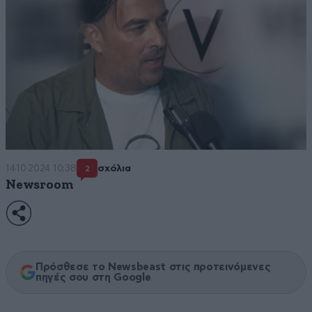
14·10·2024 10:38
σχόλια
2
Newsroom
Πρόσθεσε το Newsbeast στις προτεινόμενες
πηγές σου στη Google