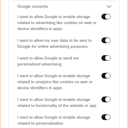
Google consents
I want to allow Google to enable storage
related to advertising like cookies on web or
device identifiers in apps.
I want to allow my user data to be sent to
Google for online advertising purposes.
I want to allow Google to send me
personalized advertising.
I want to allow Google to enable storage
related to analytics like cookies on web or
device identifiers in apps.
I want to allow Google to enable storage
....καμε
related to functionality of the website or app.
14·10·2024 11:51
I want to allow Google to enable storage
...ρε φιλε....
related to personalization.