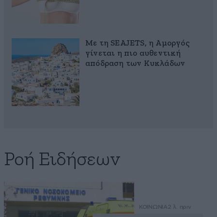
Με τη SEAJETS, η Αμοργός
γίνεται η πιο αυθεντική
απόδραση των Κυκλάδων
Ροή Ειδήσεων
ΚΟΙΝΩΝΙΑ
2 λ. πριν