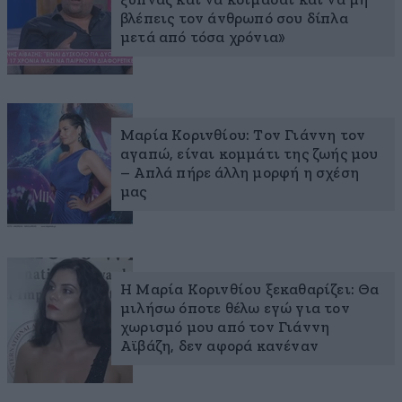
ξυπνάς και να κοιμάσαι και να μη
βλέπεις τον άνθρωπό σου δίπλα
μετά από τόσα χρόνια»
Μαρία Κορινθίου: Τον Γιάννη τον
αγαπώ, είναι κομμάτι της ζωής μου
– Απλά πήρε άλλη μορφή η σχέση
μας
Η Μαρία Κορινθίου ξεκαθαρίζει: Θα
μιλήσω όποτε θέλω εγώ για τον
χωρισμό μου από τον Γιάννη
Αϊβάζη, δεν αφορά κανέναν