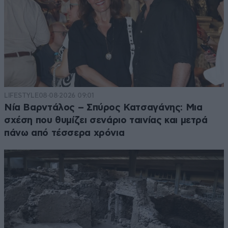
LIFESTYLE
08·08·2026 09:01
Νία Βαρντάλος – Σπύρος Κατσαγάνης: Μια
σχέση που θυμίζει σενάριο ταινίας και μετρά
πάνω από τέσσερα χρόνια