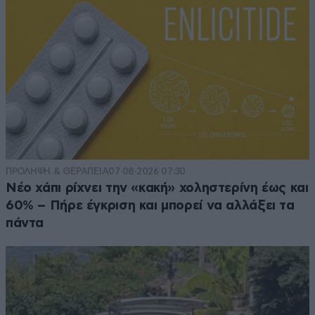
ΠΡΟΛΗΨΗ & ΘΕΡΑΠΕΙΑ
07·08·2026 07:30
Νέο χάπι ρίχνει την «κακή» χοληστερίνη έως και
60% – Πήρε έγκριση και μπορεί να αλλάξει τα
πάντα