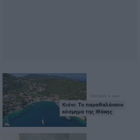
ΤΑΞΙΔΙ
20 λ. πριν
Κιόνι: Το παραθαλάσσιο
κόσμημα της Ιθάκης