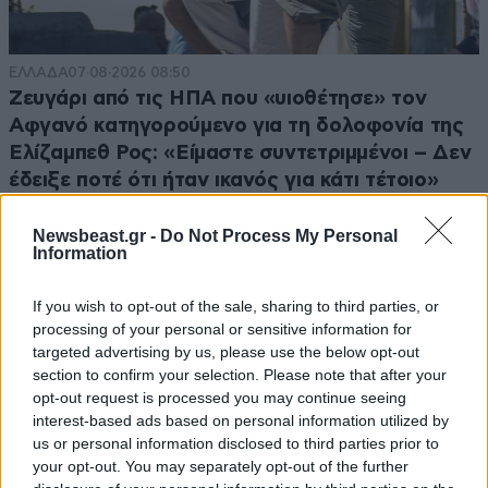
ΕΛΛΑΔΑ
07·08·2026 08:50
Ζευγάρι από τις ΗΠΑ που «υιοθέτησε» τον
Αφγανό κατηγορούμενο για τη δολοφονία της
Ελίζαμπεθ Ρος: «Είμαστε συντετριμμένοι – Δεν
έδειξε ποτέ ότι ήταν ικανός για κάτι τέτοιο»
Newsbeast.gr -
Do Not Process My Personal
Information
If you wish to opt-out of the sale, sharing to third parties, or
processing of your personal or sensitive information for
targeted advertising by us, please use the below opt-out
section to confirm your selection. Please note that after your
opt-out request is processed you may continue seeing
interest-based ads based on personal information utilized by
us or personal information disclosed to third parties prior to
your opt-out. You may separately opt-out of the further