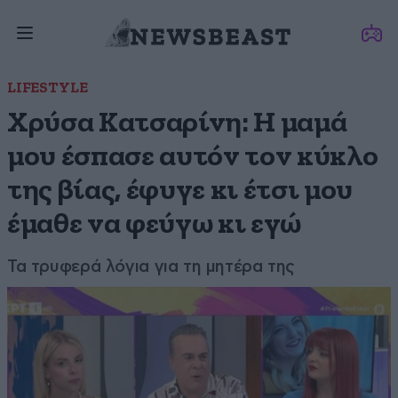
LIFESTYLE
Χρύσα Κατσαρίνη: Η μαμά
μου έσπασε αυτόν τον κύκλο
της βίας, έφυγε κι έτσι μου
έμαθε να φεύγω κι εγώ
Τα τρυφερά λόγια για τη μητέρα της