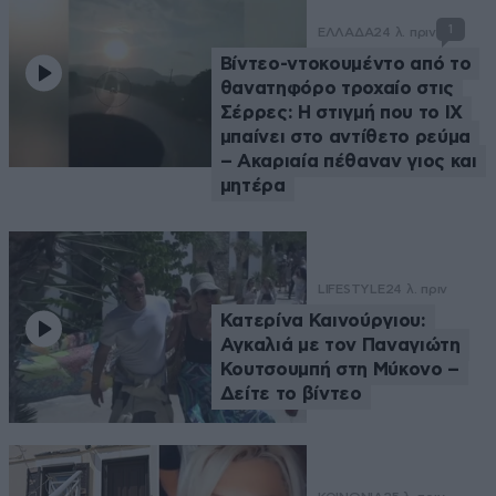
1
ΕΛΛΑΔΑ
24 λ. πριν
Βίντεο-ντοκουμέντο από το
θανατηφόρο τροχαίο στις
Σέρρες: Η στιγμή που το ΙΧ
μπαίνει στο αντίθετο ρεύμα
– Ακαριαία πέθαναν γιος και
μητέρα
LIFESTYLE
24 λ. πριν
Κατερίνα Καινούργιου:
Αγκαλιά με τον Παναγιώτη
Κουτσουμπή στη Μύκονο –
Δείτε το βίντεο