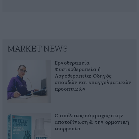
MARKET NEWS
Εργοθεραπεία,
Φυσικοθεραπεία ή
Λογοθεραπεία; Οδηγός
σπουδών και επαγγελματικών
προοπτικών
Ο απόλυτος σύμμαχος στην
αποτοξίνωση & την ορμονική
ισορροπία