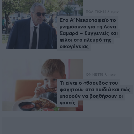
ΠΟΛΙΤΙΚΗ
14 λ. πριν
Στο Α’ Νεκροταφείο το
μνημόσυνο για τη Λένα
Σαμαρά – Συγγενείς και
φίλοι στο πλευρό της
οικογένειας
ON NET
18 λ. πριν
Τι είναι ο «θόρυβος του
φαγητού» στα παιδιά και πώς
μπορούν να βοηθήσουν οι
γονείς