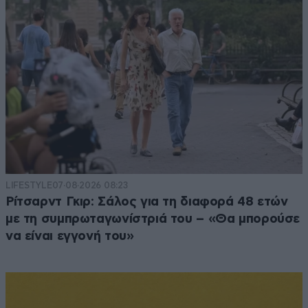
LIFESTYLE
07·08·2026 08:23
Ρίτσαρντ Γκιρ: Σάλος για τη διαφορά 48 ετών
με τη συμπρωταγωνίστριά του – «Θα μπορούσε
να είναι εγγονή του»