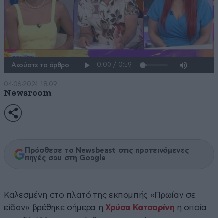
Ακούστε το άρθρο
04·06·2024 18:09
Newsroom
Πρόσθεσε το Newsbeast στις προτεινόμενες
πηγές σου στη Google
Καλεσμένη στο πλατό της εκπομπής «Πρωίαν σε
είδον» βρέθηκε σήμερα η
Χρύσα Κατσαρίνη
η οποία